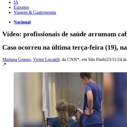
IA
Esportes
Viagem & Gastronomia
Nacional
Vídeo: profissionais de saúde arrumam ca
Caso ocorreu na última terça-feira (19), 
Mariana Grasso
,
Victor Locateli
, da CNN*
, em São Paulo
23/11/24 às