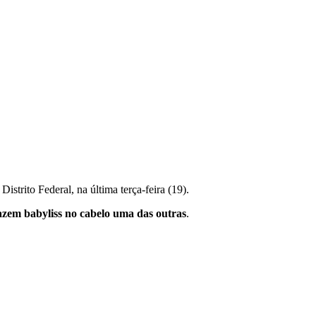
strito Federal, na última terça-feira (19).
azem babyliss no cabelo uma das outras
.