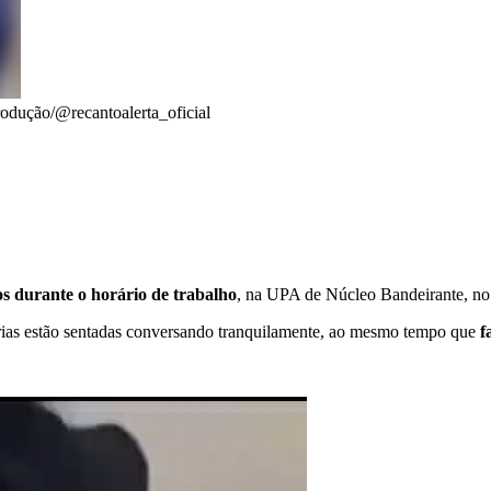
odução/@recantoalerta_oficial
os durante o horário de trabalho
, na UPA de Núcleo Bandeirante, no Di
nárias estão sentadas conversando tranquilamente, ao mesmo tempo que
f