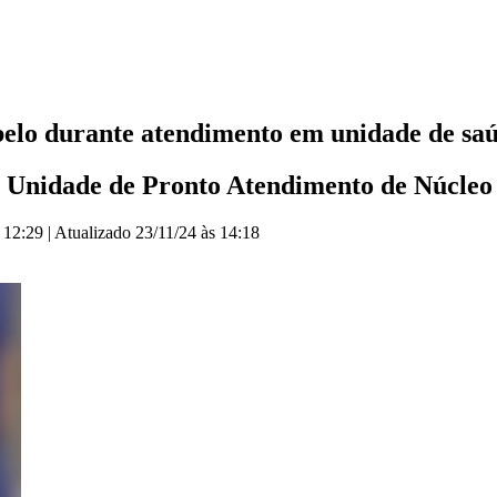
belo durante atendimento em unidade de sa
na Unidade de Pronto Atendimento de Núcleo 
 12:29
|
Atualizado
23/11/24 às 14:18