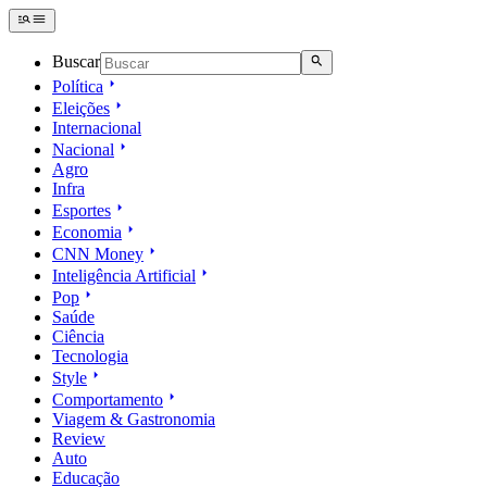
Buscar
Política
Eleições
Internacional
Nacional
Agro
Infra
Esportes
Economia
CNN Money
Inteligência Artificial
Pop
Saúde
Ciência
Tecnologia
Style
Comportamento
Viagem & Gastronomia
Review
Auto
Educação