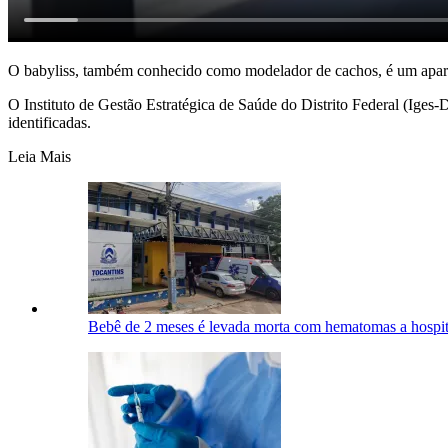
O babyliss, também conhecido como modelador de cachos, é um apare
O Instituto de Gestão Estratégica de Saúde do Distrito Federal (Iges-
identificadas.
Leia Mais
Bebê de 2 meses é levada morta com hematomas a hospital