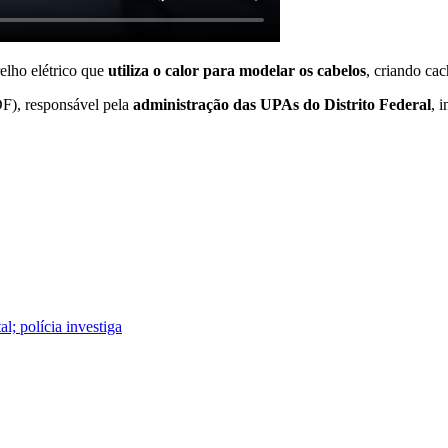
lho elétrico que
utiliza o calor para modelar os cabelos
, criando ca
DF), responsável pela
administração das UPAs do Distrito Federal
, 
; polícia investiga