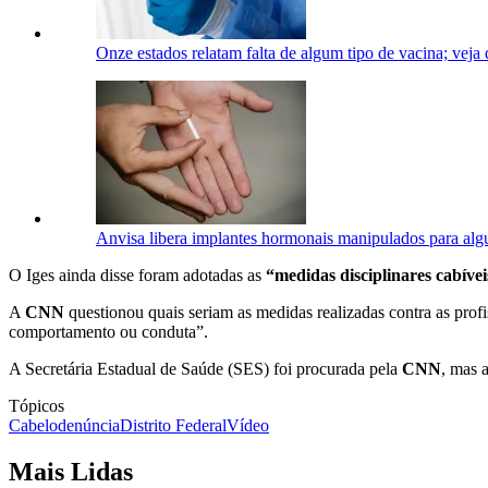
Onze estados relatam falta de algum tipo de vacina; veja
Anvisa libera implantes hormonais manipulados para alg
O Iges ainda disse foram adotadas as
“medidas disciplinares cabívei
A
CNN
questionou quais seriam as medidas realizadas contra as pro
comportamento ou conduta”.
A Secretária Estadual de Saúde (SES) foi procurada pela
CNN
, mas 
Tópicos
Cabelo
denúncia
Distrito Federal
Vídeo
Mais Lidas