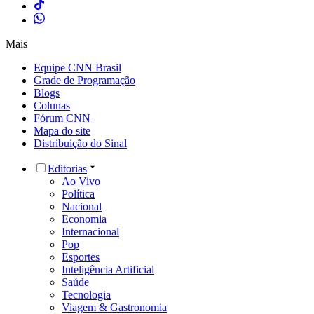
Mais
Equipe CNN Brasil
Grade de Programação
Blogs
Colunas
Fórum CNN
Mapa do site
Distribuição do Sinal
Editorias
Ao Vivo
Política
Nacional
Economia
Internacional
Pop
Esportes
Inteligência Artificial
Saúde
Tecnologia
Viagem & Gastronomia