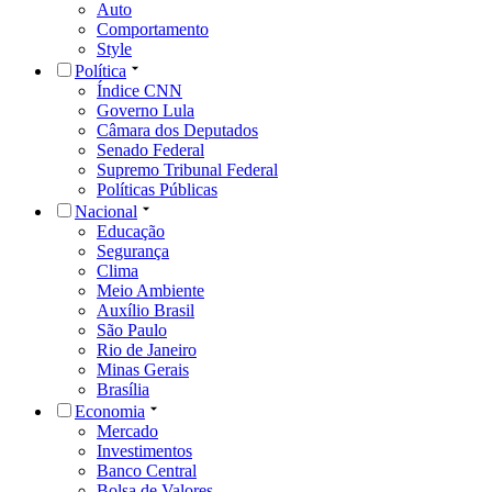
Auto
Comportamento
Style
Política
Índice CNN
Governo Lula
Câmara dos Deputados
Senado Federal
Supremo Tribunal Federal
Políticas Públicas
Nacional
Educação
Segurança
Clima
Meio Ambiente
Auxílio Brasil
São Paulo
Rio de Janeiro
Minas Gerais
Brasília
Economia
Mercado
Investimentos
Banco Central
Bolsa de Valores