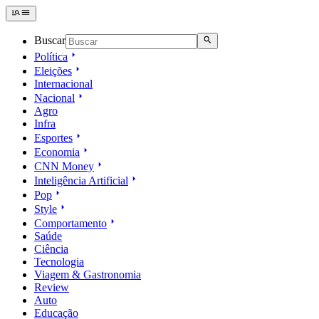
Buscar
Política
Eleições
Internacional
Nacional
Agro
Infra
Esportes
Economia
CNN Money
Inteligência Artificial
Pop
Style
Comportamento
Saúde
Ciência
Tecnologia
Viagem & Gastronomia
Review
Auto
Educação