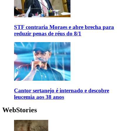
STF contraria Moraes e abre brecha para
reduzir penas de réus do 8/1
Cantor sertanejo é internado e descobre
leucemia aos 38 anos
WebStories