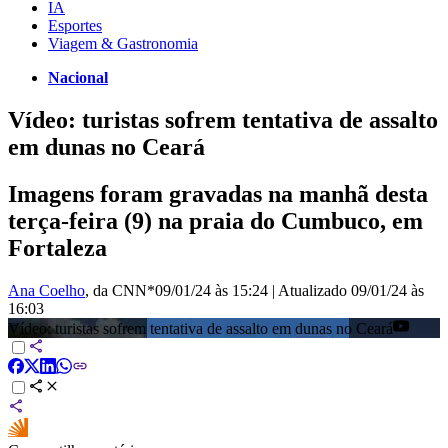
IA
Esportes
Viagem & Gastronomia
Nacional
Vídeo: turistas sofrem tentativa de assalto
em dunas no Ceará
Imagens foram gravadas na manhã desta
terça-feira (9) na praia do Cumbuco, em
Fortaleza
Ana Coelho
, da CNN*
09/01/24 às 15:24
|
Atualizado
09/01/24 às
16:03
Vídeo: turistas sofrem tentativa de assalto em dunas no Ceará