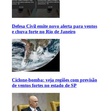
Defesa Civil emite novo alerta para ventos
e chuva forte no Rio de Janeiro
Ciclone-bomba: veja regiões com previsão
de ventos fortes no estado de SP