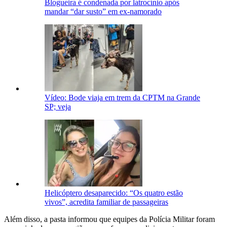
Blogueira é condenada por latrocínio após
mandar “dar susto” em ex-namorado
Vídeo: Bode viaja em trem da CPTM na Grande
SP; veja
Helicóptero desaparecido: “Os quatro estão
vivos”, acredita familiar de passageiras
Além disso, a pasta informou que equipes da Polícia Militar foram