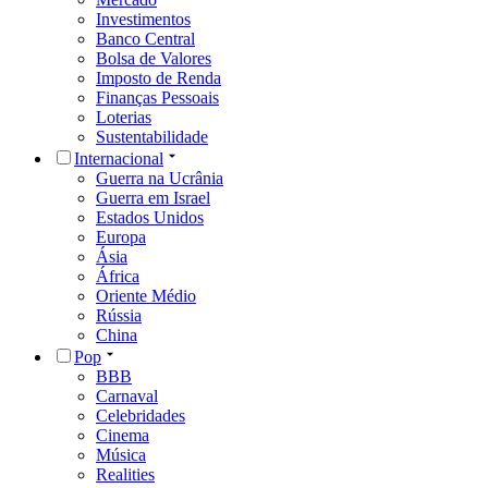
Investimentos
Banco Central
Bolsa de Valores
Imposto de Renda
Finanças Pessoais
Loterias
Sustentabilidade
Internacional
Guerra na Ucrânia
Guerra em Israel
Estados Unidos
Europa
Ásia
África
Oriente Médio
Rússia
China
Pop
BBB
Carnaval
Celebridades
Cinema
Música
Realities