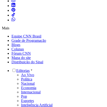
Mais
Equipe CNN Brasil
Grade de Programação
Blogs
Colunas
Fórum CNN
Mapa do site
Distribuição do Sinal
Editorias
Ao Vivo
Política
Nacional
Economia
Internacional
Pop
Esportes
Inteligência Artificial