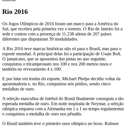
Rio 2016
Os Jogos Olímpicos de 2016 foram um marco para a América do
Sul, que recebeu pela primeira vez o torneio. O Rio de Janeiro foi a
sede e contou com a presença de 11.238 atletas de 207 países
diferentes que disputaram 39 modalidades.
A Rio 2016 teve marcas históricas não só para o Brasil, mas para o
esporte mundial. A principal delas foi a participação de Usain Bolt.
O jamaicano, que se aposentou das pistas no ano seguinte,
conquistou o tricampeonato nos 100 e nos 200 metros rasos e
também no revezamento 4 x 100.
E por falar em lendas do esporte, Michael Phelps decidiu voltar da
aposentadoria e, no Rio, conquistou seis pódios, sendo cinco
medalhas de ouro.
A seleção masculina de futebol do Brasil finalmente conseguiu a tão
esperada medalha de ouro. Em noite inspirada de Neymar, a seleção
olímpica empatou com a Alemanha em 1 a 1 no tempo regulamentar
e conquistou a medalha de ouro nos pênaltis.
O Brasil também teve o primeiro ouro olímpico no boxe. Robson