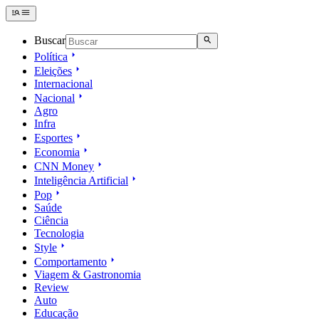
Buscar
Política
Eleições
Internacional
Nacional
Agro
Infra
Esportes
Economia
CNN Money
Inteligência Artificial
Pop
Saúde
Ciência
Tecnologia
Style
Comportamento
Viagem & Gastronomia
Review
Auto
Educação