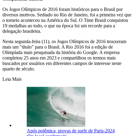
Os Jogos Olímpicos de 2016 foram históricos para o Brasil por
diversos motivos. Sediado no Rio de Janeiro, foi a primeira vez que
o torneio aconteceu na América do Sul. O Time Brasil conquistou
19 medalhas ao todo, o que na época foi um recorde para a
delegação brasileira.
Nesta segunda-feira (11), os Jogos Olímpicos de 2016 trouxeram
mais um "título" para o Brasil. A Rio 2016 foi a edição de
Olimpíada mais pesquisada da história do Google. A empresa
completou 25 anos em 2023 e compartilhou os termos mais
buscados por usuários em diferentes campos de interesse neste
quarto de século.
Leia Mais
Após polêmica, provas de surfe de Paris-2024