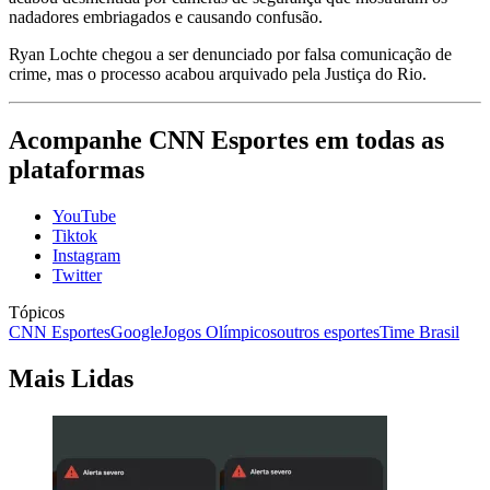
nadadores embriagados e causando confusão.
Ryan Lochte chegou a ser denunciado por
falsa comunicação de
crime, mas o processo acabou arquivado pela Justiça do Rio.
Acompanhe
CNN Esportes
em todas as
plataformas
YouTube
Tiktok
Instagram
Twitter
Tópicos
CNN Esportes
Google
Jogos Olímpicos
outros esportes
Time Brasil
Mais Lidas