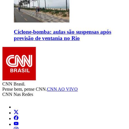
Ciclone-bomba: aulas são suspensas após
previsão de ventania no Rio
CNN Brasil.
Pense bem, pense CNN.
CNN AO VIVO
CNN Nas Redes