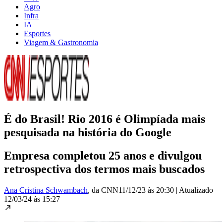
Agro
Infra
IA
Esportes
Viagem & Gastronomia
É do Brasil! Rio 2016 é Olimpíada mais
pesquisada na história do Google
Empresa completou 25 anos e divulgou
retrospectiva dos termos mais buscados
Ana Cristina Schwambach
, da CNN
11/12/23 às 20:30
|
Atualizado
12/03/24 às 15:27