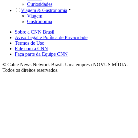
Curiosidades
Viagem & Gastronomia
Viagem
Gastronomia
Sobre a CNN Brasil
Aviso Legal e Política de Privacidade
Termos de Uso
Fale com a CNN
Faça parte da Equipe CNN
© Cable News Network Brasil. Uma empresa NOVUS MÍDIA.
Todos os direitos reservados.