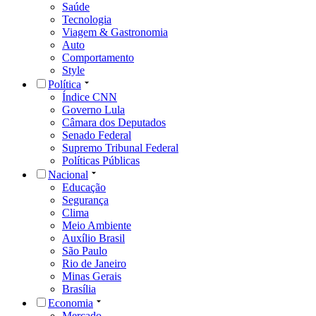
Saúde
Tecnologia
Viagem & Gastronomia
Auto
Comportamento
Style
Política
Índice CNN
Governo Lula
Câmara dos Deputados
Senado Federal
Supremo Tribunal Federal
Políticas Públicas
Nacional
Educação
Segurança
Clima
Meio Ambiente
Auxílio Brasil
São Paulo
Rio de Janeiro
Minas Gerais
Brasília
Economia
Mercado