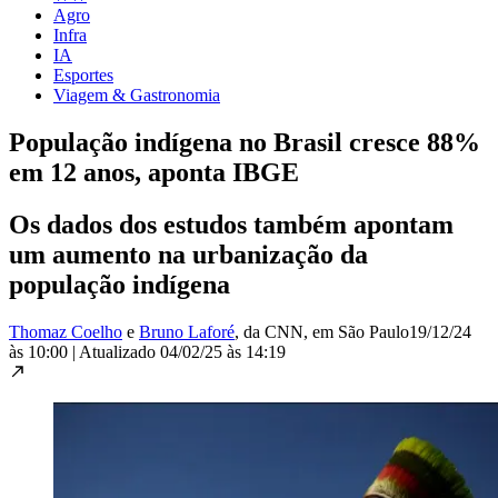
Agro
Infra
IA
Esportes
Viagem & Gastronomia
População indígena no Brasil cresce 88%
em 12 anos, aponta IBGE
Os dados dos estudos também apontam
um aumento na urbanização da
população indígena
Thomaz Coelho
e
Bruno Laforé
, da CNN
, em São Paulo
19/12/24
às 10:00
|
Atualizado
04/02/25 às 14:19