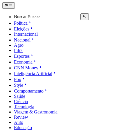
Buscar
Política
Eleições
Internacional
Nacional
Agro
Infra
Esportes
Economia
CNN Money
Inteligência Artificial
Pop
Style
Comportamento
Saúde
Ciência
Tecnologia
Viagem & Gastronomia
Review
Auto
Educação