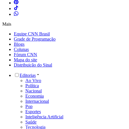
Mais
Equipe CNN Brasil
Grade de Programação
Blogs
Colunas
Fórum CNN
Mapa do site
Distribuição do Sinal
Editorias
Ao Vivo
Política
Nacional
Economia
Internacional
Pop
Esportes
Inteligência Artificial
Saúde
Tecnologia