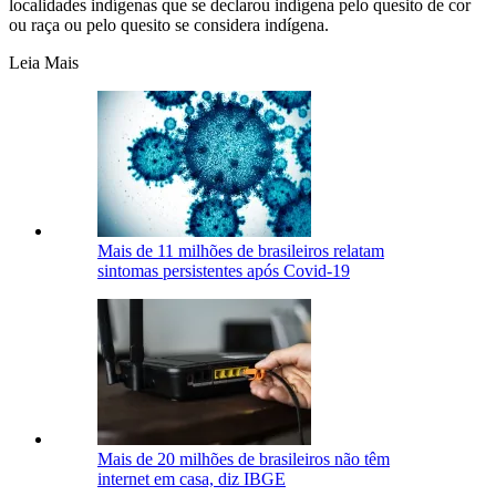
localidades indígenas que se declarou indígena pelo quesito de cor
ou raça ou pelo quesito se considera indígena.
Leia Mais
Mais de 11 milhões de brasileiros relatam
sintomas persistentes após Covid-19
Mais de 20 milhões de brasileiros não têm
internet em casa, diz IBGE