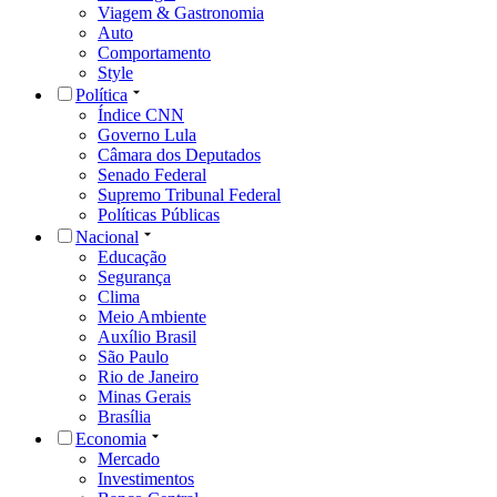
Viagem & Gastronomia
Auto
Comportamento
Style
Política
Índice CNN
Governo Lula
Câmara dos Deputados
Senado Federal
Supremo Tribunal Federal
Políticas Públicas
Nacional
Educação
Segurança
Clima
Meio Ambiente
Auxílio Brasil
São Paulo
Rio de Janeiro
Minas Gerais
Brasília
Economia
Mercado
Investimentos