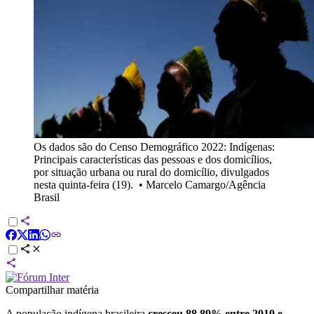
Os dados são do Censo Demográfico 2022: Indígenas:
Principais características das pessoas e dos domicílios,
por situação urbana ou rural do domicílio, divulgados
nesta quinta-feira (19).
•
Marcelo Camargo/Agência
Brasil
Compartilhar matéria
A população indígena brasileira
cresceu 88,89% entre 2010 e