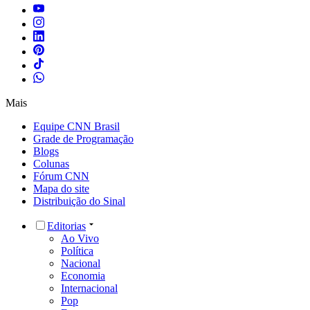
Mais
Equipe CNN Brasil
Grade de Programação
Blogs
Colunas
Fórum CNN
Mapa do site
Distribuição do Sinal
Editorias
Ao Vivo
Política
Nacional
Economia
Internacional
Pop