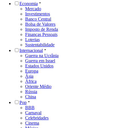
Economia
Mercado
Investimentos
Banco Central
Bolsa de Valores
Imposto de Renda
Finanças Pessoais
Loterias
Sustentabilidade
Internacional
Guerra na Ucrânia
Guerra em Israel
Estados Unidos
Europa
Ásia
África
Oriente Médio
Rússia
China
Pop
BBB
Carnaval
Celebridades
Cinema