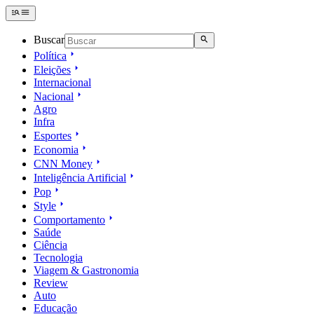
Buscar
Política
Eleições
Internacional
Nacional
Agro
Infra
Esportes
Economia
CNN Money
Inteligência Artificial
Pop
Style
Comportamento
Saúde
Ciência
Tecnologia
Viagem & Gastronomia
Review
Auto
Educação