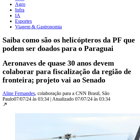
Agro
Infra
IA
Esportes
Viagem & Gastronomia
Saiba como são os helicópteros da PF que
podem ser doados para o Paraguai
Aeronaves de quase 30 anos devem
colaborar para fiscalização da região de
fronteira; projeto vai ao Senado
Aline Fernandes
, colaboração para a CNN Brasil
, São
Paulo
07/07/24 às 03:34
|
Atualizado
07/07/24 às 03:34