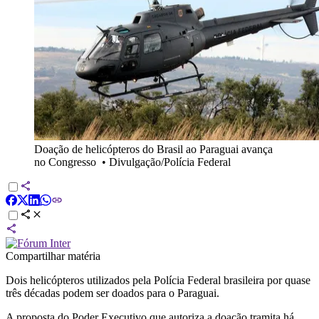
Doação de helicópteros do Brasil ao Paraguai avança
no Congresso
•
Divulgação/Polícia Federal
Compartilhar matéria
Dois helicópteros utilizados pela Polícia Federal brasileira por quase
três décadas podem ser doados para o Paraguai.
A proposta do Poder Executivo que autoriza a doação tramita há