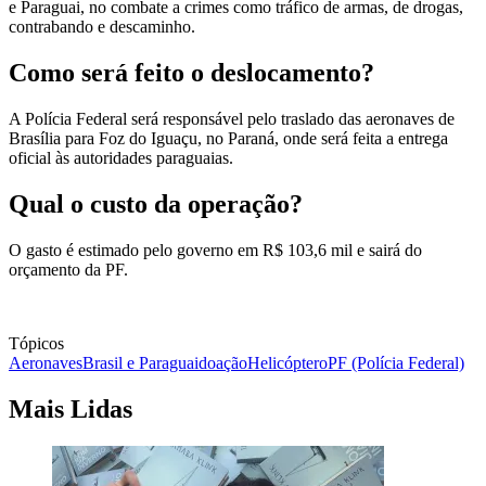
e Paraguai, no combate a crimes como tráfico de armas, de drogas,
contrabando e descaminho.
Como será feito o deslocamento?
A Polícia Federal será responsável pelo traslado das aeronaves de
Brasília para Foz do Iguaçu, no Paraná, onde será feita a entrega
oficial às autoridades paraguaias.
Qual o custo da operação?
O gasto é estimado pelo governo em R$ 103,6 mil e sairá do
orçamento da PF.
Tópicos
Aeronaves
Brasil e Paraguai
doação
Helicóptero
PF (Polícia Federal)
Mais Lidas