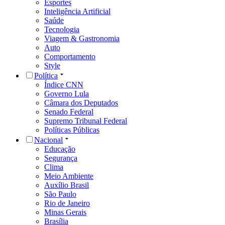
Esportes
Inteligência Artificial
Saúde
Tecnologia
Viagem & Gastronomia
Auto
Comportamento
Style
Política
Índice CNN
Governo Lula
Câmara dos Deputados
Senado Federal
Supremo Tribunal Federal
Políticas Públicas
Nacional
Educação
Segurança
Clima
Meio Ambiente
Auxílio Brasil
São Paulo
Rio de Janeiro
Minas Gerais
Brasília