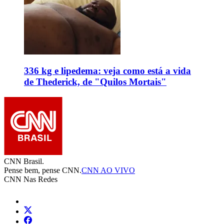
336 kg e lipedema: veja como está a vida
de Thederick, de "Quilos Mortais"
CNN Brasil.
Pense bem, pense CNN.
CNN AO VIVO
CNN Nas Redes