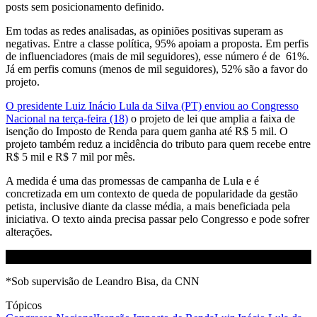
posts sem posicionamento definido.
Em todas as redes analisadas, as opiniões positivas superam as
negativas. Entre a classe política, 95% apoiam a proposta. Em perfis
de influenciadores (mais de mil seguidores), esse número é de 61%.
Já em perfis comuns (menos de mil seguidores), 52% são a favor do
projeto.
O presidente Luiz Inácio Lula da Silva (PT) enviou ao Congresso
Nacional na terça-feira (18)
o projeto de lei que amplia a faixa de
isenção do Imposto de Renda para quem ganha até R$ 5 mil. O
projeto também reduz a incidência do tributo para quem recebe entre
R$ 5 mil e R$ 7 mil por mês.
A medida é uma das promessas de campanha de Lula e é
concretizada em um contexto de queda de popularidade da gestão
petista, inclusive diante da classe média, a mais beneficiada pela
iniciativa.
O texto ainda precisa passar pelo Congresso e pode sofrer
alterações.
*Sob supervisão de Leandro Bisa, da CNN
Tópicos