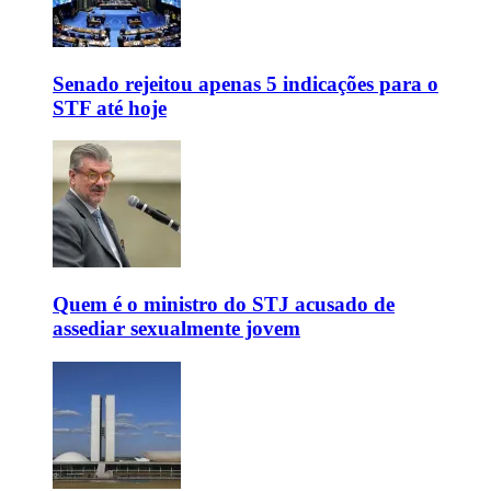
Senado rejeitou apenas 5 indicações para o
STF até hoje
Quem é o ministro do STJ acusado de
assediar sexualmente jovem