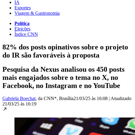
IA
Esportes
Viagem & Gastronomia
Política
Eleições
Índice CNN
82% dos posts opinativos sobre o projeto
do IR são favoráveis à proposta
Pesquisa da Nexus analisou os 450 posts
mais engajados sobre o tema no X, no
Facebook, no Instagram e no YouTube
Gabriela Boechat
, da CNN*
, Brasília
21/03/25 às 16:08
|
Atualizado
21/03/25 às 16:19