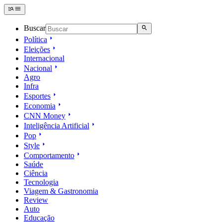
Buscar
Política
Eleições
Internacional
Nacional
Agro
Infra
Esportes
Economia
CNN Money
Inteligência Artificial
Pop
Style
Comportamento
Saúde
Ciência
Tecnologia
Viagem & Gastronomia
Review
Auto
Educação