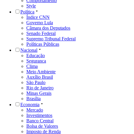
Comportamento
Style
Política
Índice CNN
Governo Lula
Câmara dos Deputados
Senado Federal
Supremo Tribunal Federal
Políticas Públicas
Nacional
Educação
Segurança
Clima
Meio Ambiente
Auxílio Brasil
São Paulo
Rio de Janeiro
Minas Gerais
Brasília
Economia
Mercado
Investimentos
Banco Central
Bolsa de Valores
Imposto de Renda