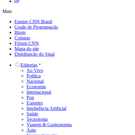
Mais
Equipe CNN Brasil
Grade de Programação
Blogs
Colunas
Fórum CNN
Mapa do site
Distribuição do Sinal
Editorias
Ao Vivo
Política
Nacional
Economia
Internacional
Pop
Esportes
Inteligência Artificial
Saúde
Tecnologia
Viagem & Gastronomia
Auto