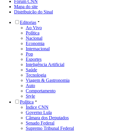
Fórum CNN
Mapa do site
Distribuição do Sinal
Editorias
Ao Vivo
Política
Nacional
Economia
Internacional
Pop
Esportes
Inteligência Artificial
Saúde
Tecnologia
Viagem & Gastronomia
Auto
Comportamento
Style
Política
Índice CNN
Governo Lula
Câmara dos Deputados
Senado Federal
Supremo Tribunal Federal