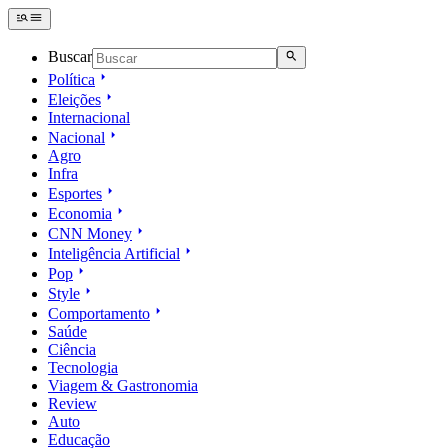
Buscar
Política
Eleições
Internacional
Nacional
Agro
Infra
Esportes
Economia
CNN Money
Inteligência Artificial
Pop
Style
Comportamento
Saúde
Ciência
Tecnologia
Viagem & Gastronomia
Review
Auto
Educação