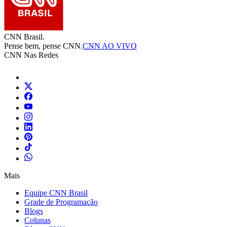
CNN Brasil.
Pense bem, pense CNN.
CNN AO VIVO
CNN Nas Redes
Mais
Equipe CNN Brasil
Grade de Programação
Blogs
Colunas