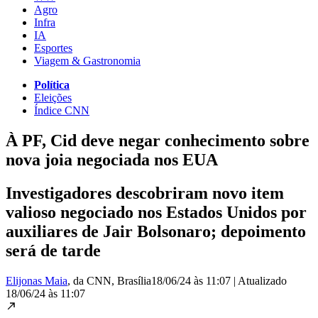
Agro
Infra
IA
Esportes
Viagem & Gastronomia
Política
Eleições
Índice CNN
À PF, Cid deve negar conhecimento sobre
nova joia negociada nos EUA
Investigadores descobriram novo item
valioso negociado nos Estados Unidos por
auxiliares de Jair Bolsonaro; depoimento
será de tarde
Elijonas Maia
, da CNN
, Brasília
18/06/24 às 11:07
|
Atualizado
18/06/24 às 11:07