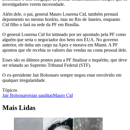
investigadores verem necessidade.
Além dele, o pai, general Mauro Lourena Cid, também prestará
depoimento no mesmo horário, mas no Rio de Janeiro, enquanto
Cid filho o fará na sede da PF em Brasília.
O general Lourena Cid foi intimado por ser apontado pela PF como
alguém que seria o negociador dos bens nos EUA. No governo
anterior, ele tinha um cargo na Apex e morava em Miami. A PF
apontou que ele recebia os valores das vendas na conta pessoal dele.
Esses são os últimos pontos para a PF finalizar o inquérito, que deve
ser relatado ao Supremo Tribunal Federal (STF).
O ex-presidente Jair Bolsonaro sempre negou estar envolvido em
qualquer irregularidade.
Tópicos
Jair Bolsonaro
joias sauditas
Mauro Cid
Mais Lidas