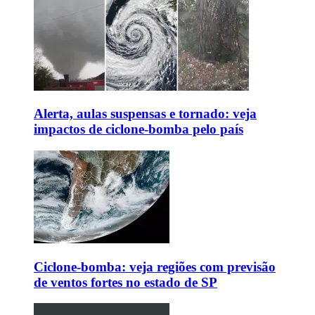
Alerta, aulas suspensas e tornado: veja
impactos de ciclone-bomba pelo país
Ciclone-bomba: veja regiões com previsão
de ventos fortes no estado de SP