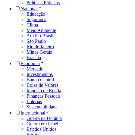
Políticas Públicas
Nacional
Educação
Segurança
Clima
Meio Ambiente
Auxílio Brasil
São Paulo
Rio de Janeiro
Minas Gerais
Brasília
Economia
Mercado
Investimentos
Banco Central
Bolsa de Valores
Imposto de Renda
Finanças Pessoais
Loterias
Sustentabilidade
Internacional
Guerra na Ucrânia
Guerra em Israel
Estados Unidos
Europa