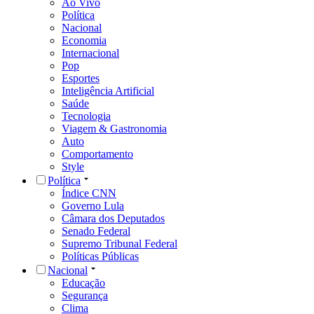
Ao Vivo
Política
Nacional
Economia
Internacional
Pop
Esportes
Inteligência Artificial
Saúde
Tecnologia
Viagem & Gastronomia
Auto
Comportamento
Style
Política
Índice CNN
Governo Lula
Câmara dos Deputados
Senado Federal
Supremo Tribunal Federal
Políticas Públicas
Nacional
Educação
Segurança
Clima