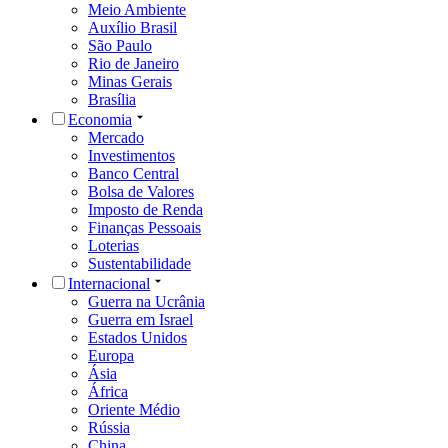
Meio Ambiente
Auxílio Brasil
São Paulo
Rio de Janeiro
Minas Gerais
Brasília
Economia
Mercado
Investimentos
Banco Central
Bolsa de Valores
Imposto de Renda
Finanças Pessoais
Loterias
Sustentabilidade
Internacional
Guerra na Ucrânia
Guerra em Israel
Estados Unidos
Europa
Ásia
África
Oriente Médio
Rússia
China