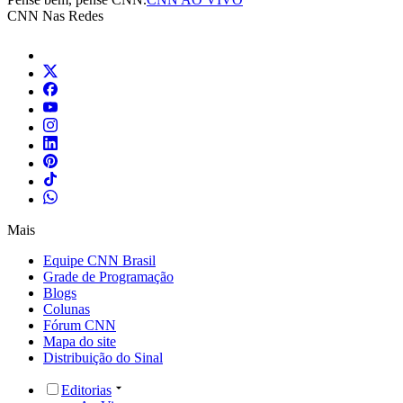
CNN Nas Redes
Mais
Equipe CNN Brasil
Grade de Programação
Blogs
Colunas
Fórum CNN
Mapa do site
Distribuição do Sinal
Editorias