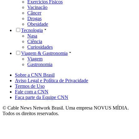
Exercícios Físicos
Vacinação
Câncer
Drogas
Obesidade
Tecnologia
Nasa
Ciência
Curiosidades
Viagem & Gastronomia
Viagem
Gastronomia
Sobre a CNN Brasil
Aviso Legal e Política de Privacidade
Termos de Uso
Fale com a CNN
Faça parte da Equipe CNN
© Cable News Network Brasil. Uma empresa NOVUS MÍDIA.
Todos os direitos reservados.