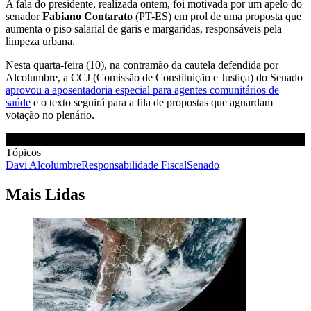
A fala do presidente, realizada ontem, foi motivada por um apelo do
senador
Fabiano Contarato
(PT-ES) em prol de uma proposta que
aumenta o piso salarial de garis e margaridas, responsáveis pela
limpeza urbana.
Nesta quarta-feira (10), na contramão da cautela defendida por
Alcolumbre, a CCJ (Comissão de Constituição e Justiça) do Senado
aprovou a aposentadoria especial para agentes comunitários de
saúde
e o texto seguirá para a fila de propostas que aguardam
votação no plenário.
Tópicos
Davi Alcolumbre
Responsabilidade Fiscal
Senado
Mais Lidas