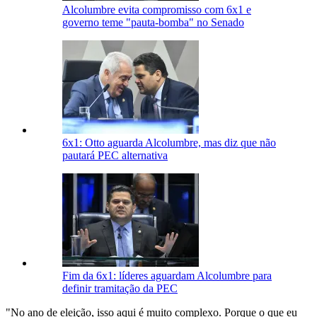
Alcolumbre evita compromisso com 6x1 e
governo teme "pauta-bomba" no Senado
6x1: Otto aguarda Alcolumbre, mas diz que não
pautará PEC alternativa
Fim da 6x1: líderes aguardam Alcolumbre para
definir tramitação da PEC
"No ano de eleição, isso aqui é muito complexo. Porque o que eu