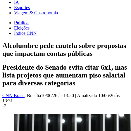
IA
Esportes
Viagem & Gastronomia
Política
Eleições
Índice CNN
Alcolumbre pede cautela sobre propostas
que impactam contas públicas
Presidente do Senado evita citar 6x1, mas
lista projetos que aumentam piso salarial
para diversas categorias
CNN Brasil
, Brasília
10/06/26 às 13:20
|
Atualizado
10/06/26 às
13:31