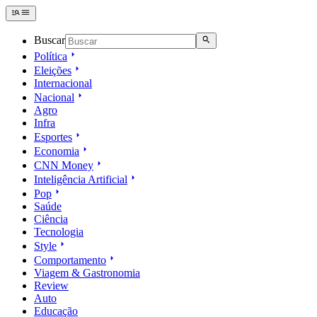
Buscar
Política
Eleições
Internacional
Nacional
Agro
Infra
Esportes
Economia
CNN Money
Inteligência Artificial
Pop
Saúde
Ciência
Tecnologia
Style
Comportamento
Viagem & Gastronomia
Review
Auto
Educação