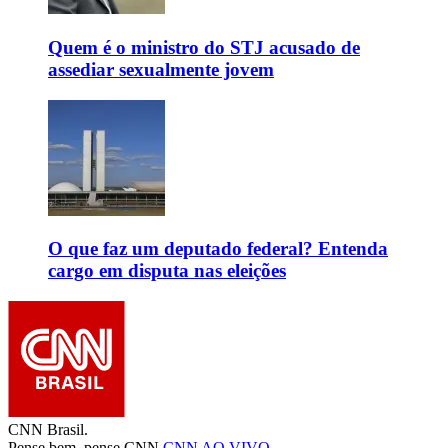
Quem é o ministro do STJ acusado de
assediar sexualmente jovem
O que faz um deputado federal? Entenda
cargo em disputa nas eleições
CNN Brasil.
Pense bem, pense CNN.
CNN AO VIVO