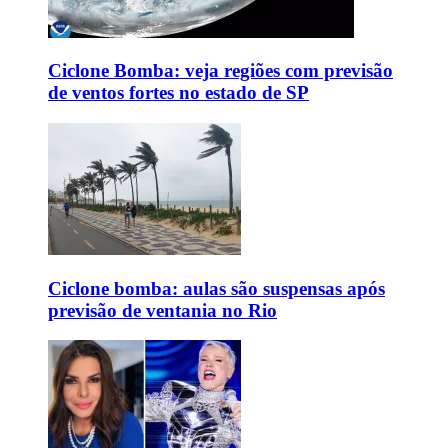
Ciclone Bomba: veja regiões com previsão
de ventos fortes no estado de SP
Ciclone bomba: aulas são suspensas após
previsão de ventania no Rio