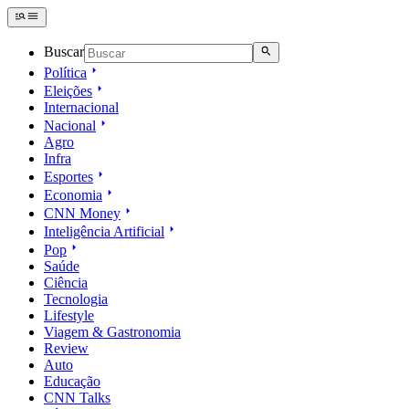
Buscar
Política
Eleições
Internacional
Nacional
Agro
Infra
Esportes
Economia
CNN Money
Inteligência Artificial
Pop
Saúde
Ciência
Tecnologia
Lifestyle
Viagem & Gastronomia
Review
Auto
Educação
CNN Talks