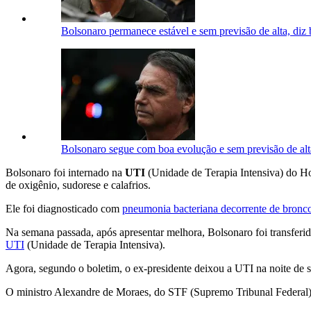
Bolsonaro permanece estável e sem previsão de alta, diz
Bolsonaro segue com boa evolução e sem previsão de alt
Bolsonaro foi internado na
UTI
(Unidade de Terapia Intensiva) do Hos
de oxigênio, sudorese e calafrios.
Ele foi diagnosticado com
pneumonia bacteriana decorrente de bronc
Na semana passada, após apresentar melhora, Bolsonaro foi transferi
UTI
(Unidade de Terapia Intensiva).
Agora, segundo o boletim, o ex-presidente deixou a UTI na noite de 
O ministro Alexandre de Moraes, do STF (Supremo Tribunal Federal), c