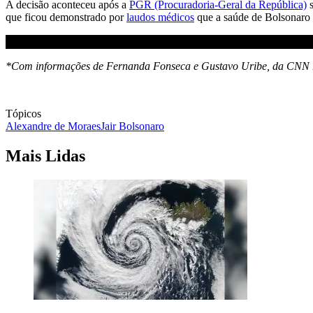
A decisão aconteceu após a
PGR (Procuradoria-Geral da República)
s
que ficou demonstrado por
laudos médicos
que a saúde de Bolsonaro p
*Com informações de Fernanda Fonseca e Gustavo Uribe, da CNN 
Tópicos
Alexandre de Moraes
Jair Bolsonaro
Mais Lidas