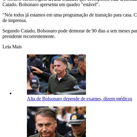
Caiado, Bolsonaro apresenta um quadro "estável".
"Nós todos já estamos em uma programação de transição para casa. Com
de imprensa.
Segundo Caiado, Bolsonaro pode demorar de 90 dias a seis meses pa
presidente recorrentemente.
Leia Mais
Alta de Bolsonaro depende de exames, dizem médicos