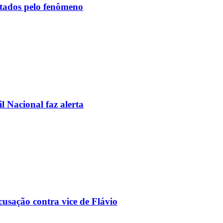
etados pelo fenômeno
l Nacional faz alerta
usação contra vice de Flávio