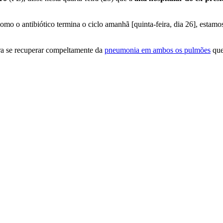
o o antibiótico termina o ciclo amanhã [quinta-feira, dia 26], estamos
ra se recuperar compeltamente da
pneumonia em ambos os pulmões
que