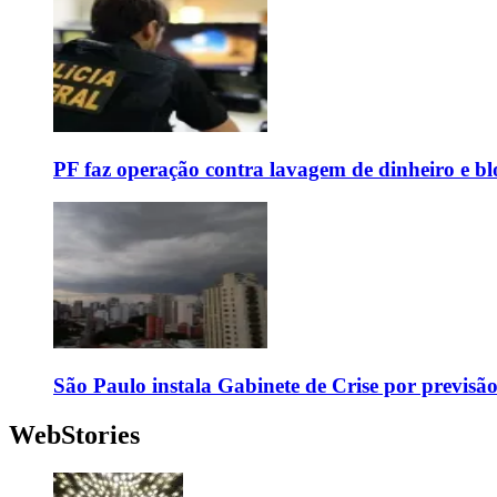
PF faz operação contra lavagem de dinheiro e b
São Paulo instala Gabinete de Crise por previsã
WebStories