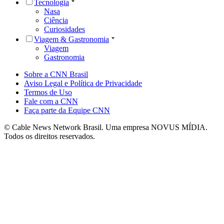
Tecnologia
Nasa
Ciência
Curiosidades
Viagem & Gastronomia
Viagem
Gastronomia
Sobre a CNN Brasil
Aviso Legal e Política de Privacidade
Termos de Uso
Fale com a CNN
Faça parte da Equipe CNN
© Cable News Network Brasil. Uma empresa NOVUS MÍDIA.
Todos os direitos reservados.