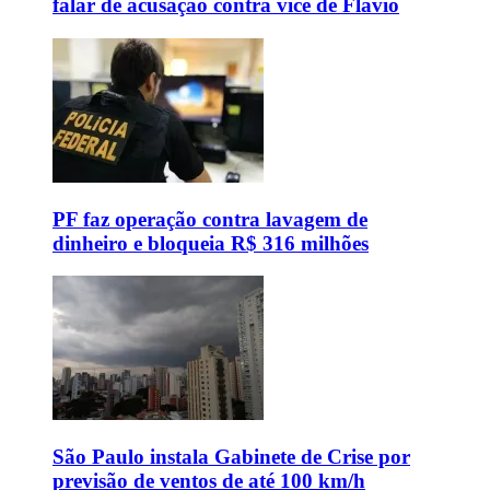
falar de acusação contra vice de Flávio
PF faz operação contra lavagem de
dinheiro e bloqueia R$ 316 milhões
São Paulo instala Gabinete de Crise por
previsão de ventos de até 100 km/h