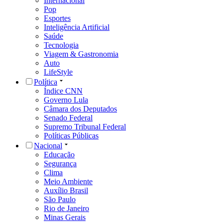
Internacional
Pop
Esportes
Inteligência Artificial
Saúde
Tecnologia
Viagem & Gastronomia
Auto
LifeStyle
Política
Índice CNN
Governo Lula
Câmara dos Deputados
Senado Federal
Supremo Tribunal Federal
Políticas Públicas
Nacional
Educação
Segurança
Clima
Meio Ambiente
Auxílio Brasil
São Paulo
Rio de Janeiro
Minas Gerais