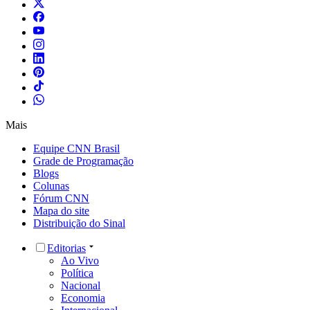
Mais
Equipe CNN Brasil
Grade de Programação
Blogs
Colunas
Fórum CNN
Mapa do site
Distribuição do Sinal
Editorias
Ao Vivo
Política
Nacional
Economia