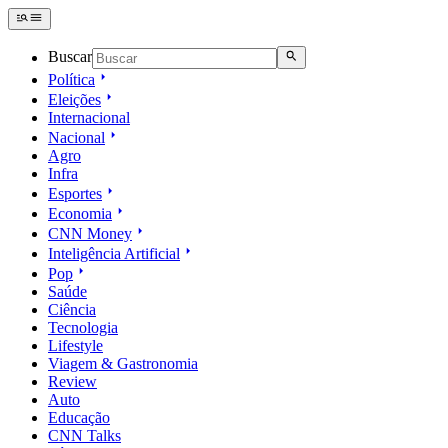
Buscar
Política
Eleições
Internacional
Nacional
Agro
Infra
Esportes
Economia
CNN Money
Inteligência Artificial
Pop
Saúde
Ciência
Tecnologia
Lifestyle
Viagem & Gastronomia
Review
Auto
Educação
CNN Talks