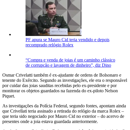
PF apura se Mauro Cid teria vendido e depois
recomprado relógio Rolex
“Compra e venda de joias é um caminho clássico
de corrupção e lavagem de dinheiro”, diz Dino
Osmar Crivelatti também é ex-ajudante de ordens de Bolsonaro e
tenente do Exército. Segundo as investigações, ele era o responsável
por cuidar das joias sauditas recebidas pelo ex-presidente e por
monitorar os objetos guardados na fazenda do ex-piloto Nelson
Piquet.
As investigações da Polícia Federal, segundo fontes, apontam ainda
que Crivellati teria assinado a retirada do relógio da marca Rolex –
que teria sido negociado por Mauro Cid no exterior – do acervo de
presentes onde a joia estava guardada anteriormente.