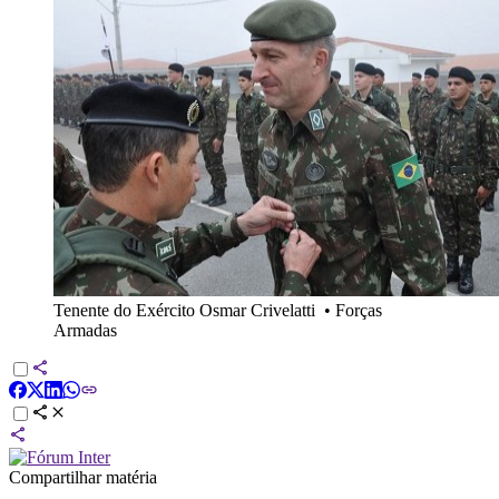
Tenente do Exército Osmar Crivelatti
•
Forças
Armadas
Compartilhar matéria