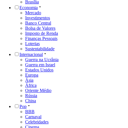
Brasília
Economia
Mercado
Investimentos
Banco Central
Bolsa de Valores
Imposto de Renda
Finanças Pessoais
Loterias
Sustentabilidade
Internacional
Guerra na Ucrânia
Guerra em Israel
Estados Unidos
Europa
Ásia
África
Oriente Médio
Rússia
China
Pop
BBB
Carnaval
Celebridades
Cinema