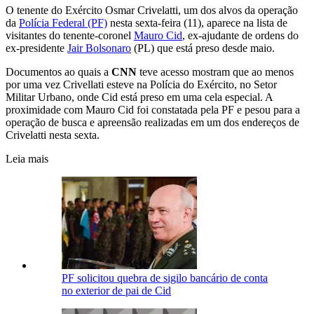
O tenente do Exército Osmar Crivelatti, um dos alvos da operação
da
Polícia Federal (PF)
nesta sexta-feira (11), aparece na lista de
visitantes do tenente-coronel
Mauro Cid
, ex-ajudante de ordens do
ex-presidente
Jair Bolsonaro
(PL) que está preso desde maio.
Documentos ao quais a
CNN
teve acesso mostram que ao menos
por uma vez Crivellati esteve na Polícia do Exército, no Setor
Militar Urbano, onde Cid está preso em uma cela especial. A
proximidade com Mauro Cid foi constatada pela PF e pesou para a
operação de busca e apreensão realizadas em um dos endereços de
Crivelatti nesta sexta.
Leia mais
PF solicitou quebra de sigilo bancário de conta
no exterior de pai de Cid