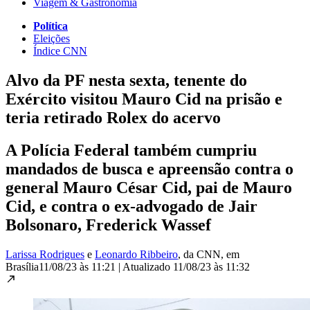
Viagem & Gastronomia
Política
Eleições
Índice CNN
Alvo da PF nesta sexta, tenente do
Exército visitou Mauro Cid na prisão e
teria retirado Rolex do acervo
A Polícia Federal também cumpriu
mandados de busca e apreensão contra o
general Mauro César Cid, pai de Mauro
Cid, e contra o ex-advogado de Jair
Bolsonaro, Frederick Wassef
Larissa Rodrigues
e
Leonardo Ribbeiro
, da CNN
, em
Brasília
11/08/23 às 11:21
|
Atualizado
11/08/23 às 11:32