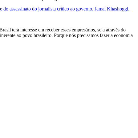
do assassinato do jornalista crítico ao governo, Jamal Khashoggi.
asil terá interesse em receber esses empresários, seja através do
 inerente ao povo brasileiro. Porque nós precisamos fazer a economia