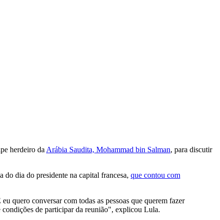
cipe herdeiro da
Arábia Saudita, Mohammad bin Salman
, para discutir
 do dia do presidente na capital francesa,
que contou com
 E eu quero conversar com todas as pessoas que querem fazer
 condições de participar da reunião", explicou Lula.