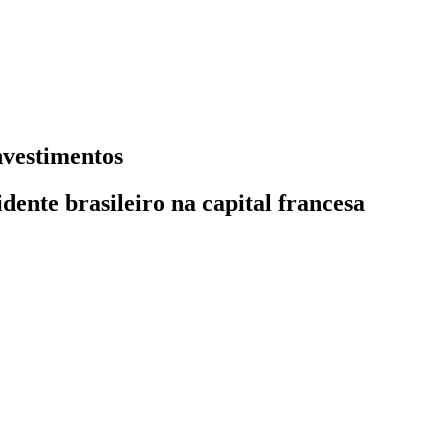
nvestimentos
ente brasileiro na capital francesa