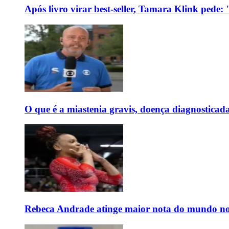
Após livro virar best-seller, Tamara Klink pede
O que é a miastenia gravis, doença diagnostica
Rebeca Andrade atinge maior nota do mundo no