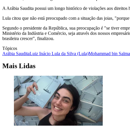
A Arábia Saudita possui um longo histórico de violações aos direito
Lula citou que não está preocupado com a situação das joias, "porque
Segundo o presidente da República, sua preocupação é "se tiver empres
Ministério da Indústria e Comércio, seja através dos nossos empresári
brasileira crescer", finalizou.
Tópicos
Arábia Saudita
Luiz Inácio Lula da Silva (Lula)
Mohammad bin Salm
Mais Lidas