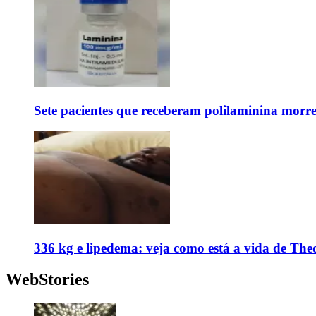
Sete pacientes que receberam polilaminina mor
336 kg e lipedema: veja como está a vida de The
WebStories