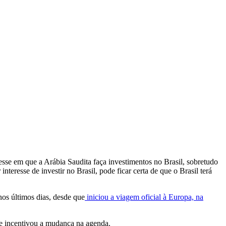
resse em que a Arábia Saudita faça investimentos no Brasil, sobretudo
teresse de investir no Brasil, pode ficar certa de que o Brasil terá
nos últimos dias, desde que
iniciou a viagem oficial à Europa, na
nte incentivou a mudança na agenda.