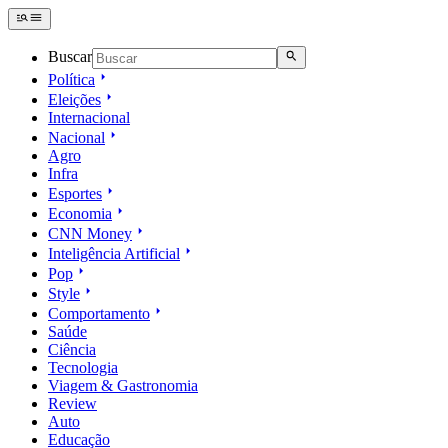
Buscar
Política
Eleições
Internacional
Nacional
Agro
Infra
Esportes
Economia
CNN Money
Inteligência Artificial
Pop
Style
Comportamento
Saúde
Ciência
Tecnologia
Viagem & Gastronomia
Review
Auto
Educação