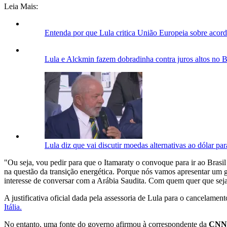
Leia Mais:
Entenda por que Lula critica União Europeia sobre aco
Lula e Alckmin fazem dobradinha contra juros altos no B
Lula diz que vai discutir moedas alternativas ao dólar p
"Ou seja, vou pedir para que o Itamaraty o convoque para ir ao Brasil
na questão da transição energética. Porque nós vamos apresentar um gra
interesse de conversar com a Arábia Saudita. Com quem quer que sej
A justificativa oficial dada pela assessoria de Lula para o cancelame
Itália.
No entanto, uma fonte do governo afirmou à correspondente da
CN