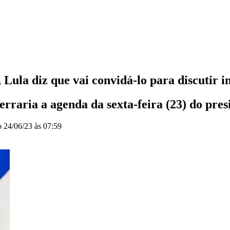
 Lula diz que vai convidá-lo para discutir i
ia a agenda da sexta-feira (23) do presid
o
24/06/23 às 07:59