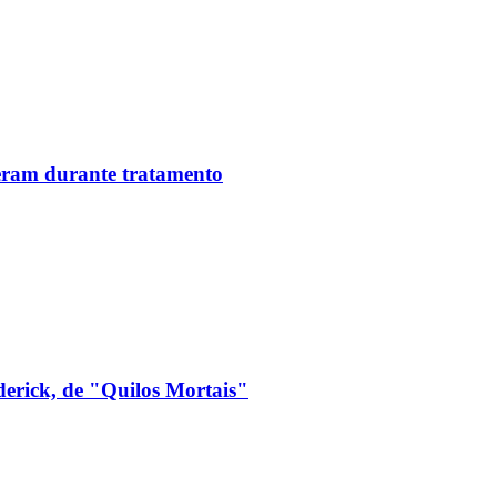
reram durante tratamento
derick, de "Quilos Mortais"