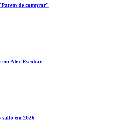
: "Parem de comprar"
da em Alex Escobar
 salto em 2026