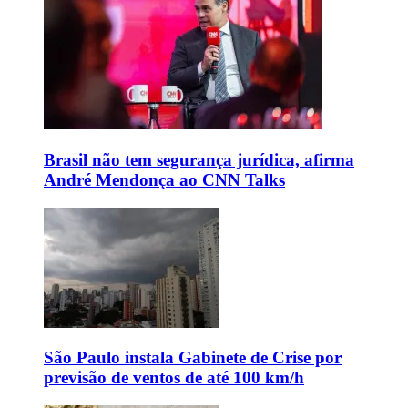
Brasil não tem segurança jurídica, afirma
André Mendonça ao CNN Talks
São Paulo instala Gabinete de Crise por
previsão de ventos de até 100 km/h