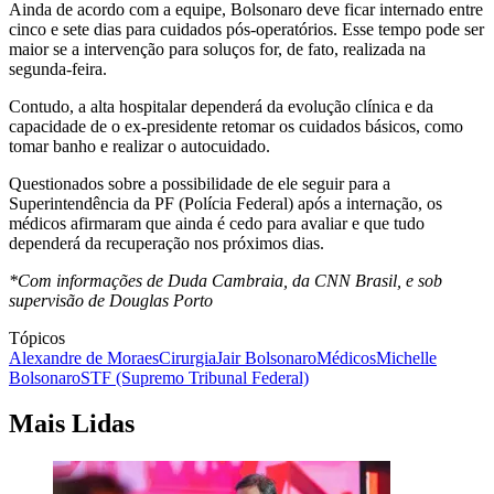
Ainda de acordo com a equipe, Bolsonaro deve ficar internado entre
cinco e sete dias para cuidados pós-operatórios. Esse tempo pode ser
maior se a intervenção para soluços for, de fato, realizada na
segunda-feira.
Contudo, a alta hospitalar dependerá da evolução clínica e da
capacidade de o ex-presidente retomar os cuidados básicos, como
tomar banho e realizar o autocuidado.
Questionados sobre a possibilidade de ele seguir para a
Superintendência da PF (Polícia Federal) após a internação, os
médicos afirmaram que ainda é cedo para avaliar e que tudo
dependerá da recuperação nos próximos dias.
*Com informações de Duda Cambraia, da CNN Brasil, e sob
supervisão de Douglas Porto
Tópicos
Alexandre de Moraes
Cirurgia
Jair Bolsonaro
Médicos
Michelle
Bolsonaro
STF (Supremo Tribunal Federal)
Mais Lidas