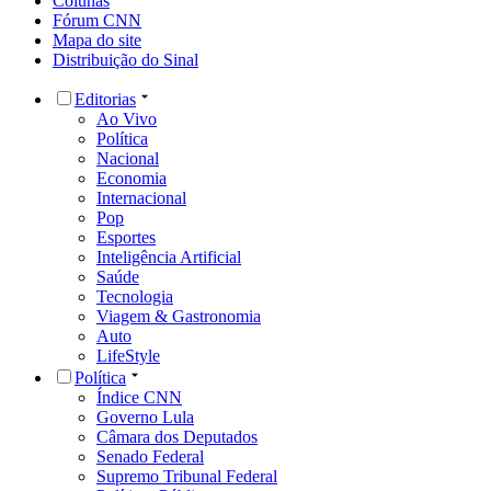
Colunas
Fórum CNN
Mapa do site
Distribuição do Sinal
Editorias
Ao Vivo
Política
Nacional
Economia
Internacional
Pop
Esportes
Inteligência Artificial
Saúde
Tecnologia
Viagem & Gastronomia
Auto
LifeStyle
Política
Índice CNN
Governo Lula
Câmara dos Deputados
Senado Federal
Supremo Tribunal Federal