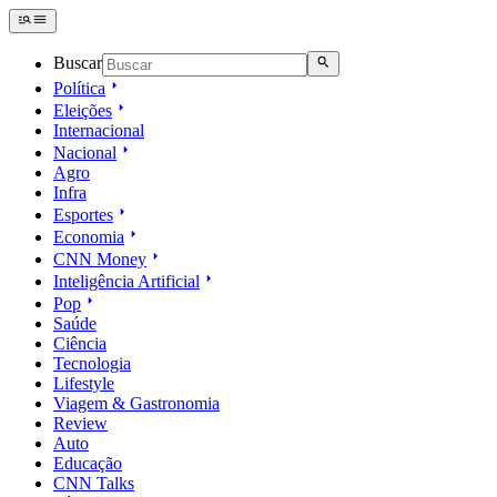
Buscar
Política
Eleições
Internacional
Nacional
Agro
Infra
Esportes
Economia
CNN Money
Inteligência Artificial
Pop
Saúde
Ciência
Tecnologia
Lifestyle
Viagem & Gastronomia
Review
Auto
Educação
CNN Talks