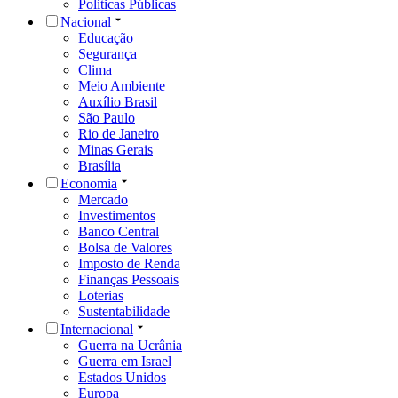
Políticas Públicas
Nacional
Educação
Segurança
Clima
Meio Ambiente
Auxílio Brasil
São Paulo
Rio de Janeiro
Minas Gerais
Brasília
Economia
Mercado
Investimentos
Banco Central
Bolsa de Valores
Imposto de Renda
Finanças Pessoais
Loterias
Sustentabilidade
Internacional
Guerra na Ucrânia
Guerra em Israel
Estados Unidos
Europa