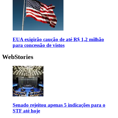
EUA exigirão caução de até R$ 1,2 milhão
para concessão de vistos
WebStories
Senado rejeitou apenas 5 indicações para o
STF até hoje