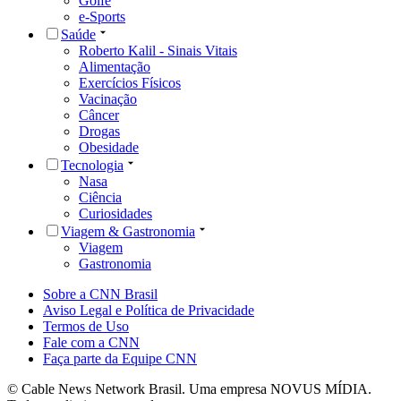
Golfe
e-Sports
Saúde
Roberto Kalil - Sinais Vitais
Alimentação
Exercícios Físicos
Vacinação
Câncer
Drogas
Obesidade
Tecnologia
Nasa
Ciência
Curiosidades
Viagem & Gastronomia
Viagem
Gastronomia
Sobre a CNN Brasil
Aviso Legal e Política de Privacidade
Termos de Uso
Fale com a CNN
Faça parte da Equipe CNN
© Cable News Network Brasil. Uma empresa NOVUS MÍDIA.