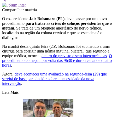
Compartilhar matéria
O ex-presidente
Jair Bolsonaro (PL)
deve passar por um novo
procedimento
para tratar as crises de soluços persistentes que o
afetam
. Se trata de um bloqueio anestésico do nervo frênico,
localizado na região da coluna cervical e que se estende até o
diafragma.
Na manhã desta quinta-feira (25), Bolsonaro foi submetido a uma
cirurgia para corrigir uma hérnia inguinal bilateral, que segundo a
equipe médica, ocorreu
dentro do previsto e sem intercorrências
.
O
procedimento começou por volta das 9h30 e durou cerca de quatro
horas
.
Agora,
deve acontecer uma avaliação na segunda-feira (29) que
servirá de base para decidir sobre a necessidade da nova
intervenção
.
Leia Mais