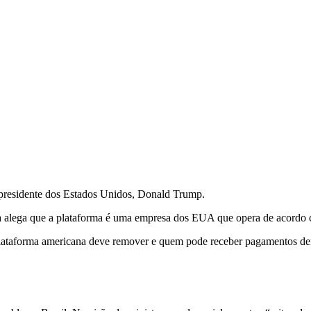
o presidente dos Estados Unidos, Donald Trump.
alega que a plataforma é uma empresa dos EUA que opera de acordo co
plataforma americana deve remover e quem pode receber pagamentos den