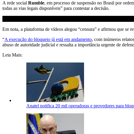
A rede social
Rumble
, em processo de suspensão no Brasil por orde
todas as vias legais disponíveis” para contestar a decisão.
Em nota, a plataforma de vídeos alegou “censura” e afirmou que se r
“
A execução do bloqueio já está em andamento
, com inúmeros relato
abuso de autoridade judicial e ressalta a importância urgente de defend
Leia Mais:
Anatel notifica 20 mil operadoras e provedores para bl