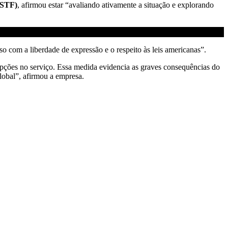
(STF)
, afirmou estar “avaliando ativamente a situação e explorando
 com a liberdade de expressão e o respeito às leis americanas”.
upções no serviço. Essa medida evidencia as graves consequências do
global”, afirmou a empresa.