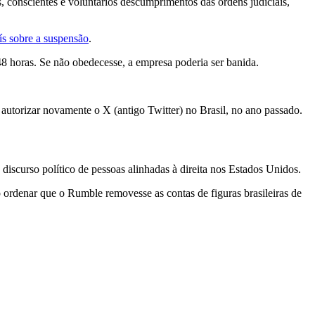
, conscientes e voluntários descumprimentos das ordens judiciais,
ís sobre a suspensão
.
8 horas. Se não obedecesse, a empresa poderia ser banida.
a autorizar novamente o X (antigo Twitter) no Brasil, no ano passado.
scurso político de pessoas alinhadas à direita nos Estados Unidos.
 ordenar que o Rumble removesse as contas de figuras brasileiras de