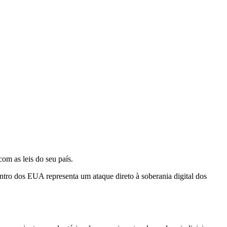
m as leis do seu país.
tro dos EUA representa um ataque direto à soberania digital dos