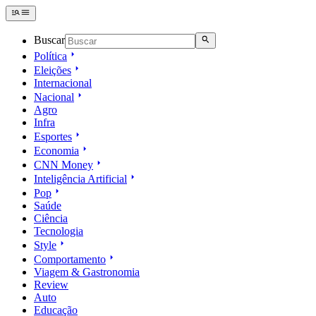
Buscar
Política
Eleições
Internacional
Nacional
Agro
Infra
Esportes
Economia
CNN Money
Inteligência Artificial
Pop
Saúde
Ciência
Tecnologia
Style
Comportamento
Viagem & Gastronomia
Review
Auto
Educação