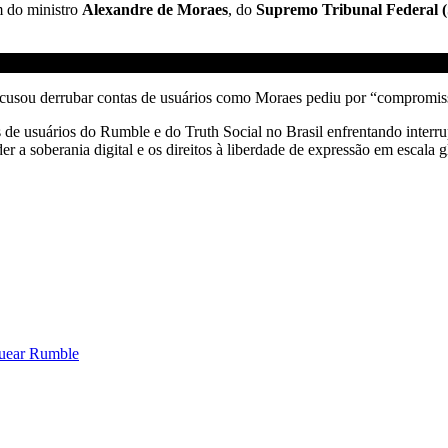
m do ministro
Alexandre de Moraes
, do
Supremo Tribunal Federal 
ecusou derrubar contas de usuários como Moraes pediu por “compromisso
s de usuários do Rumble e do Truth Social no Brasil enfrentando interr
er a soberania digital e os direitos à liberdade de expressão em escala 
oquear Rumble