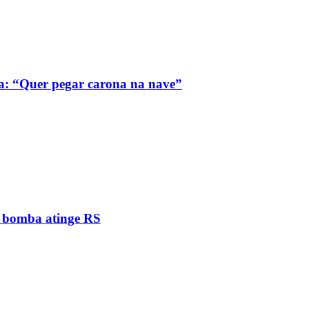
a: “Quer pegar carona na nave”
e bomba atinge RS