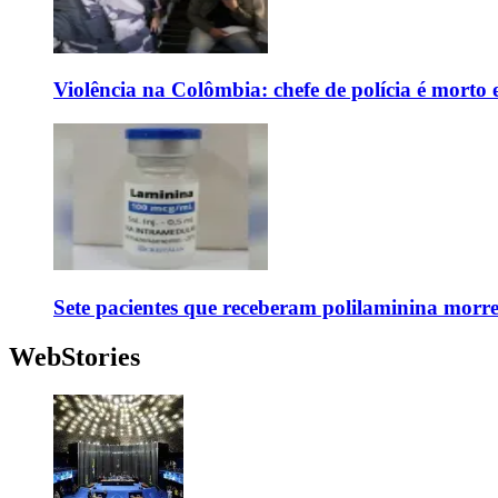
Violência na Colômbia: chefe de polícia é mort
Sete pacientes que receberam polilaminina mor
WebStories