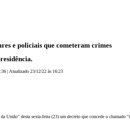
ares e policiais que cometeram crimes
presidência.
1:36
|
Atualizado
23/12/22 às 16:23
 da União" desta sexta-feira (23) um decreto que concede o chamado “in