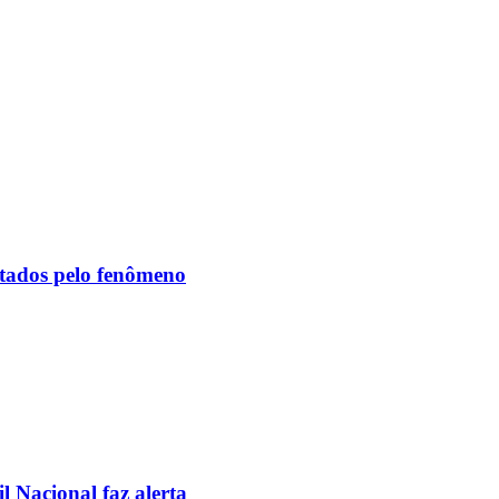
etados pelo fenômeno
l Nacional faz alerta