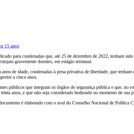
or 15 anos
cado para condenadas que, até 25 de dezembro de 2022, tenham sido ac
stejam gravemente doentes, em estágio terminal.
a anos de idade, condenadas à pena privativa de liberdade, que tenha
perior a cinco anos.
ntes públicos que integram os órgãos de segurança pública e que, no ex
 trinta anos, e que não seja considerado hediondo no momento de sua pr
documento é elaborado com o aval do Conselho Nacional de Política Crim