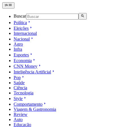
Buscar
Política
Eleições
Internacional
Nacional
Agro
Infra
Esportes
Economia
CNN Money
Inteligência Artificial
Pop
Saúde
Ciência
Tecnologia
Style
Comportamento
Viagem & Gastronomia
Review
Auto
Educação