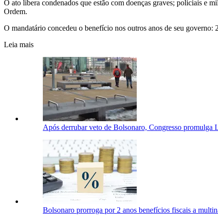
O ato libera condenados que estão com doenças graves; policiais e m
Ordem.
O mandatário concedeu o benefício nos outros anos de seu governo: 201
Leia mais
Após derrubar veto de Bolsonaro, Congresso promulga Le
Bolsonaro prorroga por 2 anos benefícios fiscais a multina