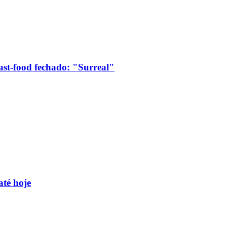
ast-food fechado: "Surreal"
até hoje