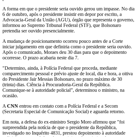
A forma em que o presidente seria ouvido gerou um impasse. No dia
6 de outubro, após o presidente insistir em depor por escrito, a
Advocacia-Geral da União (AGU), órgão que representa o governo,
informou ao Supremo Tribunal Federal (STF), que Bolsonaro
pretendia ser ouvido presencialmente.
A mudança de posicionamento ocorreu pouco antes de a Corte
iniciar julgamento em que definiria como o presidente seria ouvido.
Após o comunicado, Moraes deu 30 dias para que o depoimento
ocorresse. O prazo acabaria neste dia 7.
"Determino, ainda, à Polícia Federal que proceda, mediante
comparecimento pessoal e prévio ajuste de local, dia e hora, a oitiva
do Presidente Jair Messias Bolsonaro, no prazo máximo de 30
(trinta) dias. Ciência à Procuradoria-Geral da República.
Comunique-se à autoridade policial”, determinou o ministro, na
ocasião.
A
CNN
entrou em contato com a Polícia Federal e a Secom
(Secretaria Especial de Comunicação Social) e aguarda retorno.
Em nota, a defesa do ex-ministro Sergio Moro afirmou que "foi
surpreendida pela notícia de que o presidente da República,
investigado no Inquérito 4831, prestou depoimento à autoridade