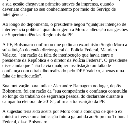
a sua gestão chegavam primeiro através da imprensa, quando
deveriam chegar ao seu conhecimento por meio do Serviço de
Inteligência".
Ao longo do depoimento, o presidente negou "qualquer intenção de
interferência política" quando sugeriu a Moro a alteração nas gestões
de Superintendências Regionais da PF.
À PF, Bolsonaro confirmou que pediu ao ex-ministro Sergio Moro a
substituição do então diretor-geral da Polícia Federal, Maurício
Valeixo, "em razão da falta de interlocução que havia entre o
presidente da República e o diretor da Polícia Federal". O presidente
disse ainda que "não havia qualquer insatisfação ou falta de
confiança com o trabalho realizado pelo DPF Valeixo, apenas uma
falta de interlocução".
Sua motivação para indicar Alexandre Ramagem no lugar, depôs
Bolsonaro, foi em razão da "sua competência e confiança construída
ao longo do trabalho de segurança pessoal do declarante durante a
campanha eleitoral de 2018", afirma a transcrição da PF.
A sugestão teria sido aceita por Moro com a condição de que o ex-
ministro tivesse uma indicação futura garantida ao Supremo Tribunal
Federal, disse Bolsonaro.