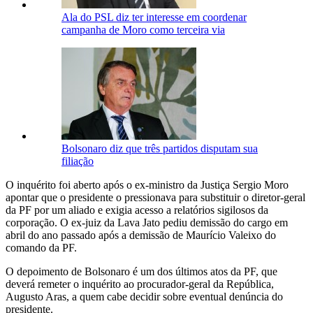
Ala do PSL diz ter interesse em coordenar
campanha de Moro como terceira via
Bolsonaro diz que três partidos disputam sua
filiação
O inquérito foi aberto após o ex-ministro da Justiça Sergio Moro
apontar que o presidente o pressionava para substituir o diretor-geral
da PF por um aliado e exigia acesso a relatórios sigilosos da
corporação. O ex-juiz da Lava Jato pediu demissão do cargo em
abril do ano passado após a demissão de Maurício Valeixo do
comando da PF.
O depoimento de Bolsonaro é um dos últimos atos da PF, que
deverá remeter o inquérito ao procurador-geral da República,
Augusto Aras, a quem cabe decidir sobre eventual denúncia do
presidente.