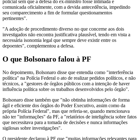
policial sem que a defesa do ex-ministro fosse intimada e
comunicada oficialmente, com a devida antecedência, impedindo
seu comparecimento a fim de formular questionamentos
pertinentes".
"A adoção de procedimento diverso no que concerne aos dois
investigados não encontra justificativa plausível, tendo em vista a
necessária isonomia legal que sempre deve existir entre os
depoentes", complementou a defesa.
O que Bolsonaro falou à PF
No depoimento, Bolsonaro disse que entendia como "interferência
política" na Polícia Federal o ato de realizar pedidos políticos, e não
técnicos, a "gestores de órgãos públicos com a intenção de haver
influência política sobre os trabalhos desenvolvidos pelo órgão".
Bolsonaro disse também que "não obtinha informações de forma
ágil e eficiente dos órgãos do Poder Executivo, assim como da
própria Polícia Federal", mas que referia-se, quando mencionava
não ter "informações" da PF, a "relatórios de inteligência sobre fatos
que necessitava para a tomada de decisões e nunca informações
sigilosas sobre investigações".
O presidente declarou à PF que "muitas informações relevantes para