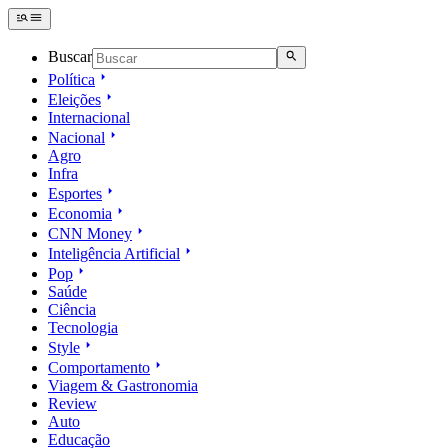
Buscar
Política
Eleições
Internacional
Nacional
Agro
Infra
Esportes
Economia
CNN Money
Inteligência Artificial
Pop
Saúde
Ciência
Tecnologia
Style
Comportamento
Viagem & Gastronomia
Review
Auto
Educação