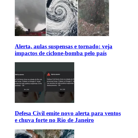
Alerta, aulas suspensas e tornado: veja
impactos de ciclone-bomba pelo país
Defesa Civil emite novo alerta para ventos
e chuva forte no Rio de Janeiro