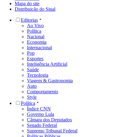
Mapa do site
Distribuição do Sinal
Editorias
Ao Vivo
Política
Nacional
Economia
Internacional
Pop
Esportes
Inteligência Artificial
Saúde
Tecnologia
Viagem & Gastronomia
Auto
Comportamento
Style
Política
Índice CNN
Governo Lula
Câmara dos Deputados
Senado Federal
Supremo Tribunal Federal
Políticas Públicas