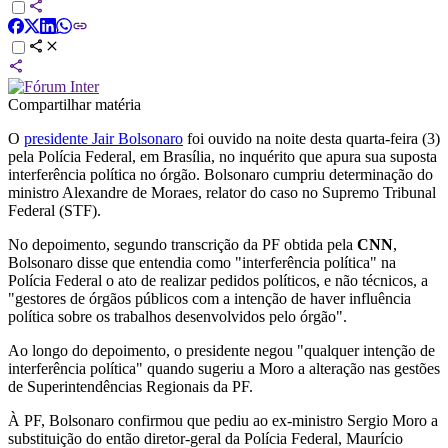
Compartilhar matéria
O
presidente Jair Bolsonaro
foi ouvido na noite desta quarta-feira (3)
pela Polícia Federal, em Brasília, no inquérito que apura sua suposta
interferência política no órgão. Bolsonaro cumpriu determinação do
ministro Alexandre de Moraes, relator do caso no Supremo Tribunal
Federal (STF).
No depoimento, segundo transcrição da PF obtida pela
CNN
,
Bolsonaro disse que entendia como "interferência política" na
Polícia Federal o ato de realizar pedidos políticos, e não técnicos, a
"gestores de órgãos públicos com a intenção de haver influência
política sobre os trabalhos desenvolvidos pelo órgão".
Ao longo do depoimento, o presidente negou "qualquer intenção de
interferência política" quando sugeriu a Moro a alteração nas gestões
de Superintendências Regionais da PF.
À PF, Bolsonaro confirmou que pediu ao ex-ministro Sergio Moro a
substituição do então diretor-geral da Polícia Federal, Maurício