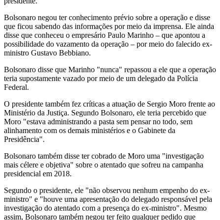
presidente.
Bolsonaro negou ter conhecimento prévio sobre a operação e disse
que ficou sabendo das informações por meio da imprensa. Ele ainda
disse que conheceu o empresário Paulo Marinho – que apontou a
possibilidade do vazamento da operação – por meio do falecido ex-
ministro Gustavo Bebbiano.
Bolsonaro disse que Marinho "nunca" repassou a ele que a operação
teria supostamente vazado por meio de um delegado da Polícia
Federal.
O presidente também fez críticas a atuação de Sergio Moro frente ao
Ministério da Justiça. Segundo Bolsonaro, ele teria percebido que
Moro "estava administrando a pasta sem pensar no todo, sem
alinhamento com os demais ministérios e o Gabinete da
Presidência".
Bolsonaro também disse ter cobrado de Moro uma "investigação
mais célere e objetiva" sobre o atentado que sofreu na campanha
presidencial em 2018.
Segundo o presidente, ele "não observou nenhum empenho do ex-
ministro" e "houve uma apresentação do delegado responsável pela
investigação do atentado com a presença do ex-ministro". Mesmo
assim, Bolsonaro também negou ter feito qualquer pedido que