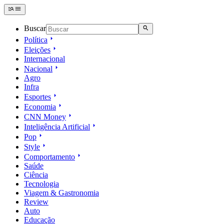
Buscar
Política
Eleições
Internacional
Nacional
Agro
Infra
Esportes
Economia
CNN Money
Inteligência Artificial
Pop
Style
Comportamento
Saúde
Ciência
Tecnologia
Viagem & Gastronomia
Review
Auto
Educação