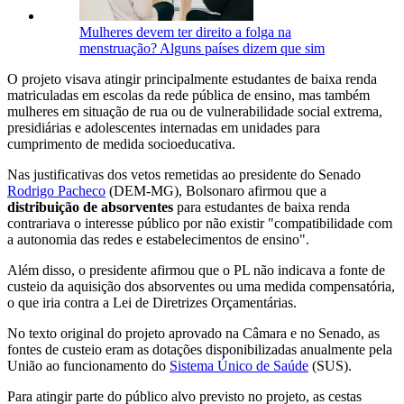
Mulheres devem ter direito a folga na
menstruação? Alguns países dizem que sim
O projeto visava atingir principalmente estudantes de baixa renda
matriculadas em escolas da rede pública de ensino, mas também
mulheres em situação de rua ou de vulnerabilidade social extrema,
presidiárias e adolescentes internadas em unidades para
cumprimento de medida socioeducativa.
Nas justificativas dos vetos remetidas ao presidente do Senado
Rodrigo Pacheco
(DEM-MG), Bolsonaro afirmou que a
distribuição de absorventes
para estudantes de baixa renda
contrariava o interesse público por não existir "compatibilidade com
a autonomia das redes e estabelecimentos de ensino".
Além disso, o presidente afirmou que o PL não indicava a fonte de
custeio da aquisição dos absorventes ou uma medida compensatória,
o que iria contra a Lei de Diretrizes Orçamentárias.
No texto original do projeto aprovado na Câmara e no Senado, as
fontes de custeio eram as dotações disponibilizadas anualmente pela
União ao funcionamento do
Sistema Único de Saúde
(SUS).
Para atingir parte do público alvo previsto no projeto, as cestas