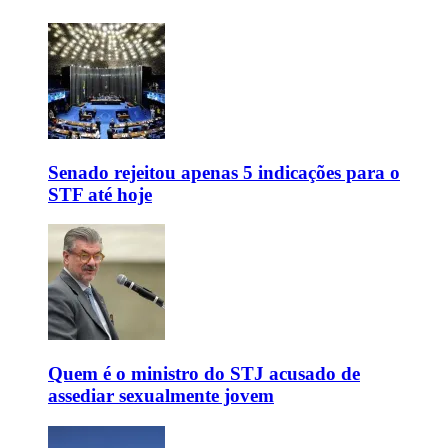
Senado rejeitou apenas 5 indicações para o
STF até hoje
Quem é o ministro do STJ acusado de
assediar sexualmente jovem