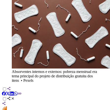
Absorventes internos e externos: pobreza menstrual era
tema principal do projeto de distribuição gratuita dos
itens
•
Pexels