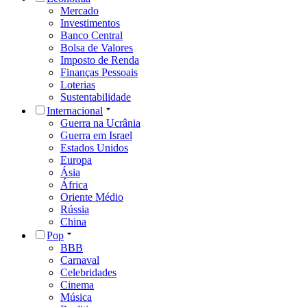
Mercado
Investimentos
Banco Central
Bolsa de Valores
Imposto de Renda
Finanças Pessoais
Loterias
Sustentabilidade
Internacional
Guerra na Ucrânia
Guerra em Israel
Estados Unidos
Europa
Ásia
África
Oriente Médio
Rússia
China
Pop
BBB
Carnaval
Celebridades
Cinema
Música