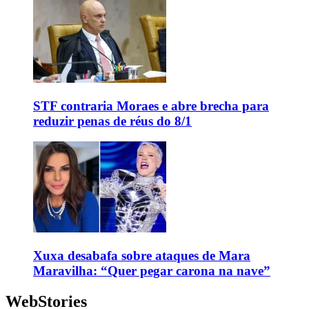
STF contraria Moraes e abre brecha para
reduzir penas de réus do 8/1
Xuxa desabafa sobre ataques de Mara
Maravilha: “Quer pegar carona na nave”
WebStories