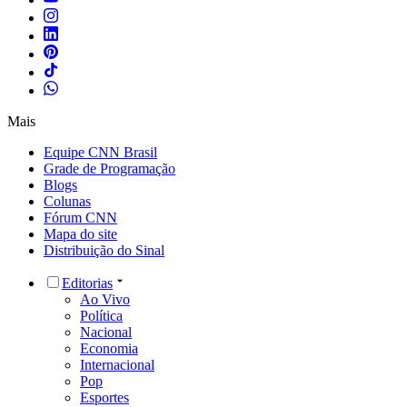
Mais
Equipe CNN Brasil
Grade de Programação
Blogs
Colunas
Fórum CNN
Mapa do site
Distribuição do Sinal
Editorias
Ao Vivo
Política
Nacional
Economia
Internacional
Pop
Esportes