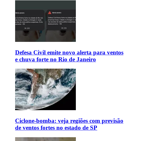
Defesa Civil emite novo alerta para ventos
e chuva forte no Rio de Janeiro
Ciclone-bomba: veja regiões com previsão
de ventos fortes no estado de SP