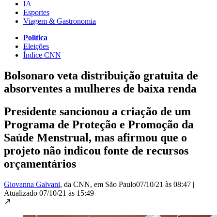
IA
Esportes
Viagem & Gastronomia
Política
Eleições
Índice CNN
Bolsonaro veta distribuição gratuita de
absorventes a mulheres de baixa renda
Presidente sancionou a criação de um
Programa de Proteção e Promoção da
Saúde Menstrual, mas afirmou que o
projeto não indicou fonte de recursos
orçamentários
Giovanna Galvani
, da CNN
, em São Paulo
07/10/21 às 08:47
|
Atualizado
07/10/21 às 15:49