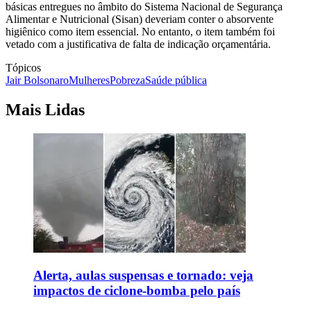
básicas entregues no âmbito do Sistema Nacional de Segurança
Alimentar e Nutricional (Sisan) deveriam conter o absorvente
higiênico como item essencial. No entanto, o item também foi
vetado com a justificativa de falta de indicação orçamentária.
Tópicos
Jair Bolsonaro
Mulheres
Pobreza
Saúde pública
Mais Lidas
Alerta, aulas suspensas e tornado: veja
impactos de ciclone-bomba pelo país