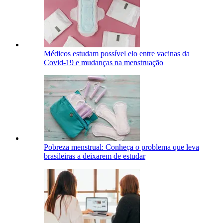
Médicos estudam possível elo entre vacinas da
Covid-19 e mudanças na menstruação
Pobreza menstrual: Conheça o problema que leva
brasileiras a deixarem de estudar