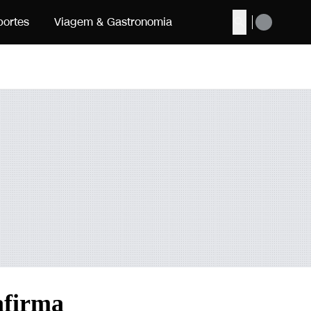
portes
Viagem & Gastronomia
Buscar
afirma