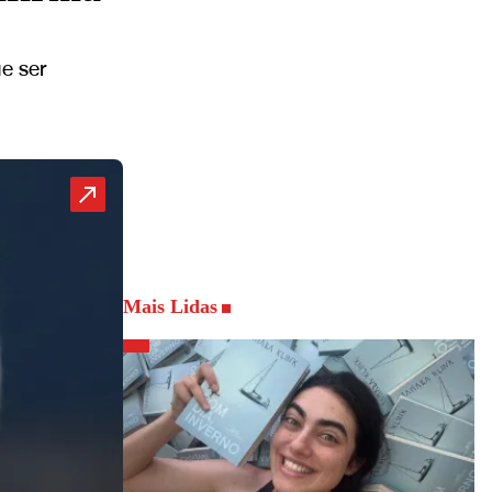
e ser
Mais Lidas