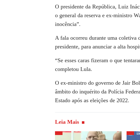
O presidente da República, Luiz Inác
o general da reserva e ex-ministro Wa
inocência”.
A fala ocorreu durante uma coletiva 
presidente, para anunciar a alta hosp
“Se esses caras fizeram o que tentara
completou Lula.
O ex-ministro do governo de Jair Bol
âmbito do inquérito da Polícia Federa
Estado após as eleições de 2022.
Leia Mais