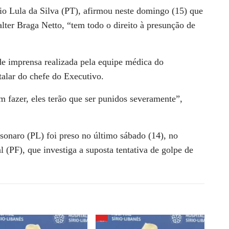
io Lula da Silva (PT), afirmou neste domingo (15) que
lter Braga Netto, “tem todo o direito à presunção de
de imprensa realizada pela equipe médica do
italar do chefe do Executivo.
m fazer, eles terão que ser punidos severamente”,
sonaro (PL) foi preso no último sábado (14), no
l (PF), que investiga a suposta tentativa de golpe de