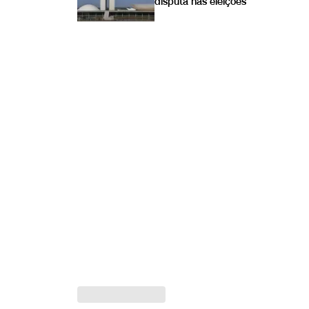
disputa nas eleições