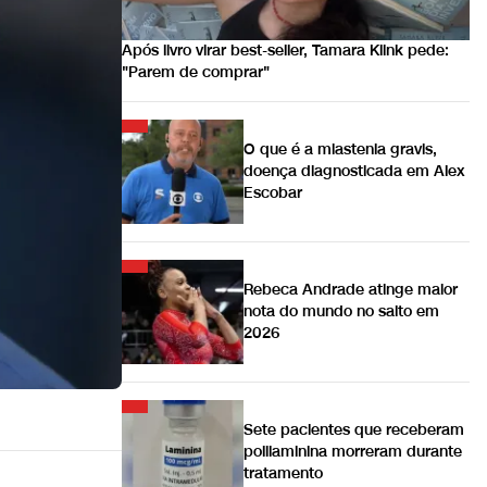
Após livro virar best-seller, Tamara Klink pede:
"Parem de comprar"
O que é a miastenia gravis,
doença diagnosticada em Alex
Escobar
Rebeca Andrade atinge maior
nota do mundo no salto em
2026
Sete pacientes que receberam
polilaminina morreram durante
tratamento