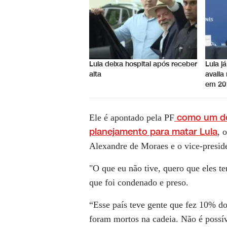
Lula deixa hospital após receber
Lula j
alta
avalia
em 20
como um dos
Ele é apontado pela PF
planejamento para matar Lula
, 
Alexandre de Moraes e o vice-presid
"O que eu não tive, quero que eles te
que foi condenado e preso.
“Esse país teve gente que fez 10% do
foram mortos na cadeia. Não é possív