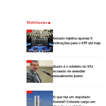
WebStories
Senado rejeitou apenas 5
indicações para o STF até hoje
Quem é o ministro do STJ
acusado de assediar
sexualmente jovem
O que faz um deputado
federal? Entenda cargo em