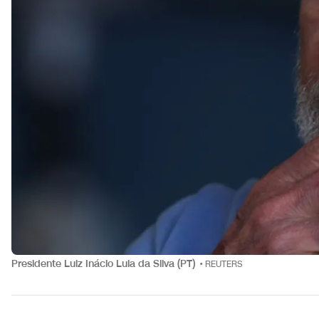
Presidente Luiz Inácio Lula da Silva (PT)
•
REUTERS