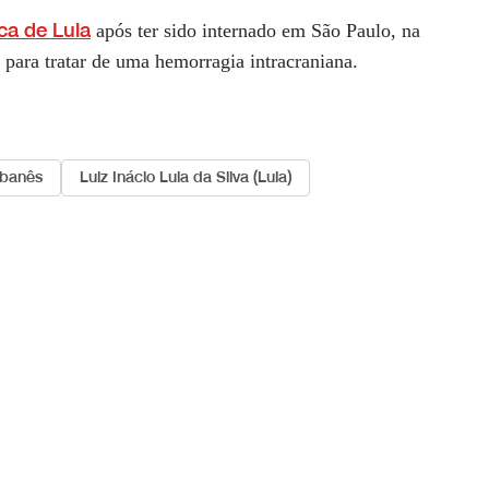
ca de Lula
após ter sido internado em São Paulo, na
 para tratar de uma hemorragia intracraniana.
Libanês
Luiz Inácio Lula da Silva (Lula)