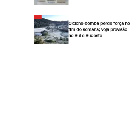
Ciclone-bomba perde força no
fim de semana; veja previsão
no Sul e Sudeste