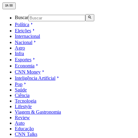
Buscar
Política
Eleições
Internacional
Nacional
Agro
Infra
Esportes
Economia
CNN Money
Inteligência Artificial
Pop
Saúde
Ciência
Tecnologia
Lifestyle
Viagem & Gastronomia
Review
Auto
Educação
CNN Talks