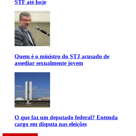
STF até hoje
Quem é o ministro do STJ acusado de
assediar sexualmente jovem
O que faz um deputado federal? Entenda
cargo em disputa nas eleições