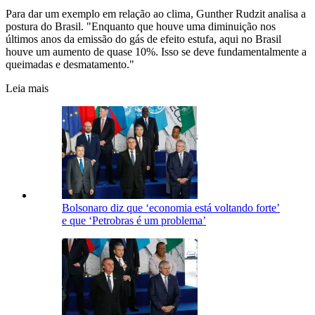
Para dar um exemplo em relação ao clima, Gunther Rudzit analisa a
postura do Brasil. "Enquanto que houve uma diminuição nos
últimos anos da emissão do gás de efeito estufa, aqui no Brasil
houve um aumento de quase 10%. Isso se deve fundamentalmente a
queimadas e desmatamento."
Leia mais
Bolsonaro diz que ‘economia está voltando forte’
e que ‘Petrobras é um problema’