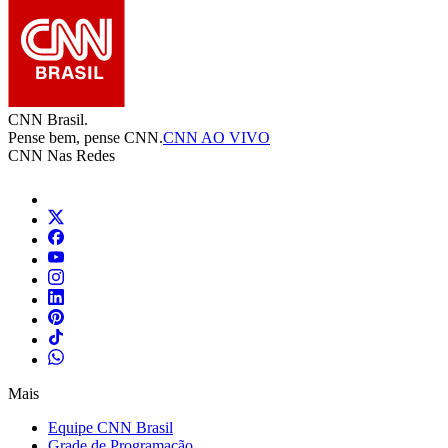
CNN Brasil.
Pense bem, pense CNN.
CNN AO VIVO
CNN Nas Redes
Mais
Equipe CNN Brasil
Grade de Programação