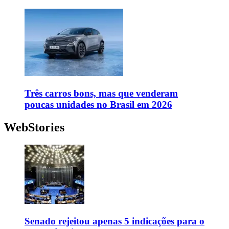
Três carros bons, mas que venderam
poucas unidades no Brasil em 2026
WebStories
Senado rejeitou apenas 5 indicações para o