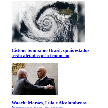
Ciclone bomba no Brasil: quais estados
serão afetados pelo fenômeno
Waack: Moraes, Lula e Alcolumbre se