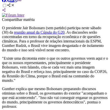
Compartilhar matéria
O presidente Jair Bolsonaro (sem partido) participa neste sábado
(30) da
reunião anual da Cúpula do G20
. As discussões serão
concentradas em torno da recuperação econômica e de questões
climáticas. Para o professor de relações internacionais da ESPM,
Gunther Rudzit, o Brasil vive imagem desgastada e de isolamento
do mundo e isso será visível neste encontro.
"Existe uma dicotomia entre o que os outros governos veem aqui e o
que os nossos representantes, principalmente o presidente
Bolsonaro, vem falando, cria-se cada vez mais uma imagem
negativa do Brasil e reforça isso, principalmente no caso da COP26,
da Reunião do Clima, porque o Brasil está na contramão do
mundo."
Gunther explica que mesmo Bolsonaro preparando discursos
otimistas sobre o Brasil, os governantes do exterior "acompanham o
que está acontecendo". "Isso não vai conseguir enganar os governos
do mundo, principalmente os governos democráticos", pontua o
professor.