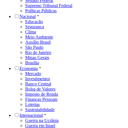
Senado Federal
Supremo Tribunal Federal
Políticas Públicas
Nacional
Educação
Segurança
Clima
Meio Ambiente
Auxílio Brasil
São Paulo
Rio de Janeiro
Minas Gerais
Brasília
Economia
Mercado
Investimentos
Banco Central
Bolsa de Valores
Imposto de Renda
Finanças Pessoais
Loterias
Sustentabilidade
Internacional
Guerra na Ucrânia
Guerra em Israel