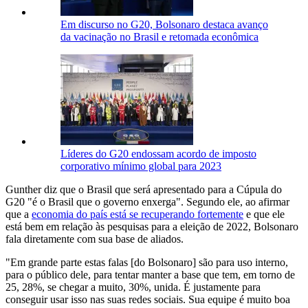
Em discurso no G20, Bolsonaro destaca avanço
da vacinação no Brasil e retomada econômica
Líderes do G20 endossam acordo de imposto
corporativo mínimo global para 2023
Gunther diz que o Brasil que será apresentado para a Cúpula do
G20 "é o Brasil que o governo enxerga". Segundo ele, ao afirmar
que a
economia do país está se recuperando fortemente
e que ele
está bem em relação às pesquisas para a eleição de 2022, Bolsonaro
fala diretamente com sua base de aliados.
"Em grande parte estas falas [do Bolsonaro] são para uso interno,
para o público dele, para tentar manter a base que tem, em torno de
25, 28%, se chegar a muito, 30%, unida. É justamente para
conseguir usar isso nas suas redes sociais. Sua equipe é muito boa