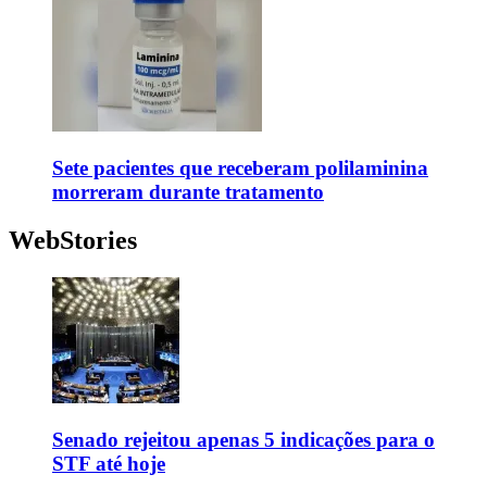
Sete pacientes que receberam polilaminina
morreram durante tratamento
WebStories
Senado rejeitou apenas 5 indicações para o
STF até hoje