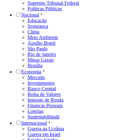
Supremo Tribunal Federal
Políticas Públicas
Nacional
Educação
Segurança
Clima
Meio Ambiente
Auxílio Brasil
São Paulo
Rio de Janeiro
Minas Gerais
Brasília
Economia
Mercado
Investimentos
Banco Central
Bolsa de Valores
Imposto de Renda
Finanças Pessoais
Loterias
Sustentabilidade
Internacional
Guerra na Ucrânia
Guerra em Israel
Estados Unidos