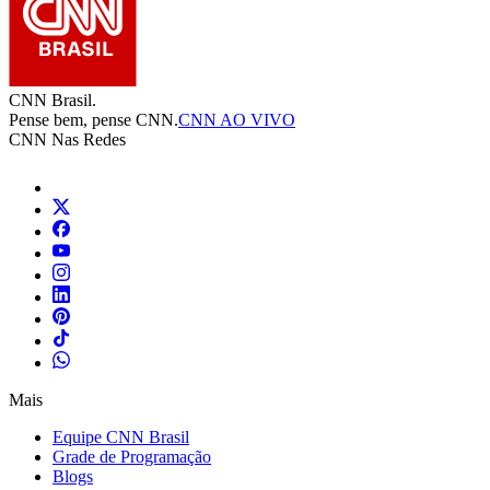
CNN Brasil.
Pense bem, pense CNN.
CNN AO VIVO
CNN Nas Redes
Mais
Equipe CNN Brasil
Grade de Programação
Blogs