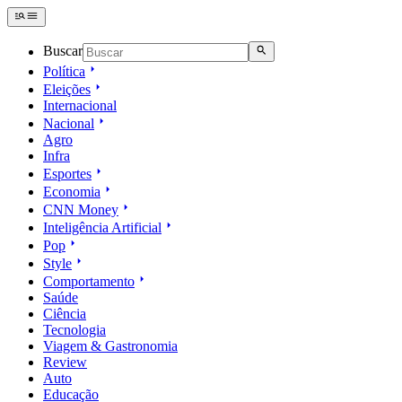
Buscar
Política
Eleições
Internacional
Nacional
Agro
Infra
Esportes
Economia
CNN Money
Inteligência Artificial
Pop
Style
Comportamento
Saúde
Ciência
Tecnologia
Viagem & Gastronomia
Review
Auto
Educação