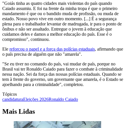
"Goiás tinha as quatro cidades mais violentas do país quando
Caiado assumiu. E foi na frente da minha tropa é que o primeiro
mandamento é que ou o bandido muda de profissão, ou muda de
estado. Nosso povo vive em outro momento. [...] É a segurança
plena para o trabalhador levantar de madrugada, ir para o ponto de
ônibus e não ser assaltado. Entregue o jovem à educação que
cuidamos deles e damos a melhor educação do país. Esse é o
compromisso", continuou.
Ele
reforçou o papel e a força das polícias estaduais
, afirmando que
o país precisa de alguém que não "amarela".
"Se eu tiver no comando do país, vai mudar de país, porque no
Brasil vai ter Ronaldo Caiado para fazer o combate à criminalidade
nessa nação. Sei da força das nossas polícias estaduais. Quando se
tem à frente do governo, um governante que amarela, é o Estado se
ajoelhando para a criminalidade", completou.
Tópicos
candidatura
Eleições 2026
Ronaldo Caiado
Mais Lidas