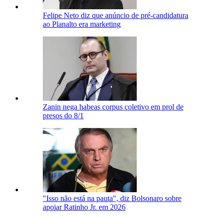
Felipe Neto diz que anúncio de pré-candidatura
ao Planalto era marketing
Zanin nega habeas corpus coletivo em prol de
presos do 8/1
"Isso não está na pauta", diz Bolsonaro sobre
apoiar Ratinho Jr. em 2026