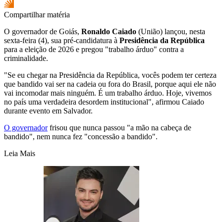
Compartilhar matéria
O governador de Goiás,
Ronaldo Caiado
(União) lançou, nesta
sexta-feira (4), sua pré-candidatura à
Presidência da República
para a eleição de 2026 e pregou "trabalho árduo" contra a
criminalidade.
"Se eu chegar na Presidência da República, vocês podem ter certeza
que bandido vai ser na cadeia ou fora do Brasil, porque aqui ele não
vai incomodar mais ninguém. É um trabalho árduo. Hoje, vivemos
no país uma verdadeira desordem institucional", afirmou Caiado
durante evento em Salvador.
O governador
frisou que nunca passou "a mão na cabeça de
bandido", nem nunca fez "concessão a bandido".
Leia Mais