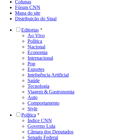
Colunas
Fórum CNN
Mapa do site
Distribuição do Sinal
Editorias
Ao Vivo
Política
Nacional
Economia
Internacional
Pop
Esportes
Inteligência Artificial
Saúde
Tecnologia
Viagem & Gastronomia
Auto
Comportamento
Style
Política
Índice CNN
Governo Lula
Câmara dos Deputados
Senado Federal