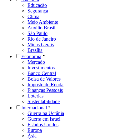
Educação
Segurança
Clima
Meio Ambiente
Auxílio Brasil
São Paulo
Rio de Janeiro
Minas Gerais
Brasília
Economia
Mercado
Investimentos
Banco Central
Bolsa de Valores
Imposto de Renda
Finanças Pessoais
Loterias
Sustentabilidade
Internacional
Guerra na Ucrânia
Guerra em Israel
Estados Unidos
Europa
Ásia