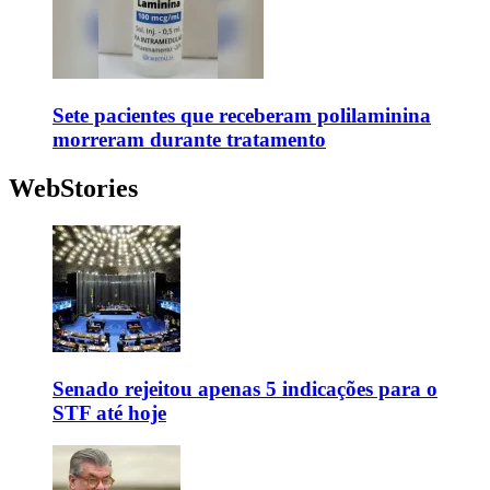
Sete pacientes que receberam polilaminina
morreram durante tratamento
WebStories
Senado rejeitou apenas 5 indicações para o
STF até hoje