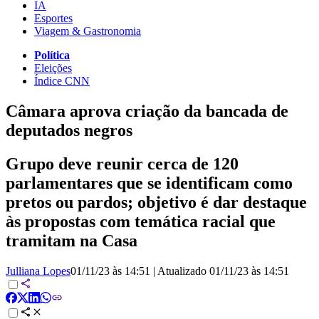
IA
Esportes
Viagem & Gastronomia
Política
Eleições
Índice CNN
Câmara aprova criação da bancada de
deputados negros
Grupo deve reunir cerca de 120
parlamentares que se identificam como
pretos ou pardos; objetivo é dar destaque
às propostas com temática racial que
tramitam na Casa
Julliana Lopes
01/11/23 às 14:51
|
Atualizado
01/11/23 às 14:51