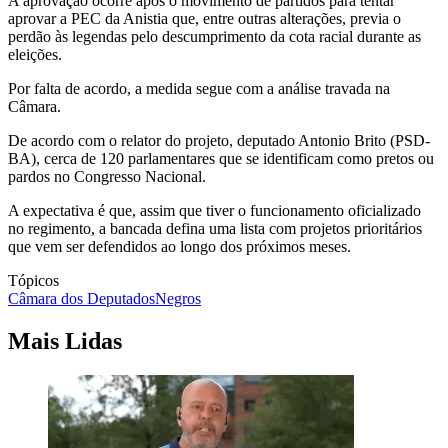
A aprovação ocorre após o movimento de partidos para tentar
aprovar a PEC da Anistia que, entre outras alterações, previa o
perdão às legendas pelo descumprimento da cota racial durante as
eleições.
Por falta de acordo, a medida segue com a análise travada na
Câmara.
De acordo com o relator do projeto, deputado Antonio Brito (PSD-
BA), cerca de 120 parlamentares que se identificam como pretos ou
pardos no Congresso Nacional.
A expectativa é que, assim que tiver o funcionamento oficializado
no regimento, a bancada defina uma lista com projetos prioritários
que vem ser defendidos ao longo dos próximos meses.
Tópicos
Câmara dos Deputados
Negros
Mais Lidas