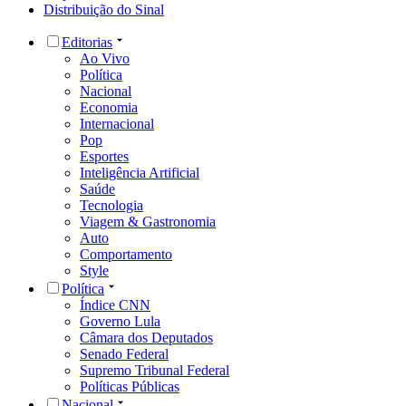
Distribuição do Sinal
Editorias
Ao Vivo
Política
Nacional
Economia
Internacional
Pop
Esportes
Inteligência Artificial
Saúde
Tecnologia
Viagem & Gastronomia
Auto
Comportamento
Style
Política
Índice CNN
Governo Lula
Câmara dos Deputados
Senado Federal
Supremo Tribunal Federal
Políticas Públicas
Nacional