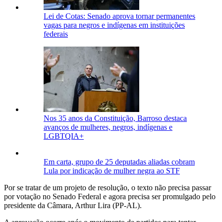
Lei de Cotas: Senado aprova tornar permanentes
vagas para negros e indígenas em instituições
federais
Nos 35 anos da Constituição, Barroso destaca
avanços de mulheres, negros, indígenas e
LGBTQIA+
Em carta, grupo de 25 deputadas aliadas cobram
Lula por indicação de mulher negra ao STF
Por se tratar de um projeto de resolução, o texto não precisa passar
por votação no Senado Federal e agora precisa ser promulgado pelo
presidente da Câmara, Arthur Lira (PP-AL).