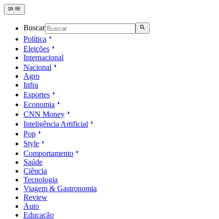
Buscar
Política
Eleições
Internacional
Nacional
Agro
Infra
Esportes
Economia
CNN Money
Inteligência Artificial
Pop
Style
Comportamento
Saúde
Ciência
Tecnologia
Viagem & Gastronomia
Review
Auto
Educação