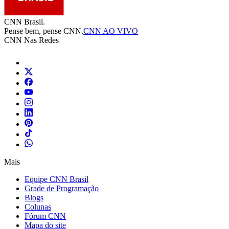
CNN Brasil.
Pense bem, pense CNN.
CNN AO VIVO
CNN Nas Redes
Mais
Equipe CNN Brasil
Grade de Programação
Blogs
Colunas
Fórum CNN
Mapa do site