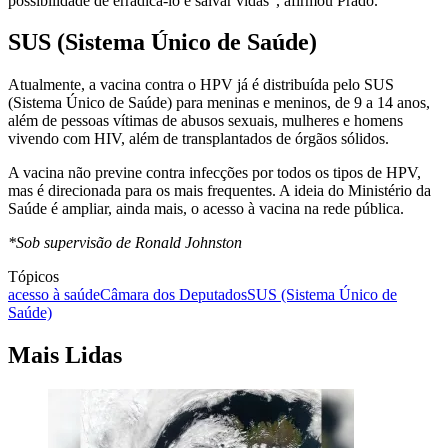
possibilidade de erradicá-lo e salvar vidas", afirmou Prado.
SUS (Sistema Único de Saúde)
Atualmente, a vacina contra o HPV já é distribuída pelo SUS
(Sistema Único de Saúde) para meninas e meninos, de 9 a 14 anos,
além de pessoas vítimas de abusos sexuais, mulheres e homens
vivendo com HIV, além de transplantados de órgãos sólidos.
A vacina não previne contra infecções por todos os tipos de HPV,
mas é direcionada para os mais frequentes. A ideia do Ministério da
Saúde é ampliar, ainda mais, o acesso à vacina na rede pública.
*Sob supervisão de Ronald Johnston
Tópicos
acesso à saúde
Câmara dos Deputados
SUS (Sistema Único de
Saúde)
Mais Lidas