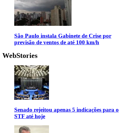
São Paulo instala Gabinete de Crise por
previsão de ventos de até 100 km/h
WebStories
Senado rejeitou apenas 5 indicações para o
STF até hoje