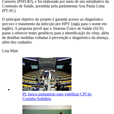
Carneiro (PSD-RJ), e foi elaborada por meio de um substitutivo da
Comissão de Saúde, presidida pela parlamentar Ana Paula Lima
(PT-SC).
O principal objetivo do projeto é garantir acesso ao diagnóstico
precoce e tratamento da infecção por HPV [sigla para o nome em
inglês]. A proposta prevê que o Sistema Único de Saúde (SUS)
passe a oferecer testes genéticos para a identificação do vírus, além
de detalhar medidas voltadas à prevenção e diagnóstico da doença,
além dos cuidados.
Leia Mais
PL busca assinaturas para viabilizar CPI do
Cozinha Solidária