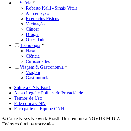
Saúde
Roberto Kalil - Sinais Vitais
Alimentação
Exercícios Físicos
Vacinação
Câncer
Drogas
Obesidade
Tecnologia
Nasa
Ciência
Curiosidades
Viagem & Gastronomia
Viagem
Gastronomia
Sobre a CNN Brasil
Aviso Legal e Política de Privacidade
Termos de Uso
Fale com a CNN
Faça parte da Equipe CNN
© Cable News Network Brasil. Uma empresa NOVUS MÍDIA.
Todos os direitos reservados.