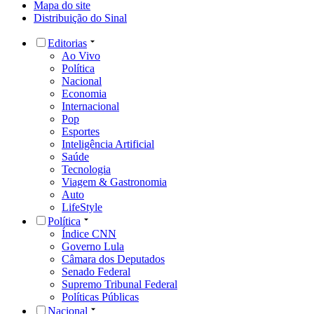
Mapa do site
Distribuição do Sinal
Editorias
Ao Vivo
Política
Nacional
Economia
Internacional
Pop
Esportes
Inteligência Artificial
Saúde
Tecnologia
Viagem & Gastronomia
Auto
LifeStyle
Política
Índice CNN
Governo Lula
Câmara dos Deputados
Senado Federal
Supremo Tribunal Federal
Políticas Públicas
Nacional