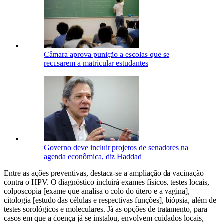
Câmara aprova punição a escolas que se
recusarem a matricular estudantes
Governo deve incluir projetos de senadores na
agenda econômica, diz Haddad
Entre as ações preventivas, destaca-se a ampliação da vacinação
contra o HPV. O diagnóstico incluirá exames físicos, testes locais,
colposcopia [exame que analisa o colo do útero e a vagina],
citologia [estudo das células e respectivas funções], biópsia, além de
testes sorológicos e moleculares. Já as opções de tratamento, para
casos em que a doença já se instalou, envolvem cuidados locais,