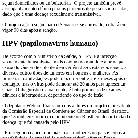
sejam domiciliares ou ambulatoriais. O projeto também prevê
acompanhamento clínico para os parceiros de pessoas infectadas,
dado que é uma doença sexualmente transmissível.
O projeto agora segue para o Senado e, se aprovado, entrará em
vigor 90 dias após a sanção.
HPV (papilomavírus humano)
De acordo com o Ministério da Saúde, o HPV é a infecção
sexualmente transmissível mais comum no mundo e a principal
causa do câncer de colo de útero. Além disso, está relacionado a
diversos outros tipos de tumores em homens e mulheres. As
primeiras manifestações podem ocorrer entre 2 e 8 meses após o
contágio, mas o vírus pode demorar até 20 anos para apresentar
sinais. O diagnóstico, atualmente, é feito por meio de exames
clínicos e laboratoriais, dependendo do tipo de lesão.
O deputado Weliton Prado, um dos autores do projeto e presidente
da Comissão Especial de Combate ao Câncer no Brasil, destacou
que 18 mulheres morrem diariamente no Brasil em decorrência da
doença, que foi causada pelo HPV.
"É o segundo câncer que mais mata mulheres no país e temos a