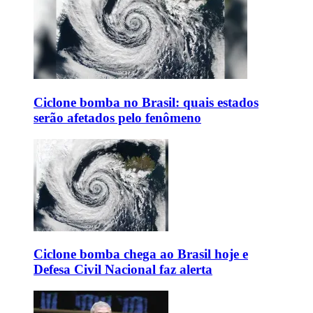
Ciclone bomba no Brasil: quais estados
serão afetados pelo fenômeno
Ciclone bomba chega ao Brasil hoje e
Defesa Civil Nacional faz alerta