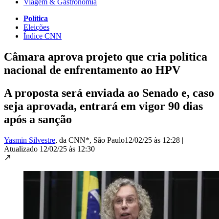
Viagem & Gastronomia
Política
Eleições
Índice CNN
Câmara aprova projeto que cria política
nacional de enfrentamento ao HPV
A proposta será enviada ao Senado e, caso
seja aprovada, entrará em vigor 90 dias
após a sanção
Yasmin Silvestre
, da CNN*
, São Paulo
12/02/25 às 12:28
|
Atualizado
12/02/25 às 12:30