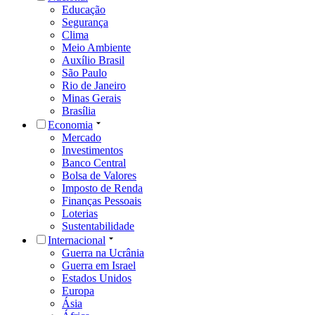
Educação
Segurança
Clima
Meio Ambiente
Auxílio Brasil
São Paulo
Rio de Janeiro
Minas Gerais
Brasília
Economia
Mercado
Investimentos
Banco Central
Bolsa de Valores
Imposto de Renda
Finanças Pessoais
Loterias
Sustentabilidade
Internacional
Guerra na Ucrânia
Guerra em Israel
Estados Unidos
Europa
Ásia