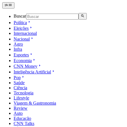
Buscar
Política
Eleições
Internacional
Nacional
Agro
Infra
Esportes
Economia
CNN Money
Inteligência Artificial
Pop
Saúde
Ciência
Tecnologia
Lifestyle
Viagem & Gastronomia
Review
Auto
Educação
CNN Talks