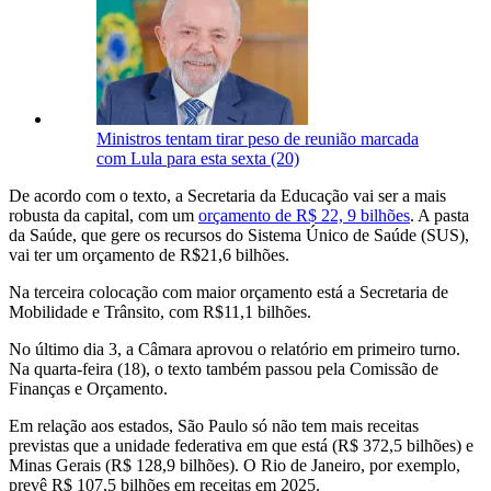
Ministros tentam tirar peso de reunião marcada
com Lula para esta sexta (20)
De acordo com o texto, a Secretaria da Educação vai ser a mais
robusta da capital, com um
orçamento de R$ 22, 9 bilhões
. A pasta
da Saúde, que gere os recursos do Sistema Único de Saúde (SUS),
vai ter um orçamento de R$21,6 bilhões.
Na terceira colocação com maior orçamento está a Secretaria de
Mobilidade e Trânsito, com R$11,1 bilhões.
No último dia 3, a Câmara aprovou o relatório em primeiro turno.
Na quarta-feira (18), o texto também passou pela Comissão de
Finanças e Orçamento.
Em relação aos estados, São Paulo só não tem mais receitas
previstas que a unidade federativa em que está (R$ 372,5 bilhões) e
Minas Gerais (R$ 128,9 bilhões). O Rio de Janeiro, por exemplo,
prevê R$ 107,5 bilhões em receitas em 2025.