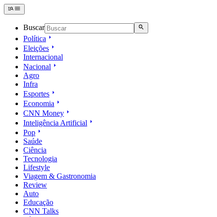
Buscar
Política
Eleições
Internacional
Nacional
Agro
Infra
Esportes
Economia
CNN Money
Inteligência Artificial
Pop
Saúde
Ciência
Tecnologia
Lifestyle
Viagem & Gastronomia
Review
Auto
Educação
CNN Talks