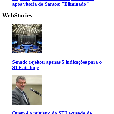
após vitória do Santos: "Eliminado"
WebStories
Senado rejeitou apenas 5 indicações para o
STF até hoje
Quem é o ministro do STJ acusado de