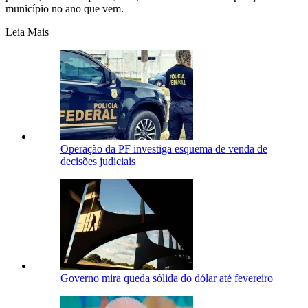
município no ano que vem.
Leia Mais
Operação da PF investiga esquema de venda de
decisões judiciais
Governo mira queda sólida do dólar até fevereiro