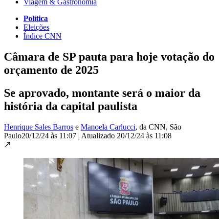
Viagem & Gastronomia
Política
Eleições
Índice CNN
Câmara de SP pauta para hoje votação do
orçamento de 2025
Se aprovado, montante será o maior da
história da capital paulista
Henrique Sales Barros
e
Manoela Carlucci
, da CNN
, São
Paulo
20/12/24 às 11:07
|
Atualizado
20/12/24 às 11:08