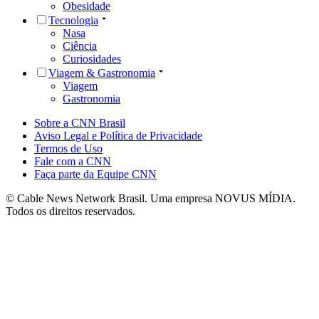
Obesidade
Tecnologia
Nasa
Ciência
Curiosidades
Viagem & Gastronomia
Viagem
Gastronomia
Sobre a CNN Brasil
Aviso Legal e Política de Privacidade
Termos de Uso
Fale com a CNN
Faça parte da Equipe CNN
© Cable News Network Brasil. Uma empresa NOVUS MÍDIA.
Todos os direitos reservados.