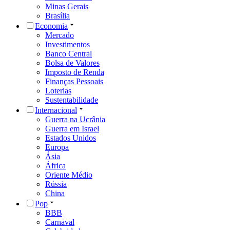
Minas Gerais
Brasília
Economia
Mercado
Investimentos
Banco Central
Bolsa de Valores
Imposto de Renda
Finanças Pessoais
Loterias
Sustentabilidade
Internacional
Guerra na Ucrânia
Guerra em Israel
Estados Unidos
Europa
Ásia
África
Oriente Médio
Rússia
China
Pop
BBB
Carnaval