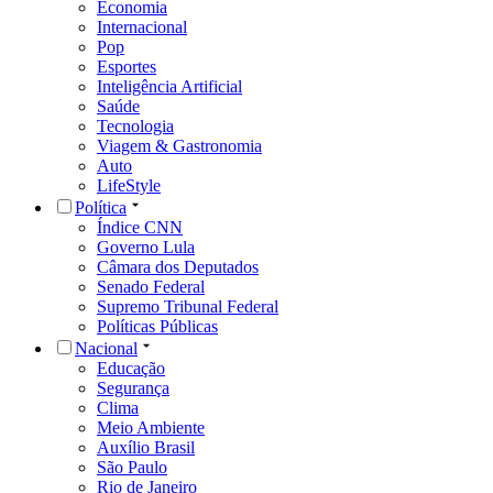
Economia
Internacional
Pop
Esportes
Inteligência Artificial
Saúde
Tecnologia
Viagem & Gastronomia
Auto
LifeStyle
Política
Índice CNN
Governo Lula
Câmara dos Deputados
Senado Federal
Supremo Tribunal Federal
Políticas Públicas
Nacional
Educação
Segurança
Clima
Meio Ambiente
Auxílio Brasil
São Paulo
Rio de Janeiro