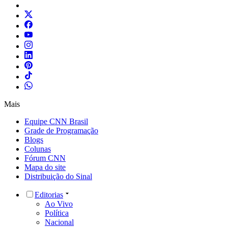
Mais
Equipe CNN Brasil
Grade de Programação
Blogs
Colunas
Fórum CNN
Mapa do site
Distribuição do Sinal
Editorias
Ao Vivo
Política
Nacional