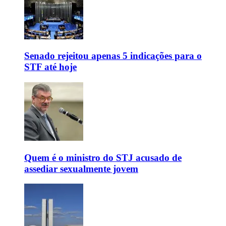
Senado rejeitou apenas 5 indicações para o
STF até hoje
Quem é o ministro do STJ acusado de
assediar sexualmente jovem