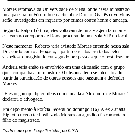
Moraes retornava da Universidade de Siena, onde havia ministrado
uma palestra no Fórum Internacional de Direito. Os três envolvidos
serão investigados em inquérito por crimes contra honra e ameaça.
Segundo Ralph Tórtima, eles voltavam de uma viagem familiar e
estavam no aeroporto de Roma procurando uma sala VIP no local.
Neste momento, Roberto teria avistado Moraes entrando nessa sala.
De acordo com o advogado, a partir de relatos prestados pelos
suspeitos, o magistrado era seguido por pessoas que o hostilizavam.
Andreia teria então se envolvido em uma discussão com o grupo
que acompanhava o ministro. O bate-boca teria se intensificado a
partir da participação de outras pessoas que passaram a defender
Moraes.
“Eles negam qualquer ofensa direcionada a Alexandre de Moraes”,
declarou o advogado.
Em depoimento à Polícia Federal no domingo (16), Alex Zanatta
Bignotto negou ter hostilizado Moraes ou agredido fisicamente o
filho do magistrado.
*publicado por Tiago Tortella, da
CNN