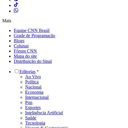
Mais
Equipe CNN Brasil
Grade de Programação
Blogs
Colunas
Fórum CNN
Mapa do site
Distribuição do Sinal
Editorias
Ao Vivo
Política
Nacional
Economia
Internacional
Pop
Esportes
Inteligência Artificial
Saúde
Tecnologia