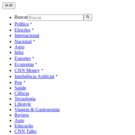
Buscar
Política
Eleições
Internacional
Nacional
Agro
Infra
Esportes
Economia
CNN Money
Inteligência Artificial
Pop
Saúde
Ciência
Tecnologia
Lifestyle
Viagem & Gastronomia
Review
Auto
Educação
CNN Talks