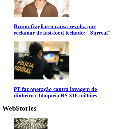
Bruno Gagliasso causa revolta por
reclamar de fast-food fechado: "Surreal"
PF faz operação contra lavagem de
dinheiro e bloqueia R$ 316 milhões
WebStories