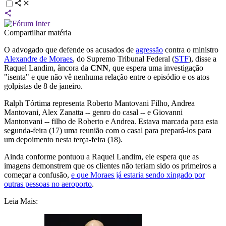
Compartilhar matéria
O advogado que defende os acusados de
agressão
contra o ministro
Alexandre de Moraes
, do Supremo Tribunal Federal (
STF
), disse a
Raquel Landim, âncora da
CNN
, que espera uma investigação
"isenta" e que não vê nenhuma relação entre o episódio e os atos
golpistas de 8 de janeiro.
Ralph Tórtima representa Roberto Mantovani Filho, Andrea
Mantovani, Alex Zanatta -- genro do casal -- e Giovanni
Mantonvani -- filho de Roberto e Andrea. Estava marcada para esta
segunda-feira (17) uma reunião com o casal para prepará-los para
um depoimento nesta terça-feira (18).
Ainda conforme pontuou a Raquel Landim, ele espera que as
imagens demonstrem que os clientes não teriam sido os primeiros a
começar a confusão,
e que Moraes já estaria sendo xingado por
outras pessoas no aeroporto
.
Leia Mais: