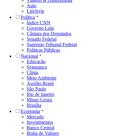
Viagem & Gastronomia
Auto
LifeStyle
Política
Índice CNN
Governo Lula
Câmara dos Deputados
Senado Federal
Supremo Tribunal Federal
Políticas Públicas
Nacional
Educação
Segurança
Clima
Meio Ambiente
Auxílio Brasil
São Paulo
Rio de Janeiro
Minas Gerais
Brasília
Economia
Mercado
Investimentos
Banco Central
Bolsa de Valores