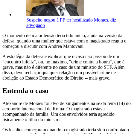
Suspeito negou à PF ter hostilizado Moraes, diz
advogado
O momento de maior tensão teria tido início, ainda na versão da
defesa, quando uma mulher que estava com o magistrado reagiu e
começou a discutir com Andrea Mantovani.
A estratégia da defesa é explicar que o caso não passou de um
"encontro infeliz", ou, no máximo, "crime contra a honra", que é
grave, mas não é diferente no caso de um ministro do STF. Além
disso, deve rechaçar qualquer relação com possível crime de
abolição ao Estado Democrático de Direito -- mais grave.
Entenda o caso
Alexandre de Moraes foi alvo de xingamentos na sexta-feira (14) no
aeroporto internacional de Roma. O magistrado estava
acompanhado da família. Um dos envolvidos teria agredido
fisicamente o filho do ministro.
Os insultos começaram quando o magistrado teria sido confrontado