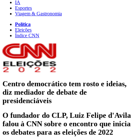
IA
Esportes
Viagem & Gastronomia
Política
Eleições
Índice CNN
Centro democrático tem rosto e ideias,
diz mediador de debate de
presidenciáveis
O fundador do CLP, Luiz Felipe d'Avila
falou à CNN sobre o encontro que inicia
os debates para as eleições de 2022