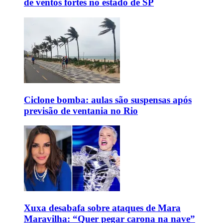
de ventos fortes no estado de SP
Ciclone bomba: aulas são suspensas após
previsão de ventania no Rio
Xuxa desabafa sobre ataques de Mara
Maravilha: “Quer pegar carona na nave”