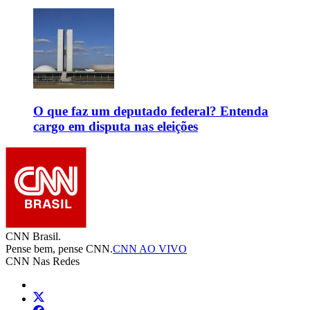
O que faz um deputado federal? Entenda
cargo em disputa nas eleições
CNN Brasil.
Pense bem, pense CNN.
CNN AO VIVO
CNN Nas Redes