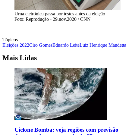
Urna eletrônica passa por testes antes da eleição
Foto: Reprodução - 29.nov.2020 / CNN
Tópicos
Eleições 2022
Ciro Gomes
Eduardo Leite
Luiz Henrique Mandetta
Mais Lidas
Ciclone Bomba: veja regiões com previsão