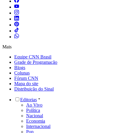
Mais
Equipe CNN Brasil
Grade de Programação
Blogs
Colunas
Fórum CNN
Mapa do site
Distribuição do Sinal
Editorias
Ao Vivo
Política
Nacional
Economia
Internacional
Pop