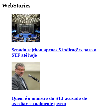
WebStories
Senado rejeitou apenas 5 indicações para o
STF até hoje
Quem é o ministro do STJ acusado de
assediar sexualmente jovem