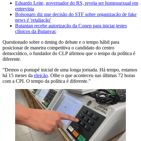
Eduardo Leite, governador do RS, revela ser homossexual em
entrevista
Bolsonaro diz que decisão do STF sobre organização de fake
news é 'retaliação'
Butantan recebe autorização da Conep para iniciar testes
clínicos da Butanvac
Questionado sobre o timing do debate e o tempo hábil para
posicionar de maneira competitiva o candidato do centro
democrático, o fundador do CLP afirmou que o tempo da política é
diferente.
“Demos o pontapé inicial de uma longa jornada. Há tempo, estamos
há 15 meses da
eleição
. Olhe o que aconteceu nas últimas 72 horas
com a CPI. O tempo da política é diferente.”