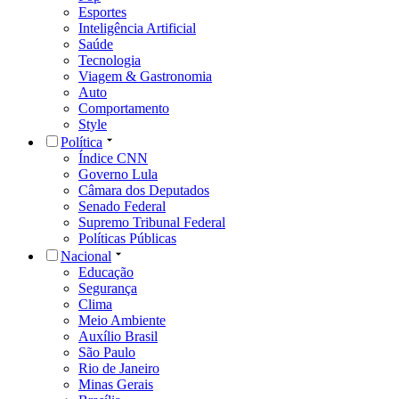
Esportes
Inteligência Artificial
Saúde
Tecnologia
Viagem & Gastronomia
Auto
Comportamento
Style
Política
Índice CNN
Governo Lula
Câmara dos Deputados
Senado Federal
Supremo Tribunal Federal
Políticas Públicas
Nacional
Educação
Segurança
Clima
Meio Ambiente
Auxílio Brasil
São Paulo
Rio de Janeiro
Minas Gerais