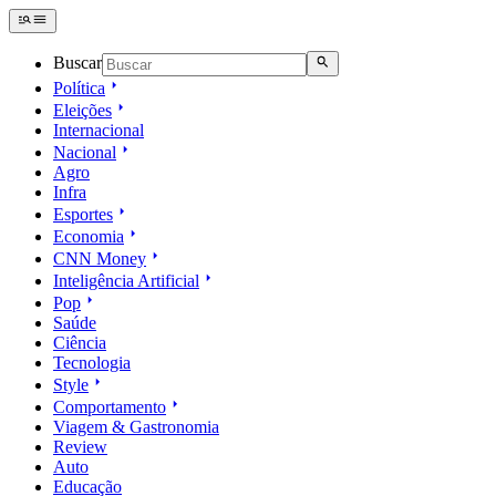
Buscar
Política
Eleições
Internacional
Nacional
Agro
Infra
Esportes
Economia
CNN Money
Inteligência Artificial
Pop
Saúde
Ciência
Tecnologia
Style
Comportamento
Viagem & Gastronomia
Review
Auto
Educação