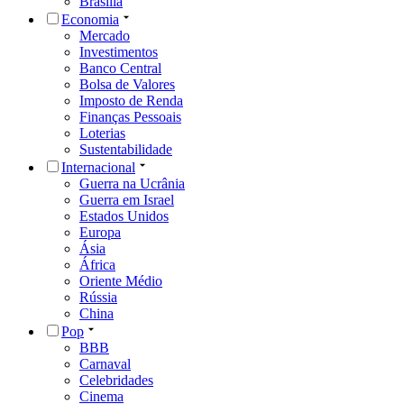
Brasília
Economia
Mercado
Investimentos
Banco Central
Bolsa de Valores
Imposto de Renda
Finanças Pessoais
Loterias
Sustentabilidade
Internacional
Guerra na Ucrânia
Guerra em Israel
Estados Unidos
Europa
Ásia
África
Oriente Médio
Rússia
China
Pop
BBB
Carnaval
Celebridades
Cinema