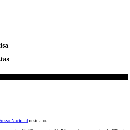
isa
stas
resso Nacional
neste ano.