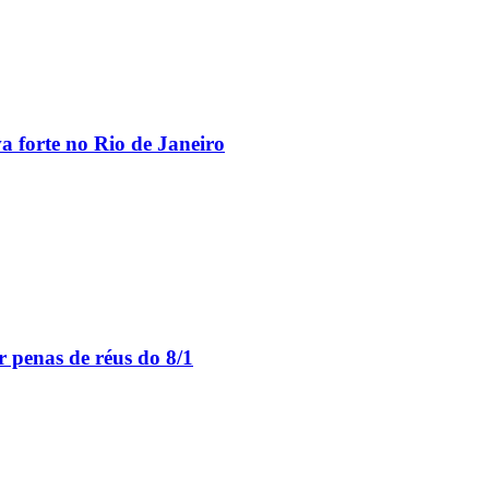
va forte no Rio de Janeiro
 penas de réus do 8/1