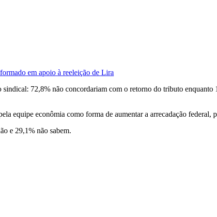
formado em apoio à reeleição de Lira
o sindical: 72,8% não concordariam com o retorno do tributo enquanto
ela equipe econômia como forma de aumentar a arrecadação federal, pa
não e 29,1% não sabem.