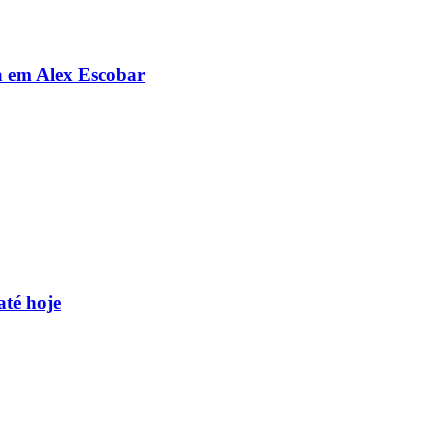
da em Alex Escobar
até hoje