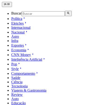
Buscar
Política
Eleições
Internacional
Nacional
Agro
Infra
Esportes
Economia
CNN Money
Inteligência Artificial
Pop
Style
Comportamento
Saúde
Ciência
Tecnologia
Viagem & Gastronomia
Review
Auto
Educação