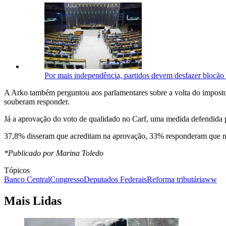
Por mais independência, partidos devem desfazer blocão 
A Arko também perguntou aos parlamentares sobre a volta do impost
souberam responder.
Já a aprovação do voto de qualidado no Carf, uma medida defendida p
37,8% disseram que acreditam na aprovação, 33% responderam que 
*Publicado por Marina Toledo
Tópicos
Banco Central
Congresso
Deputados Federais
Reforma tributária
ww
Mais Lidas