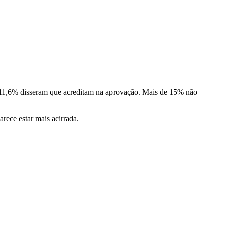
 11,6% disseram que acreditam na aprovação. Mais de 15% não
rece estar mais acirrada.