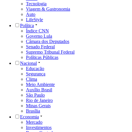
Tecnologia
Viagem & Gastronomia
Auto
LifeStyle
Política
Índice CNN
Governo Lula
Câmara dos Deputados
Senado Federal
Supremo Tribunal Federal
Políticas Públicas
Nacional
Educação
Segurança
Clima
Meio Ambiente
Auxílio Brasil
São Paulo
Rio de Janeiro
Minas Gerais
Brasília
Economia
Mercado
Investimentos