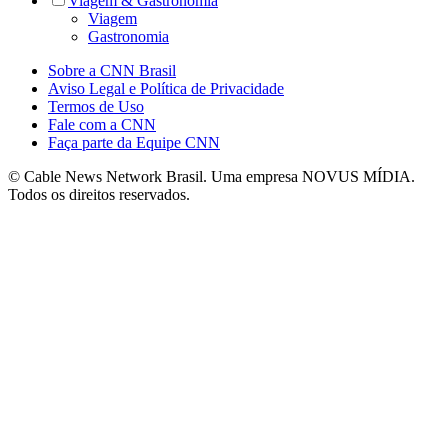
Viagem & Gastronomia
Viagem
Gastronomia
Sobre a CNN Brasil
Aviso Legal e Política de Privacidade
Termos de Uso
Fale com a CNN
Faça parte da Equipe CNN
© Cable News Network Brasil. Uma empresa NOVUS MÍDIA.
Todos os direitos reservados.