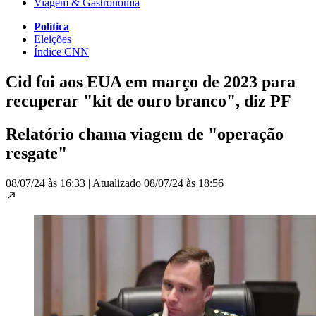
Viagem & Gastronomia
Política
Eleições
Índice CNN
Cid foi aos EUA em março de 2023 para
recuperar "kit de ouro branco", diz PF
Relatório chama viagem de "operação
resgate"
08/07/24 às 16:33
|
Atualizado
08/07/24 às 18:56