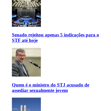
Senado rejeitou apenas 5 indicações para o
STF até hoje
Quem é o ministro do STJ acusado de
assediar sexualmente jovem