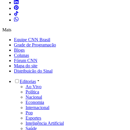
Mais
Equipe CNN Brasil
Grade de Programação
Blogs
Colunas
Fórum CNN
Mapa do site
Distribuição do Sinal
Editorias
Ao Vivo
Política
Nacional
Economia
Internacional
Pop
Esportes
Inteligência Artificial
Saúde