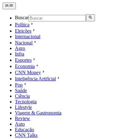
Buscar
Política
Eleições
Internacional
Nacional
Agro
Infra
Esportes
Economia
CNN Money
Inteligência Artificial
Pop
Saúde
Ciência
Tecnologia
Lifestyle
Viagem & Gastronomia
Review
Auto
Educação
CNN Talks