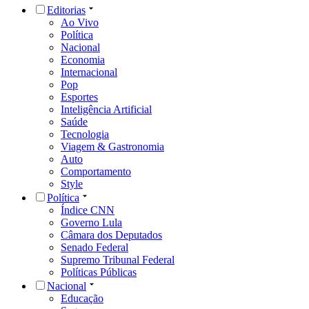
Editorias
Ao Vivo
Política
Nacional
Economia
Internacional
Pop
Esportes
Inteligência Artificial
Saúde
Tecnologia
Viagem & Gastronomia
Auto
Comportamento
Style
Política
Índice CNN
Governo Lula
Câmara dos Deputados
Senado Federal
Supremo Tribunal Federal
Políticas Públicas
Nacional
Educação