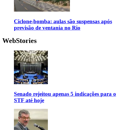
Ciclone-bomba: aulas são suspensas após
previsão de ventania no Rio
WebStories
Senado rejeitou apenas 5 indicações para o
STF até hoje