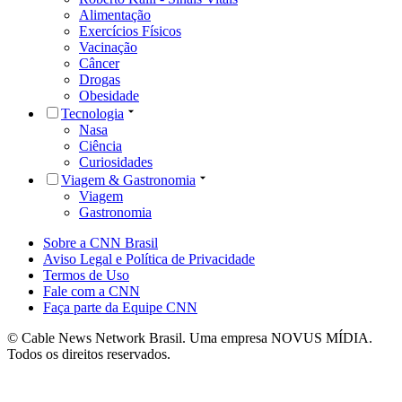
Alimentação
Exercícios Físicos
Vacinação
Câncer
Drogas
Obesidade
Tecnologia
Nasa
Ciência
Curiosidades
Viagem & Gastronomia
Viagem
Gastronomia
Sobre a CNN Brasil
Aviso Legal e Política de Privacidade
Termos de Uso
Fale com a CNN
Faça parte da Equipe CNN
© Cable News Network Brasil. Uma empresa NOVUS MÍDIA.
Todos os direitos reservados.