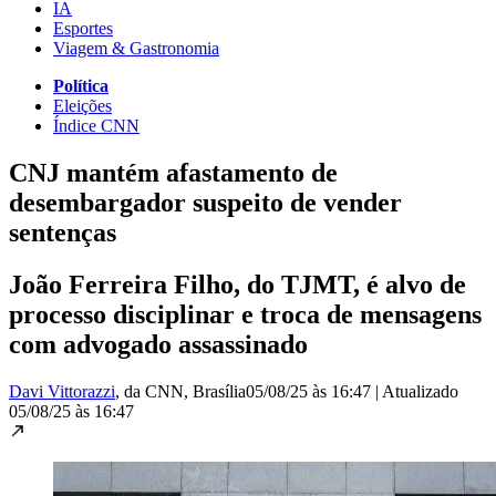
IA
Esportes
Viagem & Gastronomia
Política
Eleições
Índice CNN
CNJ mantém afastamento de
desembargador suspeito de vender
sentenças
João Ferreira Filho, do TJMT, é alvo de
processo disciplinar e troca de mensagens
com advogado assassinado
Davi Vittorazzi
, da CNN
, Brasília
05/08/25 às 16:47
|
Atualizado
05/08/25 às 16:47