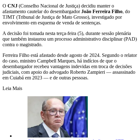
O
CNJ
(Conselho Nacional de Justiça) decidiu manter o
afastamento cautelar do desembargador
João Ferreira Filho
, do
TJMT (Tribunal de Justiça de Mato Grosso), investigado por
envolvimento em esquema de venda de sentenças.
A decisão foi tomada nesta terça-feira (5), durante sessão plenária
que também instaurou um processo administrativo disciplinar (PAD)
contra o magistrado.
Ferreira Filho está afastado desde agosto de 2024. Segundo o relator
do caso, ministro Campbell Marques, há indícios de que o
desembargador recebeu vantagens indevidas em troca de decisões
judiciais, com apoio do advogado Roberto Zampieri — assassinado
em Cuiabá em 2023 — e de outras pessoas.
Leia Mais