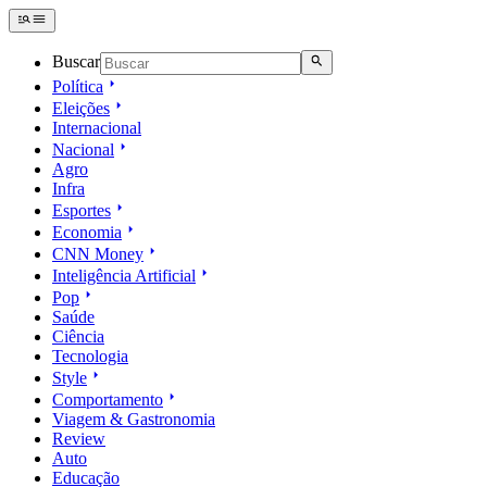
Buscar
Política
Eleições
Internacional
Nacional
Agro
Infra
Esportes
Economia
CNN Money
Inteligência Artificial
Pop
Saúde
Ciência
Tecnologia
Style
Comportamento
Viagem & Gastronomia
Review
Auto
Educação