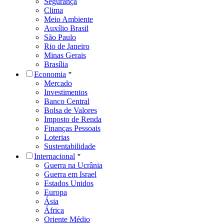
Segurança
Clima
Meio Ambiente
Auxílio Brasil
São Paulo
Rio de Janeiro
Minas Gerais
Brasília
Economia
Mercado
Investimentos
Banco Central
Bolsa de Valores
Imposto de Renda
Finanças Pessoais
Loterias
Sustentabilidade
Internacional
Guerra na Ucrânia
Guerra em Israel
Estados Unidos
Europa
Ásia
África
Oriente Médio