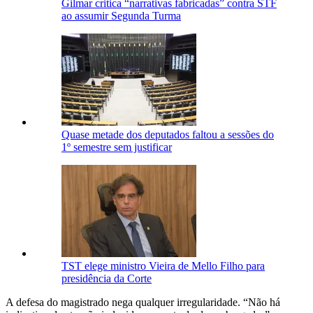
Gilmar critica “narrativas fabricadas” contra STF
ao assumir Segunda Turma
Quase metade dos deputados faltou a sessões do
1º semestre sem justificar
TST elege ministro Vieira de Mello Filho para
presidência da Corte
A defesa do magistrado nega qualquer irregularidade. “Não há