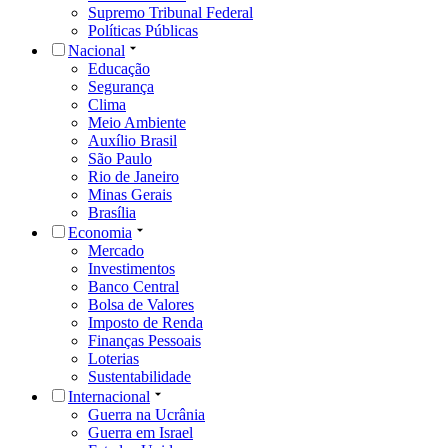
Supremo Tribunal Federal
Políticas Públicas
Nacional
Educação
Segurança
Clima
Meio Ambiente
Auxílio Brasil
São Paulo
Rio de Janeiro
Minas Gerais
Brasília
Economia
Mercado
Investimentos
Banco Central
Bolsa de Valores
Imposto de Renda
Finanças Pessoais
Loterias
Sustentabilidade
Internacional
Guerra na Ucrânia
Guerra em Israel