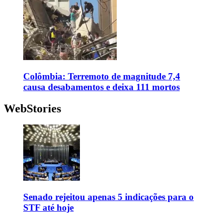
Colômbia: Terremoto de magnitude 7,4
causa desabamentos e deixa 111 mortos
WebStories
Senado rejeitou apenas 5 indicações para o
STF até hoje