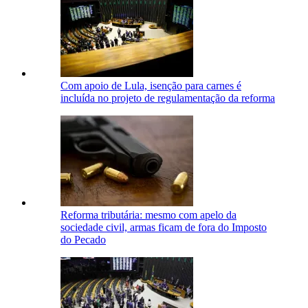
Com apoio de Lula, isenção para carnes é
incluída no projeto de regulamentação da reforma
Reforma tributária: mesmo com apelo da
sociedade civil, armas ficam de fora do Imposto
do Pecado