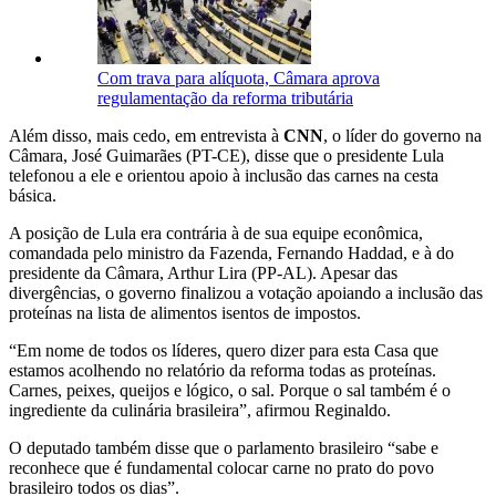
Com trava para alíquota, Câmara aprova
regulamentação da reforma tributária
Além disso, mais cedo, em entrevista à
CNN
, o líder do governo na
Câmara, José Guimarães (PT-CE), disse que o presidente Lula
telefonou a ele e orientou apoio à inclusão das carnes na cesta
básica.
A posição de Lula era contrária à de sua equipe econômica,
comandada pelo ministro da Fazenda, Fernando Haddad, e à do
presidente da Câmara, Arthur Lira (PP-AL). Apesar das
divergências, o governo finalizou a votação apoiando a inclusão das
proteínas na lista de alimentos isentos de impostos.
“Em nome de todos os líderes, quero dizer para esta Casa que
estamos acolhendo no relatório da reforma todas as proteínas.
Carnes, peixes, queijos e lógico, o sal. Porque o sal também é o
ingrediente da culinária brasileira”, afirmou Reginaldo.
O deputado também disse que o parlamento brasileiro “sabe e
reconhece que é fundamental colocar carne no prato do povo
brasileiro todos os dias”.