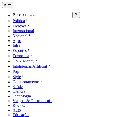
Buscar
Política
Eleições
Internacional
Nacional
Agro
Infra
Esportes
Economia
CNN Money
Inteligência Artificial
Pop
Style
Comportamento
Saúde
Ciência
Tecnologia
Viagem & Gastronomia
Review
Auto
Educação