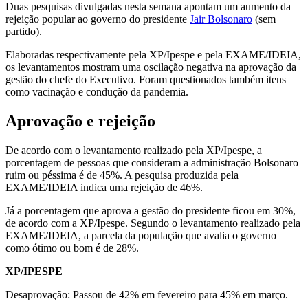
Duas pesquisas divulgadas nesta semana apontam um aumento da
rejeição popular ao governo do presidente
Jair Bolsonaro
(sem
partido).
Elaboradas respectivamente pela XP/Ipespe e pela EXAME/IDEIA,
os levantamentos mostram uma oscilação negativa na aprovação da
gestão do chefe do Executivo. Foram questionados também itens
como vacinação e condução da pandemia.
Aprovação e rejeição
De acordo com o levantamento realizado pela XP/Ipespe, a
porcentagem de pessoas que consideram a administração Bolsonaro
ruim ou péssima é de 45%. A pesquisa produzida pela
EXAME/IDEIA indica uma rejeição de 46%.
Já a porcentagem que aprova a gestão do presidente ficou em 30%,
de acordo com a XP/Ipespe. Segundo o levantamento realizado pela
EXAME/IDEIA, a parcela da população que avalia o governo
como ótimo ou bom é de 28%.
XP/IPESPE
Desaprovação: Passou de 42% em fevereiro para 45% em março.