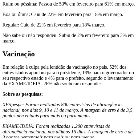
Ruim ou péssima: Passou de 53% em fevereiro para 61% em março.
Boa ou ótima: Caiu de 22% em fevereiro para 18% em março.
Regular: Caiu de 22% em fevereiro para 18% março.
Não sabe ou não respondeu: Subiu de 2% em fevereiro para 3% em
março.
Vacinação
Em relação à culpa pela lentidão da vacinação no país, 52% dos
entrevistados apontam para o presidente, 19% para o governador do
seu respectivo estado e 4% para o prefeito, segundo o levantamento
da EXAME/IDEIA. 26% não souberam responder.
Sobre as pesquisas:
XP/Ipespe: Foram realizadas 800 entrevistas de abrangência
nacional, nos dias 9, 10 e 11 de março. A margem de erro é de 3,5
pontos percentuais para mais ou para menos.
EXAME/IDEIA: Foram realizadas 1.200 entrevistas de
abrangência nacional, nos últimos 15 dias. A margem de erro é de
3 pontos percentuais para mais ou para menos.