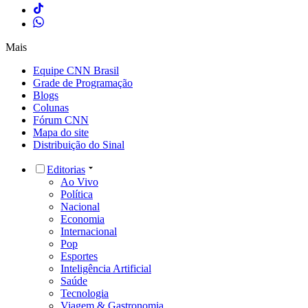
Mais
Equipe CNN Brasil
Grade de Programação
Blogs
Colunas
Fórum CNN
Mapa do site
Distribuição do Sinal
Editorias
Ao Vivo
Política
Nacional
Economia
Internacional
Pop
Esportes
Inteligência Artificial
Saúde
Tecnologia
Viagem & Gastronomia