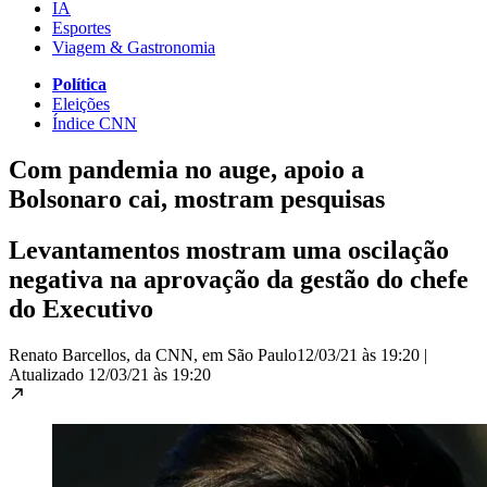
IA
Esportes
Viagem & Gastronomia
Política
Eleições
Índice CNN
Com pandemia no auge, apoio a
Bolsonaro cai, mostram pesquisas
Levantamentos mostram uma oscilação
negativa na aprovação da gestão do chefe
do Executivo
Renato Barcellos, da CNN, em São Paulo
12/03/21 às 19:20
|
Atualizado
12/03/21 às 19:20