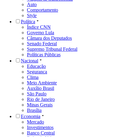
Auto
Comportamento
Style
Política
Índice CNN
Governo Lula
Câmara dos Deputados
Senado Federal
Supremo Tribunal Federal
Políticas Públicas
Nacional
Educação
Segurança
Clima
Meio Ambiente
Auxílio Brasil
São Paulo
Rio de Janeiro
Minas Gerais
Brasília
Economia
Mercado
Investimentos
Banco Central