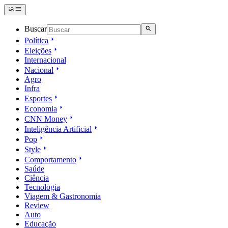
Buscar
Política
Eleições
Internacional
Nacional
Agro
Infra
Esportes
Economia
CNN Money
Inteligência Artificial
Pop
Style
Comportamento
Saúde
Ciência
Tecnologia
Viagem & Gastronomia
Review
Auto
Educação