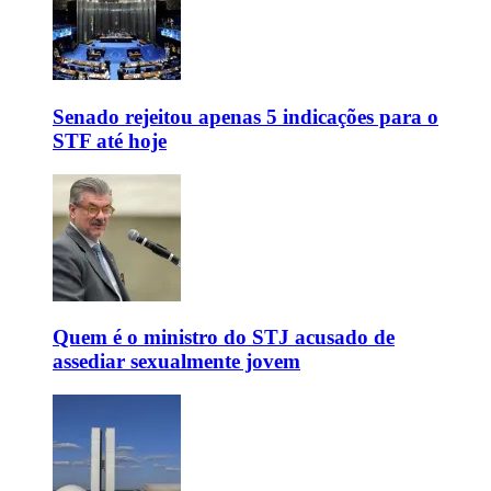
Senado rejeitou apenas 5 indicações para o
STF até hoje
Quem é o ministro do STJ acusado de
assediar sexualmente jovem