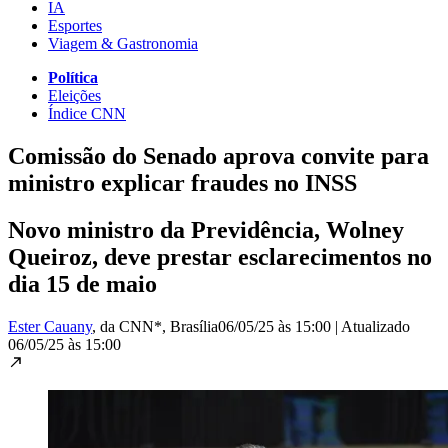
IA
Esportes
Viagem & Gastronomia
Política
Eleições
Índice CNN
Comissão do Senado aprova convite para
ministro explicar fraudes no INSS
Novo ministro da Previdência, Wolney
Queiroz, deve prestar esclarecimentos no
dia 15 de maio
Ester Cauany
, da CNN*
, Brasília
06/05/25 às 15:00
|
Atualizado
06/05/25 às 15:00