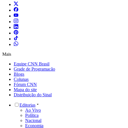
Mais
Equipe CNN Brasil
Grade de Programação
Blogs
Colunas
Fórum CNN
Mapa do site
Distribuição do Sinal
Editorias
Ao Vivo
Política
Nacional
Economia