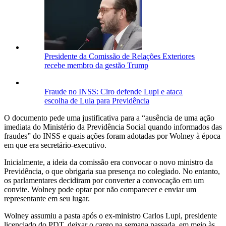
Presidente da Comissão de Relações Exteriores
recebe membro da gestão Trump
Fraude no INSS: Ciro defende Lupi e ataca
escolha de Lula para Previdência
O documento pede uma justificativa para a “ausência de uma ação
imediata do Ministério da Previdência Social quando informados das
fraudes” do INSS e quais ações foram adotadas por Wolney à época
em que era secretário-executivo.
Inicialmente, a ideia da comissão era convocar o novo ministro da
Previdência, o que obrigaria sua presença no colegiado. No entanto,
os parlamentares decidiram por converter a convocação em um
convite. Wolney pode optar por não comparecer e enviar um
representante em seu lugar.
Wolney assumiu a pasta após o ex-ministro Carlos Lupi, presidente
licenciado do PDT, deixar o cargo na semana passada, em meio às