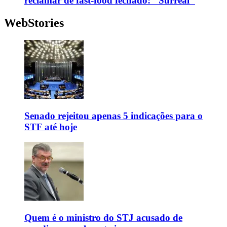
reclamar de fast-food fechado: "Surreal"
WebStories
Senado rejeitou apenas 5 indicações para o
STF até hoje
Quem é o ministro do STJ acusado de