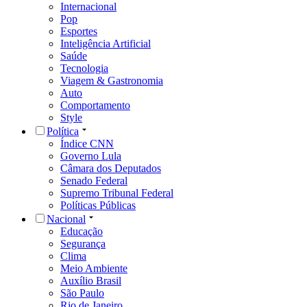
Internacional
Pop
Esportes
Inteligência Artificial
Saúde
Tecnologia
Viagem & Gastronomia
Auto
Comportamento
Style
Política
Índice CNN
Governo Lula
Câmara dos Deputados
Senado Federal
Supremo Tribunal Federal
Políticas Públicas
Nacional
Educação
Segurança
Clima
Meio Ambiente
Auxílio Brasil
São Paulo
Rio de Janeiro