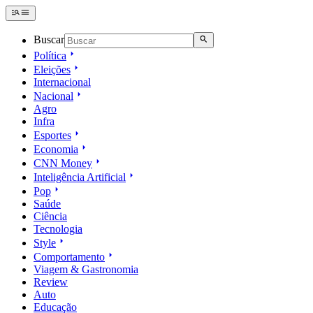
Buscar
Política
Eleições
Internacional
Nacional
Agro
Infra
Esportes
Economia
CNN Money
Inteligência Artificial
Pop
Saúde
Ciência
Tecnologia
Style
Comportamento
Viagem & Gastronomia
Review
Auto
Educação