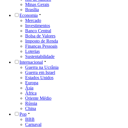
Minas Gerais
Brasília
Economia
Mercado
Investimentos
Banco Central
Bolsa de Valores
Imposto de Renda
Finanças Pessoais
Loterias
Sustentabilidade
Internacional
Guerra na Ucrânia
Guerra em Israel
Estados Unidos
Europa
Ásia
África
Oriente Médio
Rússia
China
Pop
BBB
Carnaval