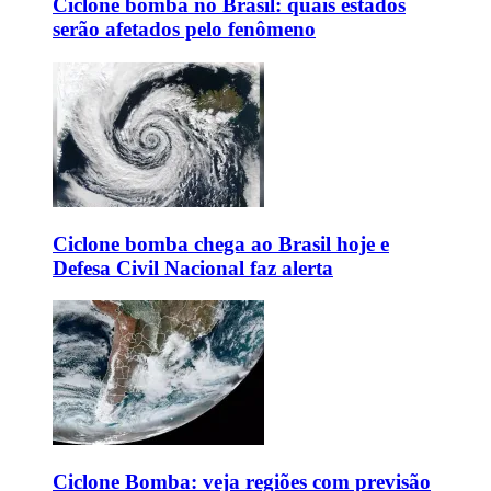
Ciclone bomba no Brasil: quais estados
serão afetados pelo fenômeno
Ciclone bomba chega ao Brasil hoje e
Defesa Civil Nacional faz alerta
Ciclone Bomba: veja regiões com previsão