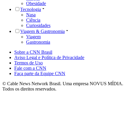
Obesidade
Tecnologia
Nasa
Ciência
Curiosidades
Viagem & Gastronomia
Viagem
Gastronomia
Sobre a CNN Brasil
Aviso Legal e Política de Privacidade
Termos de Uso
Fale com a CNN
Faça parte da Equipe CNN
© Cable News Network Brasil. Uma empresa NOVUS MÍDIA.
Todos os direitos reservados.