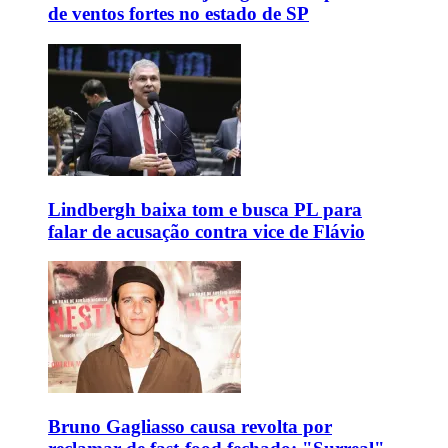
de ventos fortes no estado de SP
Lindbergh baixa tom e busca PL para
falar de acusação contra vice de Flávio
Bruno Gagliasso causa revolta por