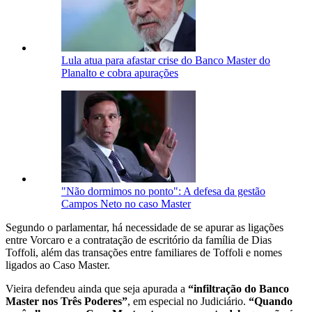
Lula atua para afastar crise do Banco Master do
Planalto e cobra apurações
"Não dormimos no ponto": A defesa da gestão
Campos Neto no caso Master
Segundo o parlamentar, há necessidade de se apurar as ligações
entre Vorcaro e a contratação de escritório da família de Dias
Toffoli, além das transações entre familiares de Toffoli e nomes
ligados ao Caso Master.
Vieira defendeu ainda que seja apurada a
“infiltração do Banco
Master nos Três Poderes”
, em especial no Judiciário.
“Quando