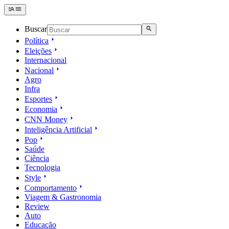
Buscar
Política
Eleições
Internacional
Nacional
Agro
Infra
Esportes
Economia
CNN Money
Inteligência Artificial
Pop
Saúde
Ciência
Tecnologia
Style
Comportamento
Viagem & Gastronomia
Review
Auto
Educação