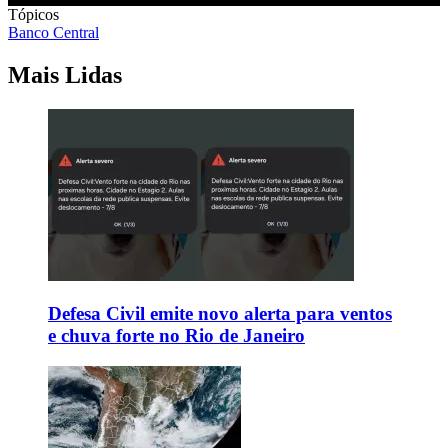
Tópicos
Banco Central
Mais Lidas
Defesa Civil emite novo alerta para ventos
e chuva forte no Rio de Janeiro