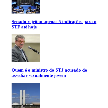
Senado rejeitou apenas 5 indicações para o
STF até hoje
Quem é o ministro do STJ acusado de
assediar sexualmente jovem