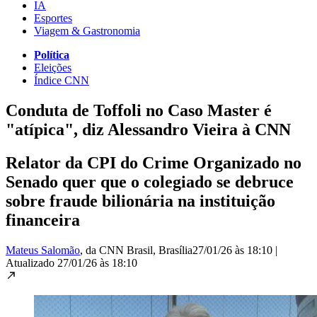
IA
Esportes
Viagem & Gastronomia
Política
Eleições
Índice CNN
Conduta de Toffoli no Caso Master é
"atípica", diz Alessandro Vieira à CNN
Relator da CPI do Crime Organizado no
Senado quer que o colegiado se debruce
sobre fraude bilionária na instituição
financeira
Mateus Salomão
, da CNN Brasil
, Brasília
27/01/26 às 18:10
|
Atualizado
27/01/26 às 18:10