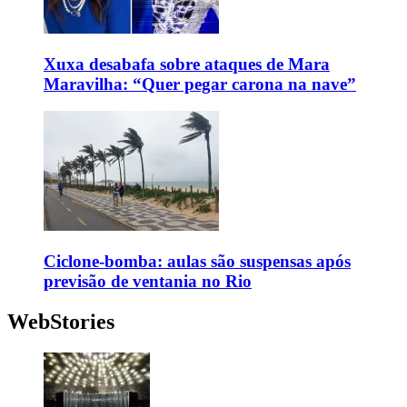
Xuxa desabafa sobre ataques de Mara
Maravilha: “Quer pegar carona na nave”
Ciclone-bomba: aulas são suspensas após
previsão de ventania no Rio
WebStories