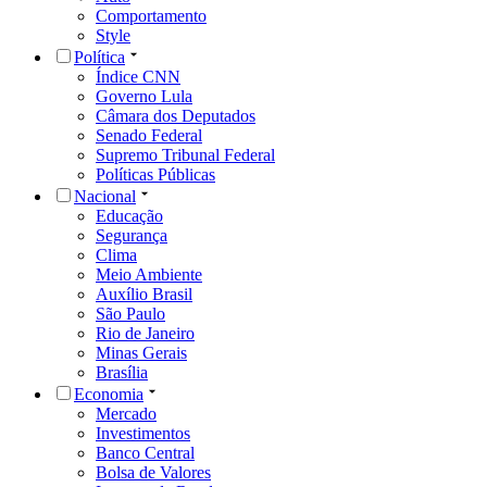
Comportamento
Style
Política
Índice CNN
Governo Lula
Câmara dos Deputados
Senado Federal
Supremo Tribunal Federal
Políticas Públicas
Nacional
Educação
Segurança
Clima
Meio Ambiente
Auxílio Brasil
São Paulo
Rio de Janeiro
Minas Gerais
Brasília
Economia
Mercado
Investimentos
Banco Central
Bolsa de Valores