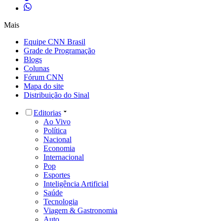
Mais
Equipe CNN Brasil
Grade de Programação
Blogs
Colunas
Fórum CNN
Mapa do site
Distribuição do Sinal
Editorias
Ao Vivo
Política
Nacional
Economia
Internacional
Pop
Esportes
Inteligência Artificial
Saúde
Tecnologia
Viagem & Gastronomia
Auto