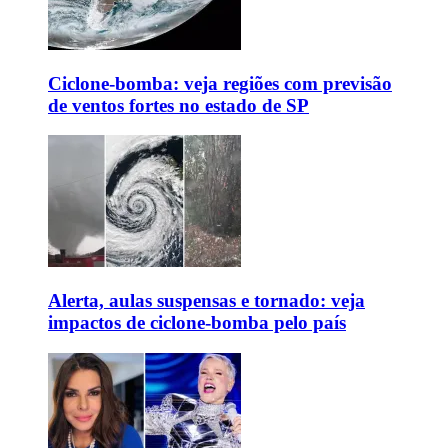
Ciclone-bomba: veja regiões com previsão
de ventos fortes no estado de SP
Alerta, aulas suspensas e tornado: veja
impactos de ciclone-bomba pelo país