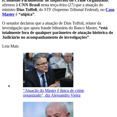
(Comissão Parlamentar de Inquérito) do Crime Organizado
,
afirmou à
CNN Brasil
nesta terça-feira (27) que a atuação do
ministro
Dias Toffoli
, do STF (Supremo Tribunal Federal), no
Caso
Master
é
“atípica”
.
O senador declarou que a atuação de Dias Toffoli, relator da
investigação que apura fraude bilionária do Banco Master,
“está
totalmente fora de qualquer parâmetro de atuação histórica do
Judiciário no acompanhamento de investigações”
.
Leia Mais
"Atuação do Master é típica de crime
organizado", diz Alessandro Vieira