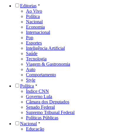
Editorias
Ao Vivo
Política
Nacional
Economia
Internacional
Pop
Esportes
Inteligência Artificial
Saúde
Tecnologia
Viagem & Gastronomia
Auto
Comportamento
Style
Política
Índice CNN
Governo Lula
Câmara dos Deputados
Senado Federal
Supremo Tribunal Federal
Políticas Públicas
Nacional
Educação