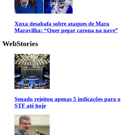
Xuxa desabafa sobre ataques de Mara
Maravilha: “Quer pegar carona na nave”
WebStories
Senado rejeitou apenas 5 indicações para o
STF até hoje