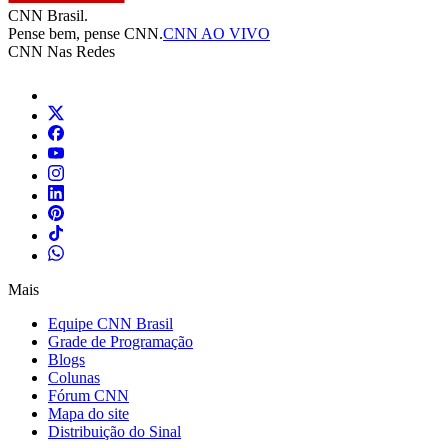
CNN Brasil.
Pense bem, pense CNN.
CNN AO VIVO
CNN Nas Redes
Mais
Equipe CNN Brasil
Grade de Programação
Blogs
Colunas
Fórum CNN
Mapa do site
Distribuição do Sinal