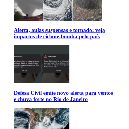
Alerta, aulas suspensas e tornado: veja
impactos de ciclone-bomba pelo país
Defesa Civil emite novo alerta para ventos
e chuva forte no Rio de Janeiro