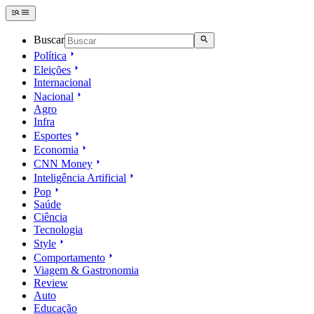
Buscar
Política
Eleições
Internacional
Nacional
Agro
Infra
Esportes
Economia
CNN Money
Inteligência Artificial
Pop
Saúde
Ciência
Tecnologia
Style
Comportamento
Viagem & Gastronomia
Review
Auto
Educação