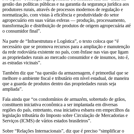
gestão das políticas públicas e na garantia da segurança jurídica aos
produtores rurais, através de processos modernos de regulação e
normatização, com vistas à eficiência e produtividade do setor
agropecuário em suas várias esferas — produção, processamento,
transformação e distribuição de produtos de origem agropecuária até
o consumidor final”.
Na parte de “Infraestrutura e Logística”, o texto coloca que “é
necessário que se promova recursos para a ampliação e manutenção
da rede rodoviária existente no país, com ênfase nas vias que ligam
as propriedades rurais ao mercado consumidor e de insumos, isto é,
as estradas vicinais”.
Também diz que “na questão da armazenagem, é primordial que se
melhore o ambiente fiscal e tributário em nível estadual, de maneira
que a guarda de produtos dentro das propriedades rurais seja
ampliada”.
Fala ainda que “os condomínios de armazém, sobretudo de grãos,
constituem iniciativa econômica a ser implantada em diversas
regiões do país, entretanto, essa iniciativa esbarra em empecilhos da
legislação tributária do Imposto sobre Circulação de Mercadorias e
Serviços (ICMS) de vários estados brasileiros”.
Sobre “Relações Internacionais”, diz que é preciso “simplificar o