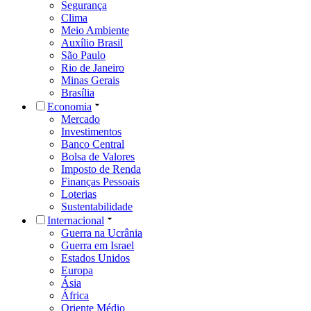
Segurança
Clima
Meio Ambiente
Auxílio Brasil
São Paulo
Rio de Janeiro
Minas Gerais
Brasília
Economia
Mercado
Investimentos
Banco Central
Bolsa de Valores
Imposto de Renda
Finanças Pessoais
Loterias
Sustentabilidade
Internacional
Guerra na Ucrânia
Guerra em Israel
Estados Unidos
Europa
Ásia
África
Oriente Médio