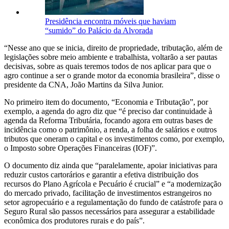
Presidência encontra móveis que haviam
“sumido” do Palácio da Alvorada
“Nesse ano que se inicia, direito de propriedade, tributação, além de
legislações sobre meio ambiente e trabalhista, voltarão a ser pautas
decisivas, sobre as quais teremos todos de nos aplicar para que o
agro continue a ser o grande motor da economia brasileira”, disse o
presidente da CNA, João Martins da Silva Junior.
No primeiro item do documento, “Economia e Tributação”, por
exemplo, a agenda do agro diz que “é preciso dar continuidade à
agenda da Reforma Tributária, focando agora em outras bases de
incidência como o patrimônio, a renda, a folha de salários e outros
tributos que oneram o capital e os investimentos como, por exemplo,
o Imposto sobre Operações Financeiras (IOF)”.
O documento diz ainda que “paralelamente, apoiar iniciativas para
reduzir custos cartorários e garantir a efetiva distribuição dos
recursos do Plano Agrícola e Pecuário é crucial” e “a modernização
do mercado privado, facilitação de investimentos estrangeiros no
setor agropecuário e a regulamentação do fundo de catástrofe para o
Seguro Rural são passos necessários para assegurar a estabilidade
econômica dos produtores rurais e do país”.