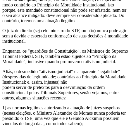
modo contrário ao Princípio da Moralidade Institucional, isto
porque, este mandado constitucional não pode ser afastado, nem ter
o seu alcance mitigado: deve sempre ser considerado aplicado. Do
contrário, teremos uma atuação ilegítima.
O juiz de direito (seja ele ministro do STF, ou não) nunca pode agir
sem a devida e esperada conformação de suas decisões à moralidade
institucional.
Enquanto, os "guardiões da Constituição", os Ministros do Supremo
Tribunal Federal, STF, também estão sujeitos ao "Princípio da
Moralidade", inclusive quando promovem o ativismo judicial.
Aliás, o desmedido "ativismo judicial" e a aparente "legalidade"
(desprovidas de legitimidade; contrárias ao Princípio da Moralidade
Institucional; e, assim, injustas) não
podem servir de pretextos para a desvirtuação da ordem
constitucional pelos Tribunais Superiores, senão vejamos, entre
outros, algumas situações recentes:
1) as normas legítimas autorizando a atuação de juízes suspeitos
(nestas eleições, o Ministro Alexandre de Moraes nunca poderia ter
presidido o TSE, uma vez que ele e Geraldo Alckimin possuem
vínculos de longa data, como todos sabem);