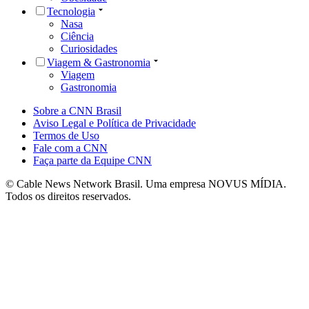
Tecnologia
Nasa
Ciência
Curiosidades
Viagem & Gastronomia
Viagem
Gastronomia
Sobre a CNN Brasil
Aviso Legal e Política de Privacidade
Termos de Uso
Fale com a CNN
Faça parte da Equipe CNN
© Cable News Network Brasil. Uma empresa NOVUS MÍDIA.
Todos os direitos reservados.