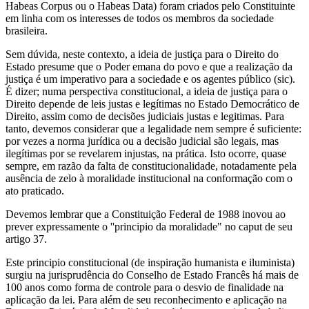
Habeas Corpus ou o Habeas Data) foram criados pelo Constituinte
em linha com os interesses de todos os membros da sociedade
brasileira.
Sem dúvida, neste contexto, a ideia de justiça para o Direito do
Estado presume que o Poder emana do povo e que a realização da
justiça é um imperativo para a sociedade e os agentes público (sic).
É dizer; numa perspectiva constitucional, a ideia de justiça para o
Direito depende de leis justas e legítimas no Estado Democrático de
Direito, assim como de decisões judiciais justas e legitimas. Para
tanto, devemos considerar que a legalidade nem sempre é suficiente:
por vezes a norma jurídica ou a decisão judicial são legais, mas
ilegítimas por se revelarem injustas, na prática. Isto ocorre, quase
sempre, em razão da falta de constitucionalidade, notadamente pela
ausência de zelo à moralidade institucional na conformação com o
ato praticado.
Devemos lembrar que a Constituição Federal de 1988 inovou ao
prever expressamente o ''principio da moralidade" no caput de seu
artigo 37.
Este principio constitucional (de inspiração humanista e iluminista)
surgiu na jurisprudência do Conselho de Estado Francês há mais de
100 anos como forma de controle para o desvio de finalidade na
aplicação da lei. Para além de seu reconhecimento e aplicação na