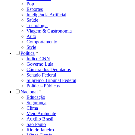
Pop
Esportes
Inteligência Artificial
Saúde
Tecnologia
Viagem & Gastronomia
Auto
Comportamento
Style
Política
Índice CNN
Governo Lula
Câmara dos Deputados
Senado Federal
Supremo Tribunal Federal
Políticas Públicas
Nacional
Educação
Segurança
Clima
Meio Ambiente
Auxílio Brasil
São Paulo
Rio de Janeiro