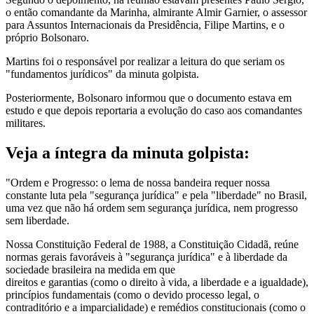
o então comandante da Marinha, almirante Almir Garnier, o assessor
para Assuntos Internacionais da Presidência, Filipe Martins, e o
próprio Bolsonaro.
Martins foi o responsável por realizar a leitura do que seriam os
"fundamentos jurídicos" da minuta golpista.
Posteriormente, Bolsonaro informou que o documento estava em
estudo e que depois reportaria a evolução do caso aos comandantes
militares.
Veja a íntegra da minuta golpista:
"Ordem e Progresso: o lema de nossa bandeira requer nossa
constante luta pela "segurança jurídica" e pela "liberdade" no Brasil,
uma vez que não há ordem sem segurança jurídica, nem progresso
sem liberdade.
Nossa Constituição Federal de 1988, a Constituição Cidadã, reúne
normas gerais favoráveis à "segurança jurídica" e à liberdade da
sociedade brasileira na medida em que
direitos e garantias (como o direito à vida, a liberdade e a igualdade),
princípios fundamentais (como o devido processo legal, o
contraditório e a imparcialidade) e remédios constitucionais (como o