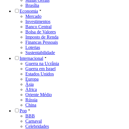
Minas Gerais
Brasília
Economia
Mercado
Investimentos
Banco Central
Bolsa de Valores
Imposto de Renda
Finanças Pessoais
Loterias
Sustentabilidade
Internacional
Guerra na Ucrânia
Guerra em Israel
Estados Unidos
Europa
Ásia
África
Oriente Médio
Rússia
China
Pop
BBB
Carnaval
Celebridades