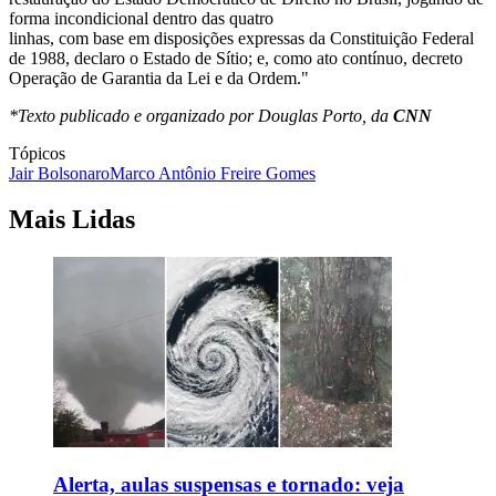
forma incondicional dentro das quatro
linhas, com base em disposições expressas da Constituição Federal
de 1988, declaro o Estado de Sítio; e, como ato contínuo, decreto
Operação de Garantia da Lei e da Ordem."
*Texto publicado e organizado por Douglas Porto, da
CNN
Tópicos
Jair Bolsonaro
Marco Antônio Freire Gomes
Mais Lidas
Alerta, aulas suspensas e tornado: veja