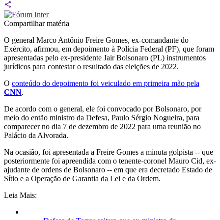
Compartilhar matéria
O general Marco Antônio Freire Gomes, ex-comandante do
Exército, afirmou, em depoimento à Polícia Federal (PF), que foram
apresentadas pelo ex-presidente Jair Bolsonaro (PL) instrumentos
jurídicos para contestar o resultado das eleições de 2022.
O
conteúdo do depoimento foi veiculado em primeira mão pela
CNN
.
De acordo com o general, ele foi convocado por Bolsonaro, por
meio do então ministro da Defesa, Paulo Sérgio Nogueira, para
comparecer no dia 7 de dezembro de 2022 para uma reunião no
Palácio da Alvorada.
Na ocasião, foi apresentada a Freire Gomes a minuta golpista -- que
posteriormente foi apreendida com o tenente-coronel Mauro Cid, ex-
ajudante de ordens de Bolsonaro -- em que era decretado Estado de
Sítio e a Operação de Garantia da Lei e da Ordem.
Leia Mais: