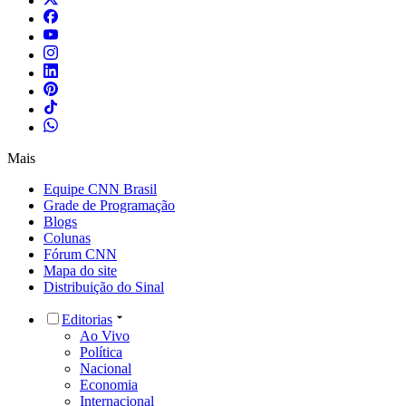
Mais
Equipe CNN Brasil
Grade de Programação
Blogs
Colunas
Fórum CNN
Mapa do site
Distribuição do Sinal
Editorias
Ao Vivo
Política
Nacional
Economia
Internacional