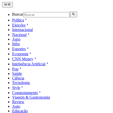
Buscar
Política
Eleições
Internacional
Nacional
Agro
Infra
Esportes
Economia
CNN Money
Inteligência Artificial
Pop
Saúde
Ciência
Tecnologia
Style
Comportamento
Viagem & Gastronomia
Review
Auto
Educação