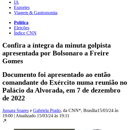
IA
Esportes
Viagem & Gastronomia
Política
Eleições
Índice CNN
Confira a íntegra da minuta golpista
apresentada por Bolsonaro a Freire
Gomes
Documento foi apresentado ao então
comandante do Exército numa reunião no
Palácio da Alvorada, em 7 de dezembro
de 2022
Jussara Soares
e
Gabriela Prado
, da CNN*
, Brasília
15/03/24 às
19:00
|
Atualizado
15/03/24 às 19:11