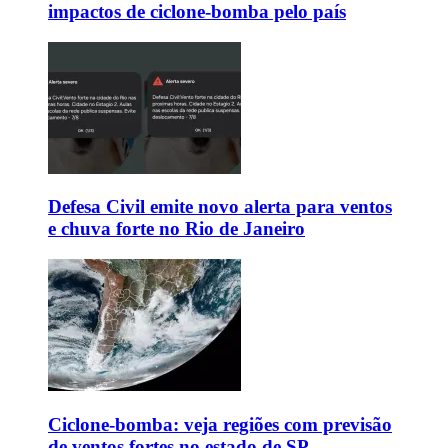
impactos de ciclone-bomba pelo país
Defesa Civil emite novo alerta para ventos
e chuva forte no Rio de Janeiro
Ciclone-bomba: veja regiões com previsão
de ventos fortes no estado de SP