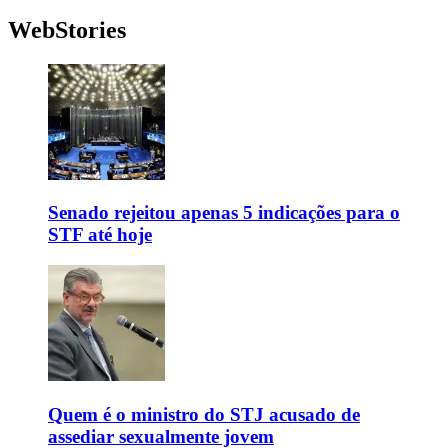
WebStories
Senado rejeitou apenas 5 indicações para o
STF até hoje
Quem é o ministro do STJ acusado de
assediar sexualmente jovem