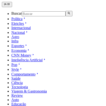
Buscar
Política
Eleições
Internacional
Nacional
Agro
Infra
Esportes
Economia
CNN Money
Inteligência Artificial
Pop
Style
Comportamento
Saúde
Ciência
Tecnologia
Viagem & Gastronomia
Review
Auto
Educação