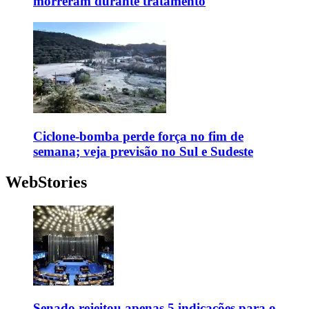
morreram durante tratamento
Ciclone-bomba perde força no fim de
semana; veja previsão no Sul e Sudeste
WebStories
Senado rejeitou apenas 5 indicações para o