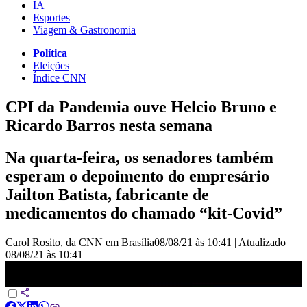
IA
Esportes
Viagem & Gastronomia
Política
Eleições
Índice CNN
CPI da Pandemia ouve Helcio Bruno e
Ricardo Barros nesta semana
Na quarta-feira, os senadores também
esperam o depoimento do empresário
Jailton Batista, fabricante de
medicamentos do chamado “kit-Covid”
Carol Rosito, da CNN em Brasília
08/08/21 às 10:41
|
Atualizado
08/08/21 às 10:41
CPI da Pandemia ouve Helcio Bruno e Ricardo Barros nesta
semana