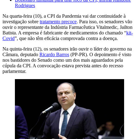
Rodrigues
Na quarta-feira (10), a CPI da Pandemia vai dar continuidade à
investigação sobre
tratamento precoce
. Para isso, os senadores vão
ouvir o representante da Indústria Farmacêutica Vitalmedic, Jailton
Batista. A empresa é fabricante de medicamentos do chamado “
kit-
Covid
”, que não têm eficácia comprovada contra a doença.
Na quinta-feira (12), os senadores irão ouvir o líder do governo na
Câmara, deputado
Ricardo Barros
(PP-PR). O depoimento é visto
nos bastidores do Senado como um dos mais aguardados pela
cúpula da CPI. A convocação estava prevista antes do recesso
parlamentar.