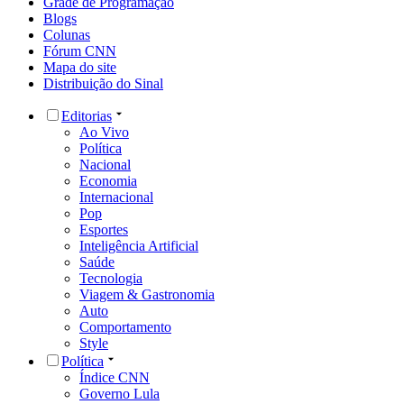
Grade de Programação
Blogs
Colunas
Fórum CNN
Mapa do site
Distribuição do Sinal
Editorias
Ao Vivo
Política
Nacional
Economia
Internacional
Pop
Esportes
Inteligência Artificial
Saúde
Tecnologia
Viagem & Gastronomia
Auto
Comportamento
Style
Política
Índice CNN
Governo Lula