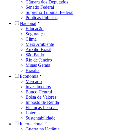
Câmara dos Deputados
Senado Federal
Supremo Tribunal Federal
Políticas Públicas
Nacional
Educação
Segurança
Clima
Meio Ambiente
Auxílio Brasil
São Paulo
Rio de Janeiro
Minas Gerais
Brasília
Economia
Mercado
Investimentos
Banco Central
Bolsa de Valores
Imposto de Renda
Finanças Pessoais
Loterias
Sustentabilidade
Internacional
Guerra na Ucrânia