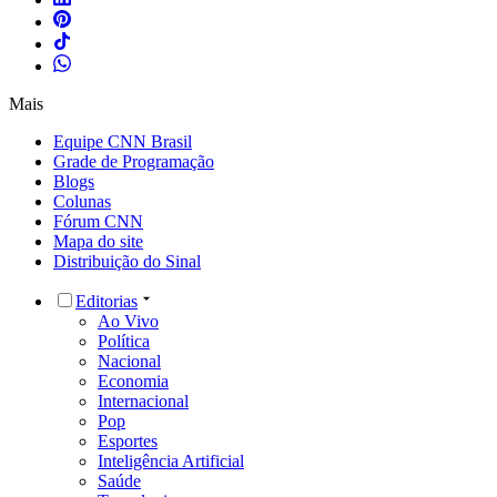
Mais
Equipe CNN Brasil
Grade de Programação
Blogs
Colunas
Fórum CNN
Mapa do site
Distribuição do Sinal
Editorias
Ao Vivo
Política
Nacional
Economia
Internacional
Pop
Esportes
Inteligência Artificial
Saúde