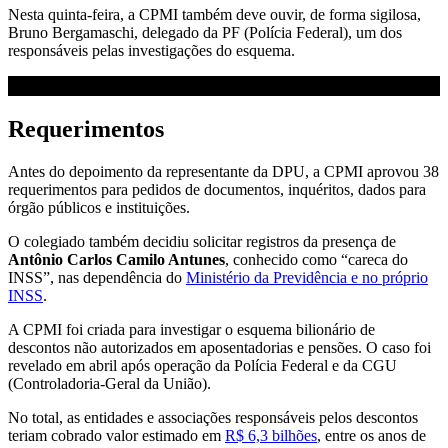
Nesta quinta-feira, a CPMI também deve ouvir, de forma sigilosa,
Bruno Bergamaschi, delegado da PF (Polícia Federal), um dos
responsáveis pelas investigações do esquema.
Requerimentos
Antes do depoimento da representante da DPU, a CPMI aprovou 38
requerimentos para pedidos de documentos, inquéritos, dados para
órgão públicos e instituições.
O colegiado também decidiu solicitar registros da presença de
Antônio Carlos Camilo Antunes
, conhecido como “careca do
INSS”, nas dependência do
Ministério da Previdência e no próprio
INSS
.
A CPMI foi criada para investigar o esquema bilionário de
descontos não autorizados em aposentadorias e pensões. O caso foi
revelado em abril após operação da Polícia Federal e da CGU
(Controladoria-Geral da União).
No total, as entidades e associações responsáveis pelos descontos
teriam cobrado valor estimado em
R$ 6,3 bilhões
, entre os anos de