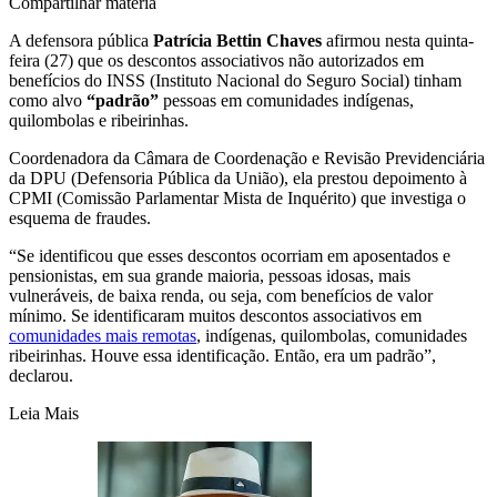
Compartilhar matéria
A defensora pública
Patrícia Bettin Chaves
afirmou nesta quinta-
feira (27) que os descontos associativos não autorizados em
benefícios do INSS (Instituto Nacional do Seguro Social) tinham
como alvo
“padrão”
pessoas em comunidades indígenas,
quilombolas e ribeirinhas.
Coordenadora da Câmara de Coordenação e Revisão Previdenciária
da DPU (Defensoria Pública da União), ela prestou depoimento à
CPMI (Comissão Parlamentar Mista de Inquérito) que investiga o
esquema de fraudes.
“Se identificou que esses descontos ocorriam em aposentados e
pensionistas, em sua grande maioria, pessoas idosas, mais
vulneráveis, de baixa renda, ou seja, com benefícios de valor
mínimo. Se identificaram muitos descontos associativos em
comunidades mais remotas
, indígenas, quilombolas, comunidades
ribeirinhas. Houve essa identificação. Então, era um padrão”,
declarou.
Leia Mais