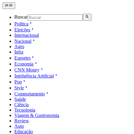
Buscar
Política
Eleições
Internacional
Nacional
Agro
Infra
Esportes
Economia
CNN Money
Inteligência Artificial
Pop
Style
Comportamento
Saúde
Ciência
Tecnologia
Viagem & Gastronomia
Review
Auto
Educação