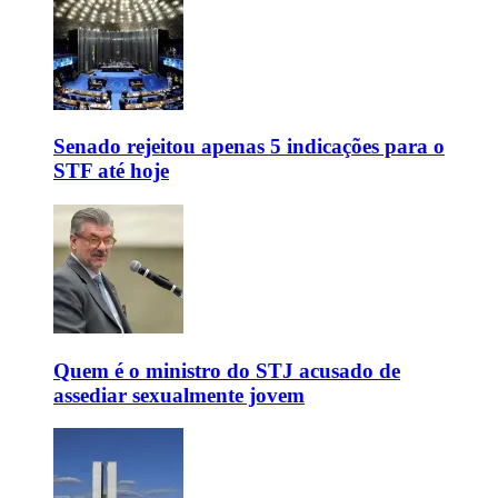
Senado rejeitou apenas 5 indicações para o
STF até hoje
Quem é o ministro do STJ acusado de
assediar sexualmente jovem