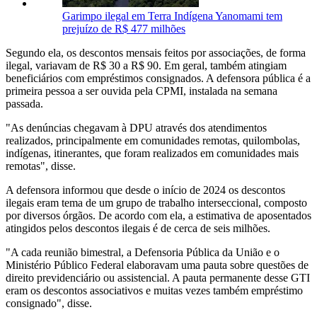
Garimpo ilegal em Terra Indígena Yanomami tem
prejuízo de R$ 477 milhões
Segundo ela, os descontos mensais feitos por associações, de forma
ilegal, variavam de R$ 30 a R$ 90. Em geral, também atingiam
beneficiários com empréstimos consignados. A defensora pública é a
primeira pessoa a ser ouvida pela CPMI, instalada na semana
passada.
"As denúncias chegavam à DPU através dos atendimentos
realizados, principalmente em comunidades remotas, quilombolas,
indígenas, itinerantes, que foram realizados em comunidades mais
remotas", disse.
A defensora informou que desde o início de 2024 os descontos
ilegais eram tema de um grupo de trabalho interseccional, composto
por diversos órgãos. De acordo com ela, a estimativa de aposentados
atingidos pelos descontos ilegais é de cerca de seis milhões.
"A cada reunião bimestral, a Defensoria Pública da União e o
Ministério Público Federal elaboravam uma pauta sobre questões de
direito previdenciário ou assistencial. A pauta permanente desse GTI
eram os descontos associativos e muitas vezes também empréstimo
consignado", disse.