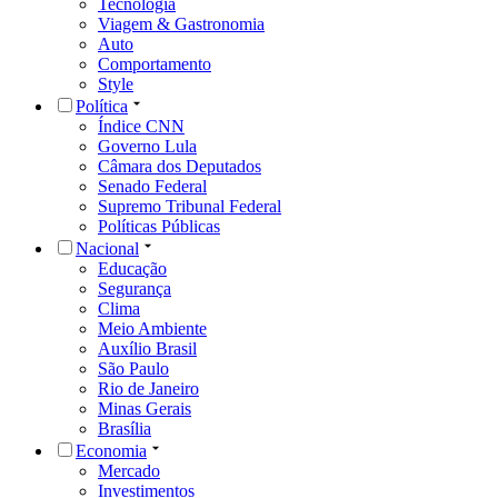
Tecnologia
Viagem & Gastronomia
Auto
Comportamento
Style
Política
Índice CNN
Governo Lula
Câmara dos Deputados
Senado Federal
Supremo Tribunal Federal
Políticas Públicas
Nacional
Educação
Segurança
Clima
Meio Ambiente
Auxílio Brasil
São Paulo
Rio de Janeiro
Minas Gerais
Brasília
Economia
Mercado
Investimentos