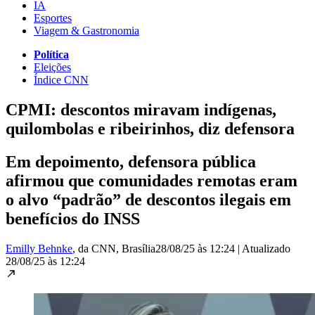
IA
Esportes
Viagem & Gastronomia
Política
Eleições
Índice CNN
CPMI: descontos miravam indígenas,
quilombolas e ribeirinhos, diz defensora
Em depoimento, defensora pública
afirmou que comunidades remotas eram
o alvo “padrão” de descontos ilegais em
benefícios do INSS
Emilly Behnke
, da CNN
, Brasília
28/08/25 às 12:24
|
Atualizado
28/08/25 às 12:24