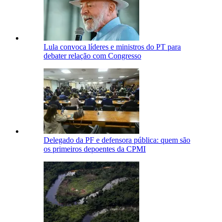
Lula convoca líderes e ministros do PT para
debater relação com Congresso
Delegado da PF e defensora pública: quem são
os primeiros depoentes da CPMI