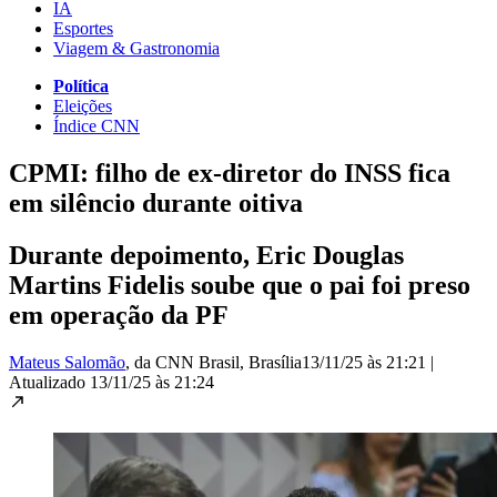
IA
Esportes
Viagem & Gastronomia
Política
Eleições
Índice CNN
CPMI: filho de ex-diretor do INSS fica
em silêncio durante oitiva
Durante depoimento, Eric Douglas
Martins Fidelis soube que o pai foi preso
em operação da PF
Mateus Salomão
, da CNN Brasil
, Brasília
13/11/25 às 21:21
|
Atualizado
13/11/25 às 21:24