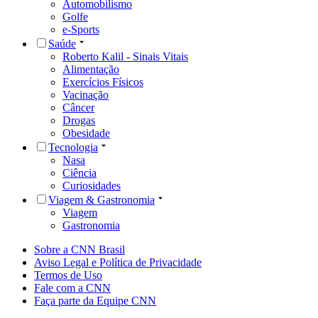
Automobilismo
Golfe
e-Sports
Saúde
Roberto Kalil - Sinais Vitais
Alimentação
Exercícios Físicos
Vacinação
Câncer
Drogas
Obesidade
Tecnologia
Nasa
Ciência
Curiosidades
Viagem & Gastronomia
Viagem
Gastronomia
Sobre a CNN Brasil
Aviso Legal e Política de Privacidade
Termos de Uso
Fale com a CNN
Faça parte da Equipe CNN