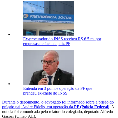
Ex-procurador do INSS recebeu R$ 6,5 mi por
empresas de fachada, diz PF
Entenda em 3 pontos operação da PF que
prendeu ex-chefe do INSS
Durante o depoimento, o advogado foi informado sobre a prisão do
próprio pai, André Fidelis, em operação da
PF (Polícia Federal)
. A
notícia foi comunicada pelo relator do colegiado, deputado Alfredo
Gaspar (União-AL).