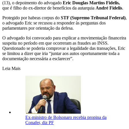
(13), o depoimento do advogado
Eric Douglas Martins Fidelis,
que é filho do ex-diretor de benefícios da autarquia
André Fidelis
.
Protegido por habeas corpus do
STF (Supremo Tribunal Federal)
,
o advogado Eric se recusou a responder às perguntas dos
parlamentares por orientação da defesa.
O advogado foi convocado para explicar a movimentação financeira
suspeita no período em que ocorreram as fraudes ao INSS.
Questionado se poderia comprovar a legalidade das transações, Eric
se limitou a dizer que iria “juntar aos autos oportunamente toda a
documentação necessária a esclarecer”.
Leia Mais
Ex-ministro de Bolsonaro recebia propina da
Conafer, diz PF