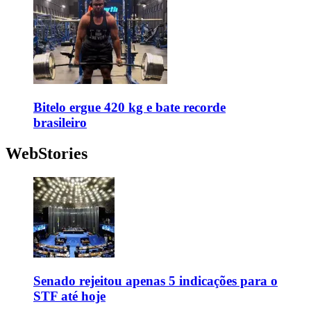
Bitelo ergue 420 kg e bate recorde
brasileiro
WebStories
Senado rejeitou apenas 5 indicações para o
STF até hoje