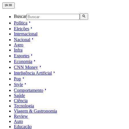
Buscar
Política
Eleições
Internacional
Nacional
Agro
Infra
Esportes
Economia
CNN Money
Inteligência Artificial
Pop
Style
Comportamento
Saúde
Ciência
Tecnologia
Viagem & Gastronomia
Review
Auto
Educação