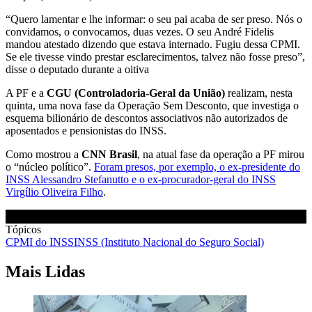
“Quero lamentar e lhe informar: o seu pai acaba de ser preso. Nós o
convidamos, o convocamos, duas vezes. O seu André Fidelis
mandou atestado dizendo que estava internado. Fugiu dessa CPMI.
Se ele tivesse vindo prestar esclarecimentos, talvez não fosse preso”,
disse o deputado durante a oitiva
A PF e a
CGU (Controladoria-Geral da União)
realizam, nesta
quinta, uma nova fase da Operação Sem Desconto, que investiga o
esquema bilionário de descontos associativos não autorizados de
aposentados e pensionistas do INSS.
Como mostrou a
CNN Brasil
, na atual fase da operação a PF mirou
o “núcleo político”.
Foram presos, por exemplo, o ex-presidente do
INSS Alessandro Stefanutto e o ex-procurador-geral do INSS
Virgílio Oliveira Filho
.
Tópicos
CPMI do INSS
INSS (Instituto Nacional do Seguro Social)
Mais Lidas