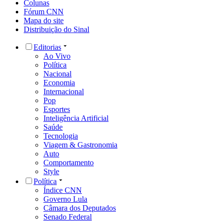
Colunas
Fórum CNN
Mapa do site
Distribuição do Sinal
Editorias
Ao Vivo
Política
Nacional
Economia
Internacional
Pop
Esportes
Inteligência Artificial
Saúde
Tecnologia
Viagem & Gastronomia
Auto
Comportamento
Style
Política
Índice CNN
Governo Lula
Câmara dos Deputados
Senado Federal