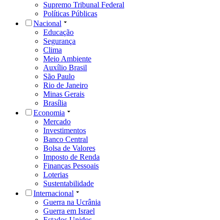
Supremo Tribunal Federal
Políticas Públicas
Nacional
Educação
Segurança
Clima
Meio Ambiente
Auxílio Brasil
São Paulo
Rio de Janeiro
Minas Gerais
Brasília
Economia
Mercado
Investimentos
Banco Central
Bolsa de Valores
Imposto de Renda
Finanças Pessoais
Loterias
Sustentabilidade
Internacional
Guerra na Ucrânia
Guerra em Israel
Estados Unidos