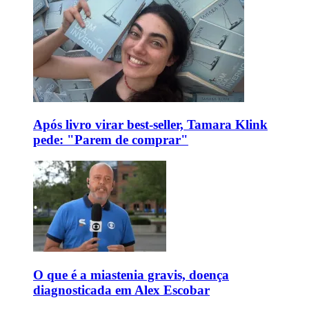
Após livro virar best-seller, Tamara Klink
pede: "Parem de comprar"
O que é a miastenia gravis, doença
diagnosticada em Alex Escobar