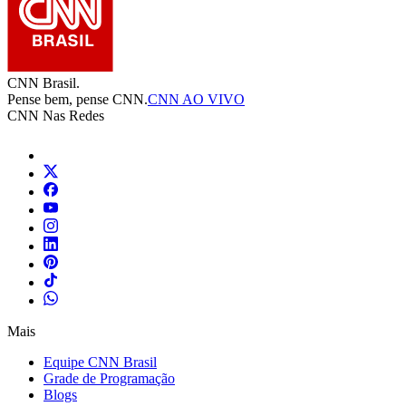
CNN Brasil.
Pense bem, pense CNN.
CNN AO VIVO
CNN Nas Redes
Mais
Equipe CNN Brasil
Grade de Programação
Blogs