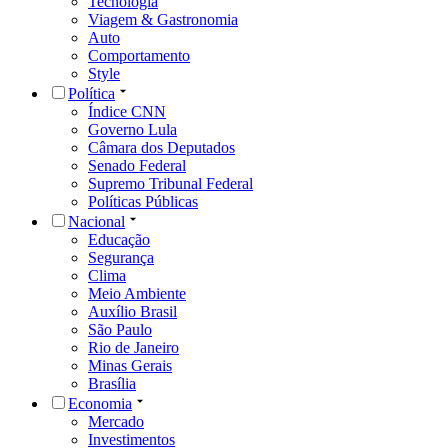
Tecnologia
Viagem & Gastronomia
Auto
Comportamento
Style
Política
Índice CNN
Governo Lula
Câmara dos Deputados
Senado Federal
Supremo Tribunal Federal
Políticas Públicas
Nacional
Educação
Segurança
Clima
Meio Ambiente
Auxílio Brasil
São Paulo
Rio de Janeiro
Minas Gerais
Brasília
Economia
Mercado
Investimentos