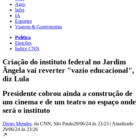
Agro
Infra
IA
Esportes
Viagem & Gastronomia
Política
Eleições
Índice CNN
Criação do instituto federal no Jardim
Ângela vai reverter "vazio educacional",
diz Lula
Presidente cobrou ainda a construção de
um cinema e de um teatro no espaço onde
será o instituto
Diego Mendes
, da CNN
, São Paulo
29/06/24 às 23:23
|
Atualizado
29/06/24 às 23:26