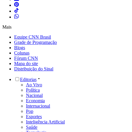
Mais
Equipe CNN Brasil
Grade de Programação
Blogs
Colunas
Fórum CNN
Mapa do site
Distribuição do Sinal
Editorias
Ao Vivo
Política
Nacional
Economia
Internacional
Pop
Esportes
Inteligência Artificial
Saúde