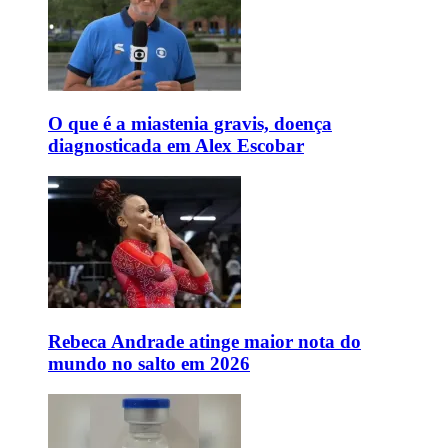
O que é a miastenia gravis, doença
diagnosticada em Alex Escobar
Rebeca Andrade atinge maior nota do
mundo no salto em 2026