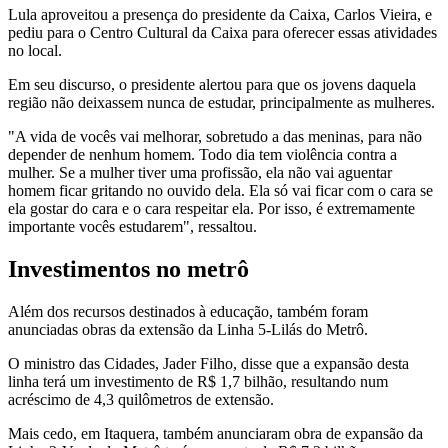
Lula aproveitou a presença do presidente da Caixa, Carlos Vieira, e
pediu para o Centro Cultural da Caixa para oferecer essas atividades
no local.
Em seu discurso, o presidente alertou para que os jovens daquela
região não deixassem nunca de estudar, principalmente as mulheres.
"A vida de vocês vai melhorar, sobretudo a das meninas, para não
depender de nenhum homem. Todo dia tem violência contra a
mulher. Se a mulher tiver uma profissão, ela não vai aguentar
homem ficar gritando no ouvido dela. Ela só vai ficar com o cara se
ela gostar do cara e o cara respeitar ela. Por isso, é extremamente
importante vocês estudarem", ressaltou.
Investimentos no metrô
Além dos recursos destinados à educação, também foram
anunciadas obras da extensão da Linha 5-Lilás do Metrô.
O ministro das Cidades, Jader Filho, disse que a expansão desta
linha terá um investimento de R$ 1,7 bilhão, resultando num
acréscimo de 4,3 quilômetros de extensão.
Mais cedo, em Itaquera, também anunciaram obra de expansão da