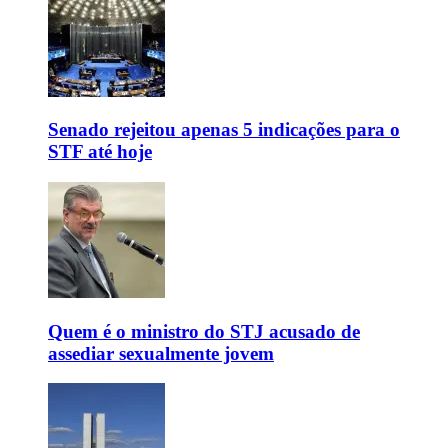
Senado rejeitou apenas 5 indicações para o
STF até hoje
Quem é o ministro do STJ acusado de
assediar sexualmente jovem