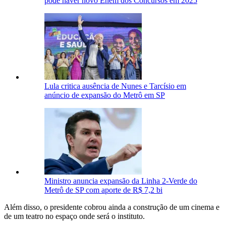
pode haver novo Enem dos Concursos em 2025
Lula critica ausência de Nunes e Tarcísio em
anúncio de expansão do Metrô em SP
Ministro anuncia expansão da Linha 2-Verde do
Metrô de SP com aporte de R$ 7,2 bi
Além disso, o presidente cobrou ainda a construção de um cinema e
de um teatro no espaço onde será o instituto.