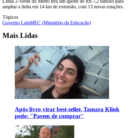
Linha 2-Verde do Metrô terá um aporte de R$ 7,2 bilhões para
ampliar a linha em 14 km de extensão, com 13 novas estações.
Tópicos
Governo Lula
MEC (Ministério da Educação)
Mais Lidas
Após livro virar best-seller, Tamara Klink
pede: "Parem de comprar"