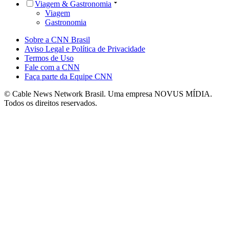
Viagem & Gastronomia
Viagem
Gastronomia
Sobre a CNN Brasil
Aviso Legal e Política de Privacidade
Termos de Uso
Fale com a CNN
Faça parte da Equipe CNN
© Cable News Network Brasil. Uma empresa NOVUS MÍDIA.
Todos os direitos reservados.