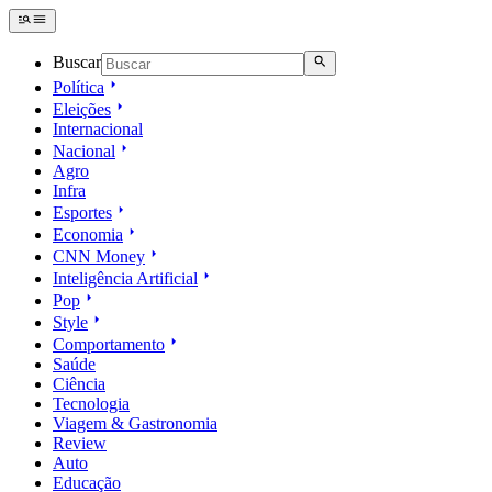
Buscar
Política
Eleições
Internacional
Nacional
Agro
Infra
Esportes
Economia
CNN Money
Inteligência Artificial
Pop
Style
Comportamento
Saúde
Ciência
Tecnologia
Viagem & Gastronomia
Review
Auto
Educação