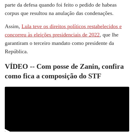
parte da defesa quando foi feito o pedido de habeas
corpus que resultou na anulação das condenações.
Assim,
Lula teve os direitos políticos restabelecidos e
concorreu às eleições presidenciais de 2022
, que lhe
garantiram o terceiro mandato como presidente da
República.
VÍDEO -- Com posse de Zanin, confira
como fica a composição do STF