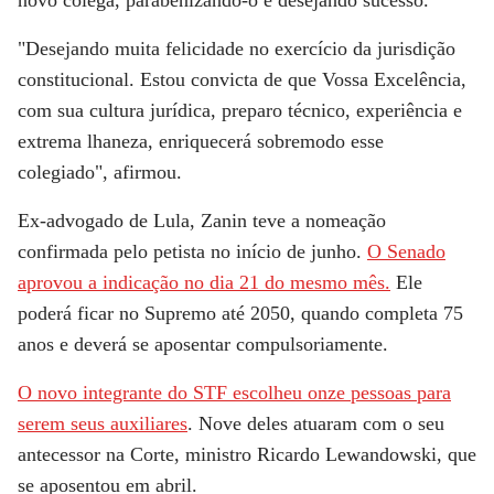
novo colega, parabenizando-o e desejando sucesso.
"Desejando muita felicidade no exercício da jurisdição
constitucional. Estou convicta de que Vossa Excelência,
com sua cultura jurídica, preparo técnico, experiência e
extrema lhaneza, enriquecerá sobremodo esse
colegiado", afirmou.
Ex-advogado de Lula, Zanin teve a nomeação
confirmada pelo petista no início de junho.
O Senado
aprovou a indicação no dia 21 do mesmo mês.
Ele
poderá ficar no Supremo até 2050, quando completa 75
anos e deverá se aposentar compulsoriamente.
O novo integrante do STF escolheu onze pessoas para
serem seus auxiliares
. Nove deles atuaram com o seu
antecessor na Corte, ministro Ricardo Lewandowski, que
se aposentou em abril.