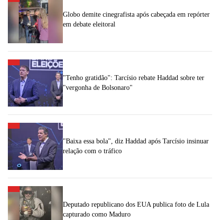
Globo demite cinegrafista após cabeçada em repórter
em debate eleitoral
"Tenho gratidão": Tarcísio rebate Haddad sobre ter
"vergonha de Bolsonaro"
"Baixa essa bola", diz Haddad após Tarcísio insinuar
relação com o tráfico
Deputado republicano dos EUA publica foto de Lula
capturado como Maduro