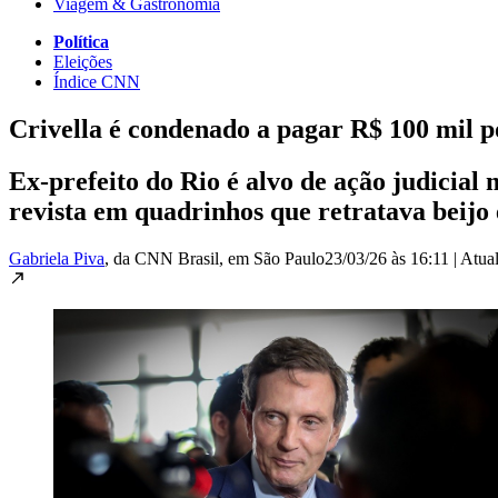
Viagem & Gastronomia
Política
Eleições
Índice CNN
Crivella é condenado a pagar R$ 100 mil
Ex-prefeito do Rio é alvo de ação judicia
revista em quadrinhos que retratava beijo
Gabriela Piva
, da CNN Brasil
, em São Paulo
23/03/26 às 16:11
|
Atua