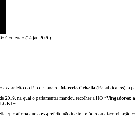
dão Conteúdo (14.jan.2020)
o ex-prefeito do Rio de Janeiro,
Marcelo Crivella
(Republicanos), a p
 de 2019, na qual o parlamentar mandou recolher a HQ
“Vingadores: a
as LGBT+.
lla, que afirma que o ex-prefeito não incitou o ódio ou discriminação 