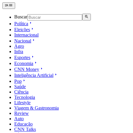
Buscar
Política
Eleições
Internacional
Nacional
Agro
Infra
Esportes
Economia
CNN Money
Inteligência Artificial
Pop
Saúde
Ciência
Tecnologia
Lifestyle
Viagem & Gastronomia
Review
Auto
Educação
CNN Talks