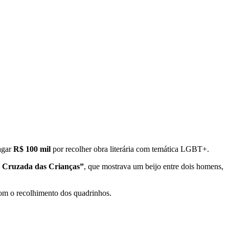
agar
R$ 100 mil
por recolher obra literária com temática LGBT+.
 Cruzada das Crianças”
, que mostrava um beijo entre dois homens,
com o recolhimento dos quadrinhos.