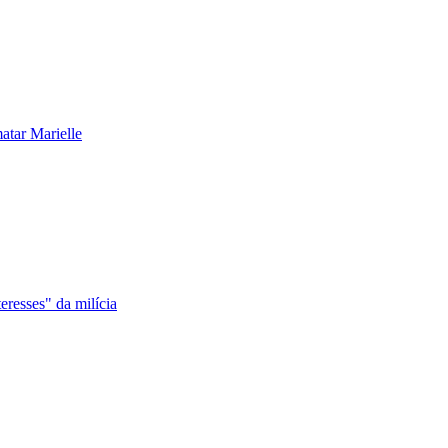
atar Marielle
eresses" da milícia