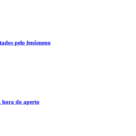
etados pelo fenômeno
 hora do aperto