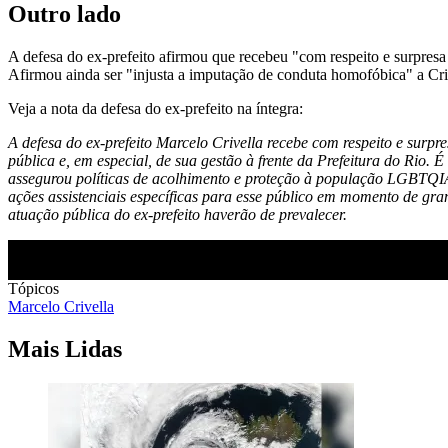
Outro lado
A defesa do ex-prefeito afirmou que recebeu "com respeito e surpresa 
Afirmou ainda ser "injusta a imputação de conduta homofóbica" a Crive
Veja a nota da defesa do ex-prefeito na íntegra:
A defesa do ex-prefeito Marcelo Crivella recebe com respeito e surpr
pública e, em especial, de sua gestão à frente da Prefeitura do Rio.
assegurou políticas de acolhimento e proteção à população LGBTQIA
ações assistenciais específicas para esse público em momento de grand
atuação pública do ex-prefeito haverão de prevalecer.
Tópicos
Marcelo Crivella
Mais Lidas