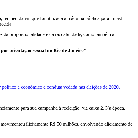
, na medida em que foi utilizada a máquina pública para impedir
hecida".
os da proporcionalidade e da razoabilidade, como também a
o por orientação sexual no Rio de Janeiro"
.
 político e econômico e conduta vedada nas eleições de 2020.
anciamento para sua campanha à reeleição, via caixa 2. Na época,
e movimentou ilicitamente R$ 50 milhões, envolvendo aliciamento de