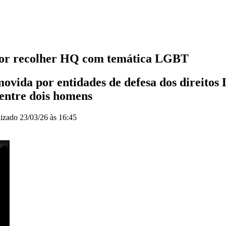
 por recolher HQ com temática LGBT
l movida por entidades de defesa dos direit
 entre dois homens
lizado
23/03/26 às 16:45