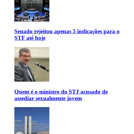
Senado rejeitou apenas 5 indicações para o
STF até hoje
Quem é o ministro do STJ acusado de
assediar sexualmente jovem