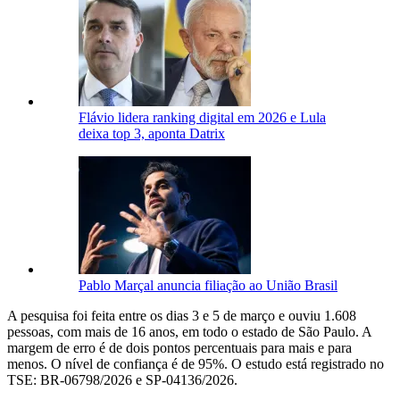
Flávio lidera ranking digital em 2026 e Lula
deixa top 3, aponta Datrix
Pablo Marçal anuncia filiação ao União Brasil
A pesquisa foi feita entre os dias 3 e 5 de março e ouviu 1.608
pessoas, com mais de 16 anos, em todo o estado de São Paulo. A
margem de erro é de dois pontos percentuais para mais e para
menos. O nível de confiança é de 95%. O estudo está registrado no
TSE: BR-06798/2026 e SP-04136/2026.