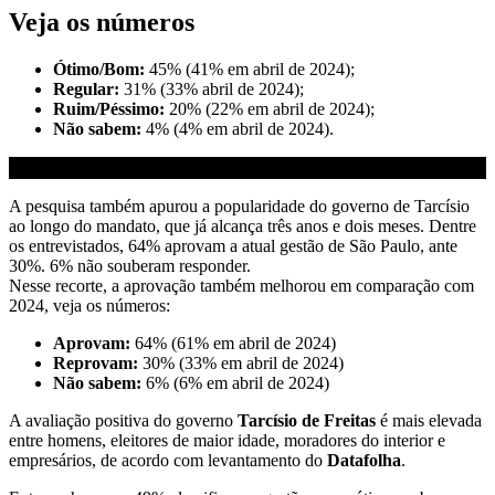
Veja os números
Ótimo/Bom:
45% (41% em abril de 2024);
Regular:
31% (33% abril de 2024);
Ruim/Péssimo:
20% (22% em abril de 2024);
Não sabem:
4% (4% em abril de 2024).
A pesquisa também apurou a popularidade do governo de Tarcísio
ao longo do mandato, que já alcança três anos e dois meses. Dentre
os entrevistados, 64% aprovam a atual gestão de São Paulo, ante
30%. 6% não souberam responder.
Nesse recorte, a aprovação também melhorou em comparação com
2024, veja os números:
Aprovam:
64% (61% em abril de 2024)
Reprovam:
30% (33% em abril de 2024)
Não sabem:
6%
(6% em abril de 2024)
A avaliação positiva do governo
Tarcísio de Freitas
é mais elevada
entre homens, eleitores de maior idade, moradores do interior e
empresários, de acordo com levantamento do
Datafolha
.