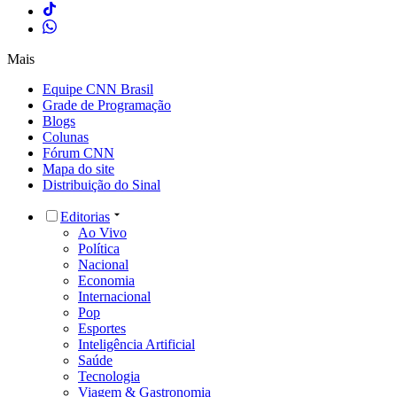
Mais
Equipe CNN Brasil
Grade de Programação
Blogs
Colunas
Fórum CNN
Mapa do site
Distribuição do Sinal
Editorias
Ao Vivo
Política
Nacional
Economia
Internacional
Pop
Esportes
Inteligência Artificial
Saúde
Tecnologia
Viagem & Gastronomia