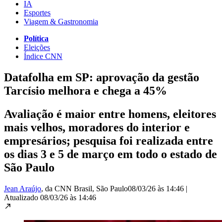
IA
Esportes
Viagem & Gastronomia
Política
Eleições
Índice CNN
Datafolha em SP: aprovação da gestão
Tarcísio melhora e chega a 45%
Avaliação é maior entre homens, eleitores
mais velhos, moradores do interior e
empresários; pesquisa foi realizada entre
os dias 3 e 5 de março em todo o estado de
São Paulo
Jean Araújo
, da CNN Brasil
, São Paulo
08/03/26 às 14:46
|
Atualizado
08/03/26 às 14:46