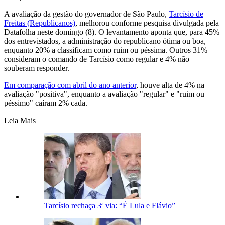
A avaliação da gestão do governador de São Paulo,
Tarcísio de
Freitas (Republicanos)
, melhorou conforme pesquisa divulgada pela
Datafolha neste domingo (8). O levantamento aponta que, para 45%
dos entrevistados, a administração do republicano ótima ou boa,
enquanto 20% a classificam como ruim ou péssima. Outros 31%
consideram o comando de Tarcísio como regular e 4% não
souberam responder.
Em comparação com abril do ano anterior
, houve alta de 4% na
avaliação "positiva", enquanto a avaliação "regular" e "ruim ou
péssimo" caíram 2% cada.
Leia Mais
Tarcísio rechaça 3ª via: “É Lula e Flávio”