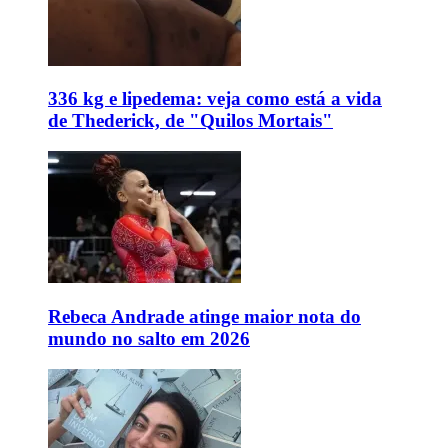
336 kg e lipedema: veja como está a vida
de Thederick, de "Quilos Mortais"
Rebeca Andrade atinge maior nota do
mundo no salto em 2026