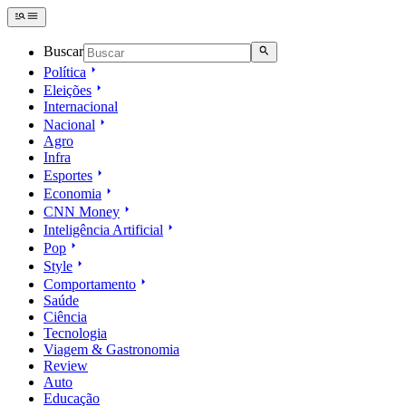
Buscar
Política
Eleições
Internacional
Nacional
Agro
Infra
Esportes
Economia
CNN Money
Inteligência Artificial
Pop
Style
Comportamento
Saúde
Ciência
Tecnologia
Viagem & Gastronomia
Review
Auto
Educação