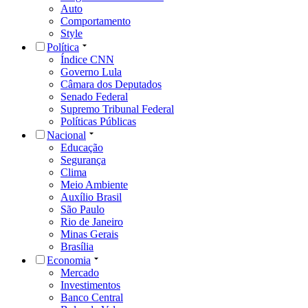
Auto
Comportamento
Style
Política
Índice CNN
Governo Lula
Câmara dos Deputados
Senado Federal
Supremo Tribunal Federal
Políticas Públicas
Nacional
Educação
Segurança
Clima
Meio Ambiente
Auxílio Brasil
São Paulo
Rio de Janeiro
Minas Gerais
Brasília
Economia
Mercado
Investimentos
Banco Central