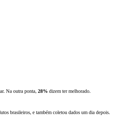
rar. Na outra ponta,
28%
dizem ter melhorado.
dutos brasileiros, e também coletou dados um dia depois.