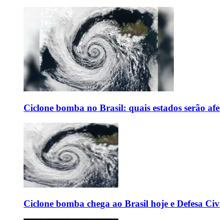
Ciclone bomba no Brasil: quais estados serão af
Ciclone bomba chega ao Brasil hoje e Defesa Civi