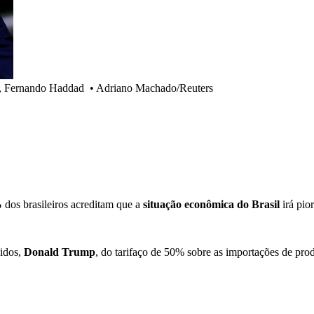
da, Fernando Haddad
•
Adriano Machado/Reuters
%
dos brasileiros acreditam que a
situação econômica do Brasil
irá pio
idos,
Donald Trump
, do tarifaço de 50% sobre as importações de pro