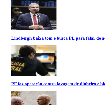
Lindbergh baixa tom e busca PL para falar de ac
PF faz operação contra lavagem de dinheiro e b