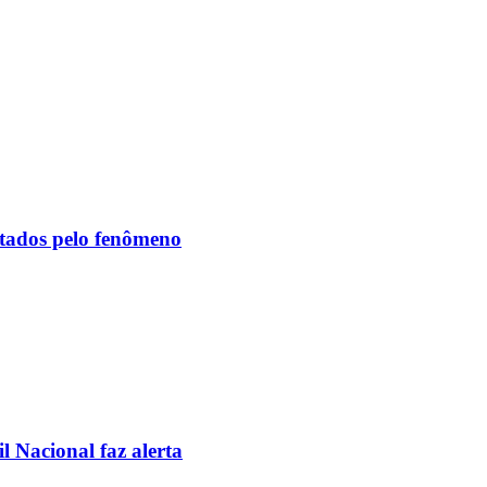
etados pelo fenômeno
l Nacional faz alerta