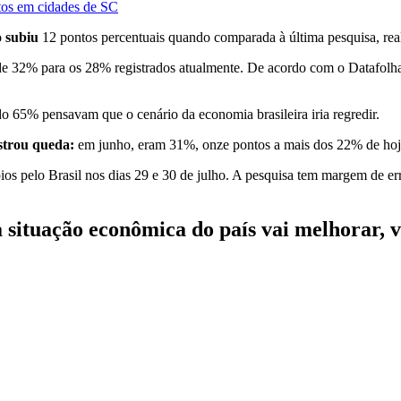
stos em cidades de SC
 subiu
12 pontos percentuais quando comparada à última pesquisa, rea
de 32% para os 28% registrados atualmente. De acordo com o Datafolha, 
ndo 65% pensavam que o cenário da economia brasileira iria regredir.
strou queda:
em junho, eram 31%, onze pontos a mais dos 22% de hoj
s pelo Brasil nos dias 29 e 30 de julho. A pesquisa tem margem de err
 situação econômica do país vai melhorar, v