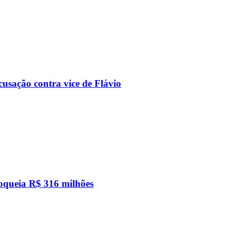
usação contra vice de Flávio
loqueia R$ 316 milhões