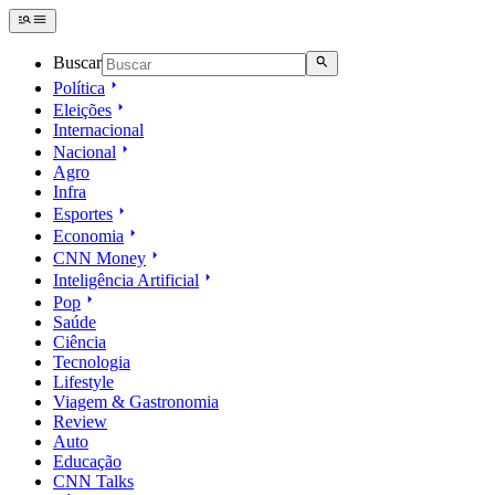
Buscar
Política
Eleições
Internacional
Nacional
Agro
Infra
Esportes
Economia
CNN Money
Inteligência Artificial
Pop
Saúde
Ciência
Tecnologia
Lifestyle
Viagem & Gastronomia
Review
Auto
Educação
CNN Talks