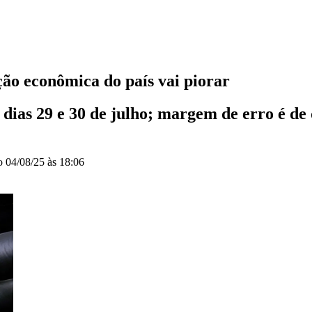
ção econômica do país vai piorar
dias 29 e 30 de julho; margem de erro é de 
do
04/08/25 às 18:06