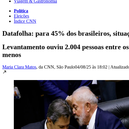
Viagem & Gastronomia
Política
Eleições
Índice CNN
Datafolha: para 45% dos brasileiros, situa
Levantamento ouviu 2.004 pessoas entre os 
menos
Maria Clara Matos
, da CNN
, São Paulo
04/08/25 às 18:02
|
Atualiza