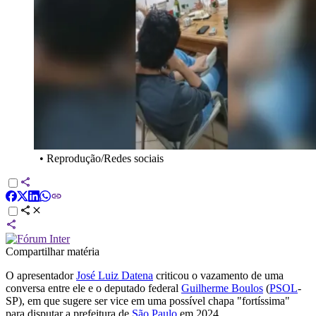
•
Reprodução/Redes sociais
Compartilhar matéria
O apresentador
José Luiz Datena
criticou o vazamento de uma
conversa entre ele e o deputado federal
Guilherme Boulos
(
PSOL
-
SP), em que sugere ser vice em uma possível chapa "fortíssima"
para disputar a prefeitura de
São Paulo
em 2024.