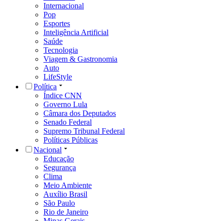
Internacional
Pop
Esportes
Inteligência Artificial
Saúde
Tecnologia
Viagem & Gastronomia
Auto
LifeStyle
Política
Índice CNN
Governo Lula
Câmara dos Deputados
Senado Federal
Supremo Tribunal Federal
Políticas Públicas
Nacional
Educação
Segurança
Clima
Meio Ambiente
Auxílio Brasil
São Paulo
Rio de Janeiro
Minas Gerais