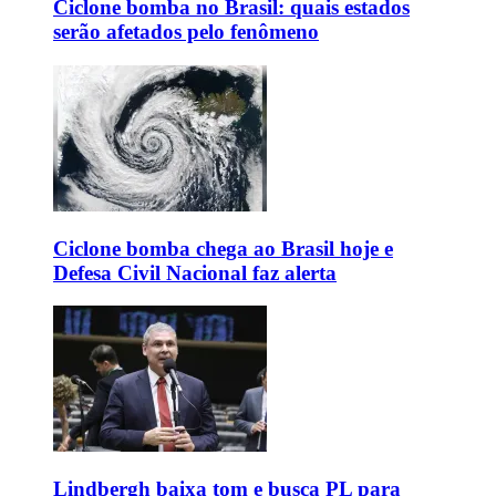
Ciclone bomba no Brasil: quais estados
serão afetados pelo fenômeno
Ciclone bomba chega ao Brasil hoje e
Defesa Civil Nacional faz alerta
Lindbergh baixa tom e busca PL para