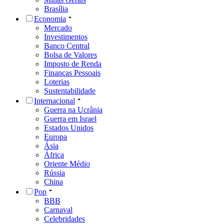
Brasília
Economia
Mercado
Investimentos
Banco Central
Bolsa de Valores
Imposto de Renda
Finanças Pessoais
Loterias
Sustentabilidade
Internacional
Guerra na Ucrânia
Guerra em Israel
Estados Unidos
Europa
Ásia
África
Oriente Médio
Rússia
China
Pop
BBB
Carnaval
Celebridades