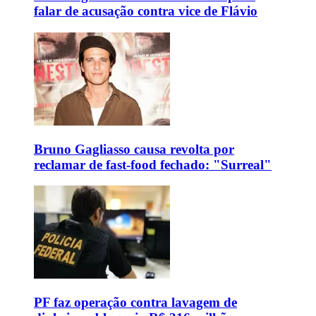
falar de acusação contra vice de Flávio
Bruno Gagliasso causa revolta por
reclamar de fast-food fechado: "Surreal"
PF faz operação contra lavagem de