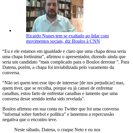
Ricardo Nunes tem se exaltado ao lidar com
movimentos sociais, diz Boulos à CNN
“Eu e ele estamos em igualdade e claro que uma chapa dessa seria
uma chapa fortíssima”, afirmou o apresentador, dizendo ainda que
seria um candidato “mais complicado para o Boulos derrotar ”. Para
Datena, porém, a chapa foi inviabilizada pelo vazamento da
conversa.
“Não sei quem tem esse tipo de interesse [de nos prejudicar] mas,
quem tiver, que se recolha, porque eu já cansei de enfrentar
canalhas, estou farto de enfrentar canalhas e lamento que uma
conversa desse sentido tenha sido revelada".
Boulos afirmou em sua conta no Twitter que foi uma conversa
"informal sobre futebol e política” e lamentou a repercussão
negativa que o encontro teve.
Neste sábado, Datena, o craque Neto e eu nos