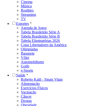
Cinema
Música
Realities
Streaming
TV
Esportes
Agenda de Jogos
Tabela Brasileirão Série A
Tabela Brasileirão Série B
Tabela Eliminatórias 2026
Copa Libertadores da América
Olimpíadas
Basquete
Vôlei
Automobilismo
Golfe
e-Sports
Saúde
Roberto Kalil - Sinais Vitais
Alimentação
Exercícios Físicos
Vacinação
Câncer
Drogas
Obesidade