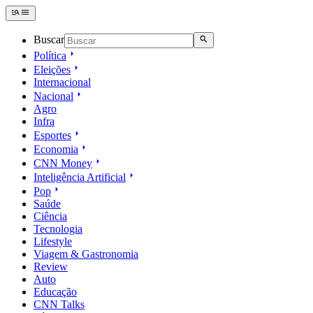
Buscar
Política
Eleições
Internacional
Nacional
Agro
Infra
Esportes
Economia
CNN Money
Inteligência Artificial
Pop
Saúde
Ciência
Tecnologia
Lifestyle
Viagem & Gastronomia
Review
Auto
Educação
CNN Talks