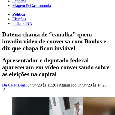
Esportes
Viagem & Gastronomia
Política
Eleições
Índice CNN
Datena chama de “canalha” quem
invadiu vídeo de conversa com Boulos e
diz que chapa ficou inviável
Apresentador e deputado federal
apareceram em vídeo conversando sobre
as eleições na capital
Da CNN Brasil
04/04/23 às 11:20
|
Atualizado
04/04/23 às 14:28