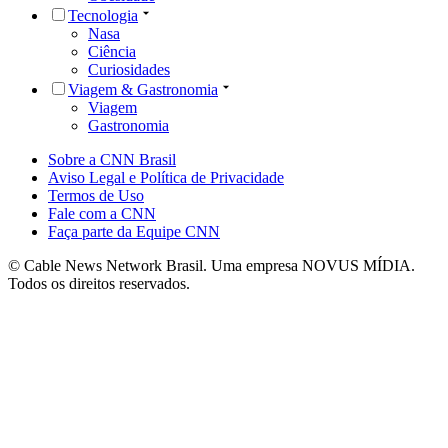
Tecnologia
Nasa
Ciência
Curiosidades
Viagem & Gastronomia
Viagem
Gastronomia
Sobre a CNN Brasil
Aviso Legal e Política de Privacidade
Termos de Uso
Fale com a CNN
Faça parte da Equipe CNN
© Cable News Network Brasil. Uma empresa NOVUS MÍDIA.
Todos os direitos reservados.