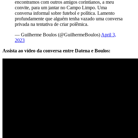
encontramos com outros amigos corintianos, a meu
convite, para um jantar no Campo Limpo. Uma
conversa informal sobre futebol e política. Lamento
profundamente que alguém tenha vazado uma conversa
privada na tentativa de criar polêmica.
— Guilherme Boulos (@GuilhermeBoulos)
April 3,
2023
Assista ao vídeo da conversa entre Datena e Boulos: