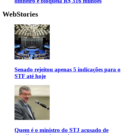
dinheiro e bloqueia R$ 316 milhões
WebStories
Senado rejeitou apenas 5 indicações para o
STF até hoje
Quem é o ministro do STJ acusado de