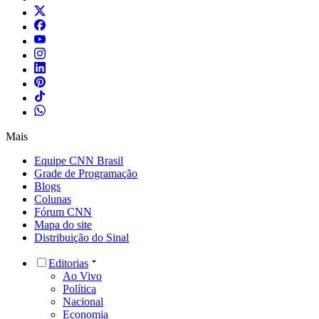
Mais
Equipe CNN Brasil
Grade de Programação
Blogs
Colunas
Fórum CNN
Mapa do site
Distribuição do Sinal
Editorias
Ao Vivo
Política
Nacional
Economia