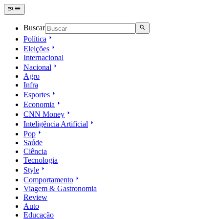
Buscar
Política
Eleições
Internacional
Nacional
Agro
Infra
Esportes
Economia
CNN Money
Inteligência Artificial
Pop
Saúde
Ciência
Tecnologia
Style
Comportamento
Viagem & Gastronomia
Review
Auto
Educação