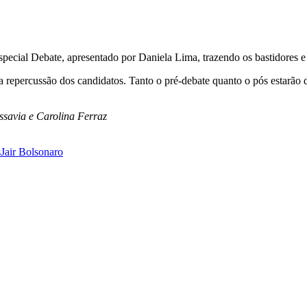
ial Debate, apresentado por Daniela Lima, trazendo os bastidores e a
percussão dos candidatos. Tanto o pré-debate quanto o pós estarão dis
savia e Carolina Ferraz
s
Jair Bolsonaro