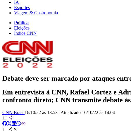
IA
Esportes
Viagem & Gastronomia
Política
Eleições
Índice CNN
Debate deve ser marcado por ataques entre 
Em entrevista à CNN, Rafael Cortez e Adri
confronto direto; CNN transmite debate às
CNN Brasil
16/10/22 às 13:53
|
Atualizado
16/10/22 às 14:04