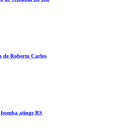
s de Roberto Carlos
e bomba atinge RS