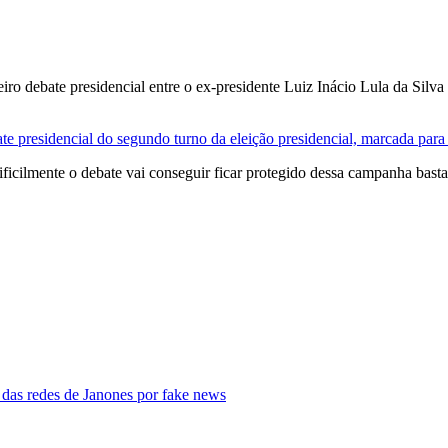
eiro debate presidencial entre o ex-presidente Luiz Inácio Lula da Silv
te presidencial do segundo turno da eleição presidencial, marcada para
ficilmente o debate vai conseguir ficar protegido dessa campanha basta
das redes de Janones por fake news