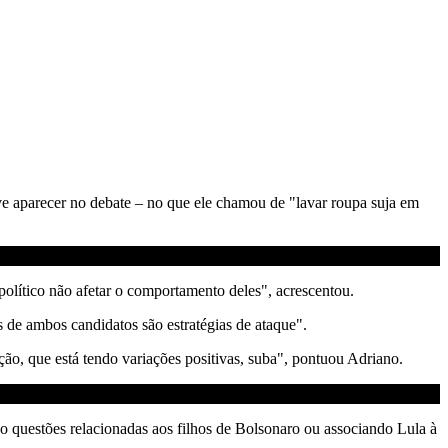
e aparecer no debate – no que ele chamou de "lavar roupa suja em
olítico não afetar o comportamento deles", acrescentou.
s de ambos candidatos são estratégias de ataque".
ção, que está tendo variações positivas, suba", pontuou Adriano.
 questões relacionadas aos filhos de Bolsonaro ou associando Lula à