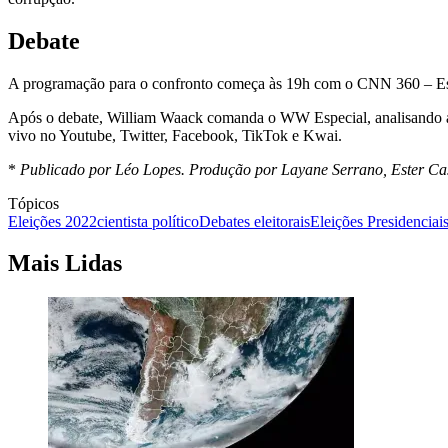
Debate
A programação para o confronto começa às 19h com o CNN 360 – Espec
Após o debate, William Waack comanda o WW Especial, analisando a re
vivo no Youtube, Twitter, Facebook, TikTok e Kwai.
*
Publicado por Léo Lopes. Produção por Layane Serrano, Ester Cas
Tópicos
Eleições 2022
cientista político
Debates eleitorais
Eleições Presidenciai
Mais Lidas