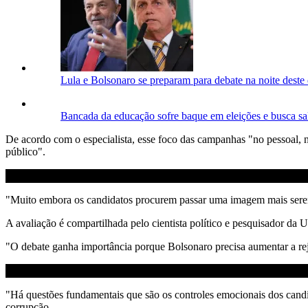
Lula e Bolsonaro se preparam para debate na noite deste
Bancada da educação sofre baque em eleições e busca sal
De acordo com o especialista, esse foco das campanhas "no pessoal,
público".
"Muito embora os candidatos procurem passar uma imagem mais serena 
A avaliação é compartilhada pelo cientista político e pesquisador d
"O debate ganha importância porque Bolsonaro precisa aumentar a rejei
"Há questões fundamentais que são os controles emocionais dos candi
corrupção.