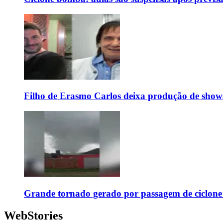
Filho de Erasmo Carlos deixa produção de show
Grande tornado gerado por passagem de ciclon
WebStories