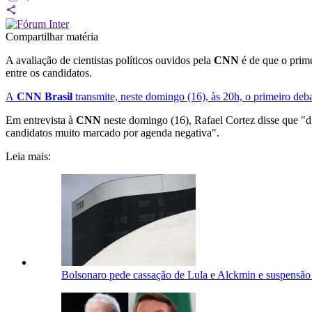
Compartilhar matéria
A avaliação de cientistas políticos ouvidos pela
CNN
é de que o prim
entre os candidatos.
A
CNN Brasil
transmite, neste domingo (16), às 20h, o primeiro deba
Em entrevista à
CNN
neste domingo (16), Rafael Cortez disse que "di
candidatos muito marcado por agenda negativa".
Leia mais:
Bolsonaro pede cassação de Lula e Alckmin e suspensão 