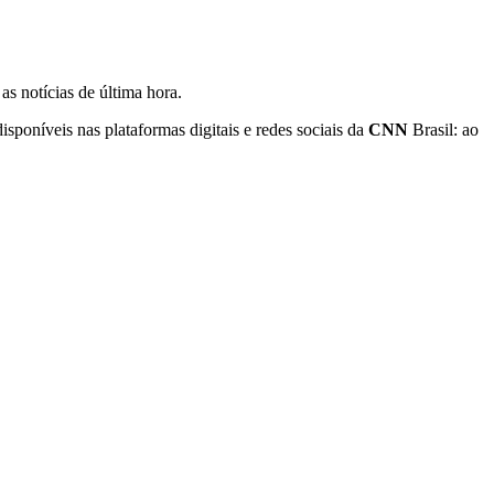
s notícias de última hora.
poníveis nas plataformas digitais e redes sociais da
CNN
Brasil: ao