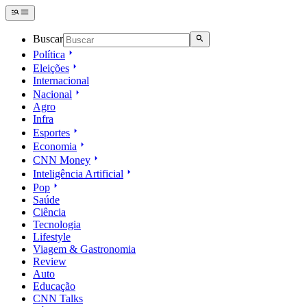
Buscar
Política
Eleições
Internacional
Nacional
Agro
Infra
Esportes
Economia
CNN Money
Inteligência Artificial
Pop
Saúde
Ciência
Tecnologia
Lifestyle
Viagem & Gastronomia
Review
Auto
Educação
CNN Talks