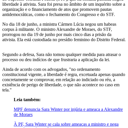
liberdade à ativista. Sara foi presa no âmbito de um inquérito sobre a
organização e o financiamento de atos que promovem pautas
antidemocráticas, como o fechamento do Congresso e do STF.
No dia 18 de junho, a ministra Cármen Lúcia negou um habeas
corpus à militante. O ministro Alexandre de Moraes, do STF,
prorrogou no dia 19 de junho por mais cinco dias a prisão da
ativista. Ela está custodiada no presídio feminino do Distrito Federal.
Segundo a defesa, Sara não tomou qualquer medida para atrasar o
processo ou deu indícios de que frustraria a aplicação da lei.
Ainda de acordo com os advogados, "no ordenamento
constitucional vigente, a liberdade é regra, excetuada apenas quando
concretamente se comprovar, em relação ao indiciado ou réu, a
existência de perigo de liberdade, o que não acontece no caso em
tela."
Leia também:
MPF denuncia Sara Winter por injúria e ameaça a Alexandre
de Moraes
À PF, Sara Winter se cala sobre ameaças a ministro e nega