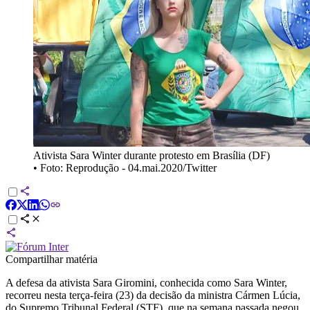
Ativista Sara Winter durante protesto em Brasília (DF)
•
Foto: Reprodução - 04.mai.2020/Twitter
Compartilhar matéria
A defesa da ativista Sara Giromini, conhecida como Sara Winter,
recorreu nesta terça-feira (23) da decisão da ministra Cármen Lúcia,
do Supremo Tribunal Federal (STF), que na semana passada negou