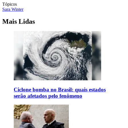
Tópicos
Sara Winter
Mais Lidas
Ciclone bomba no Brasil: quais estados
serão afetados pelo fenômeno