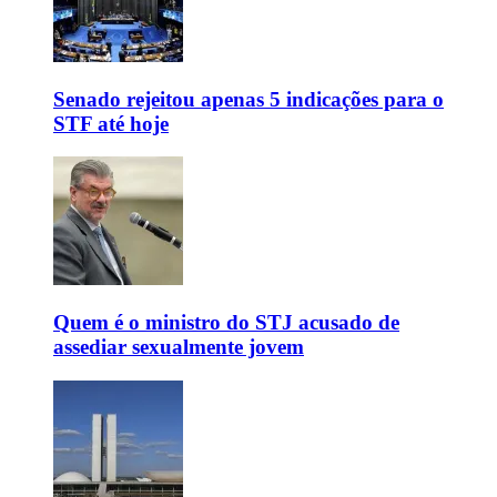
Senado rejeitou apenas 5 indicações para o
STF até hoje
Quem é o ministro do STJ acusado de
assediar sexualmente jovem