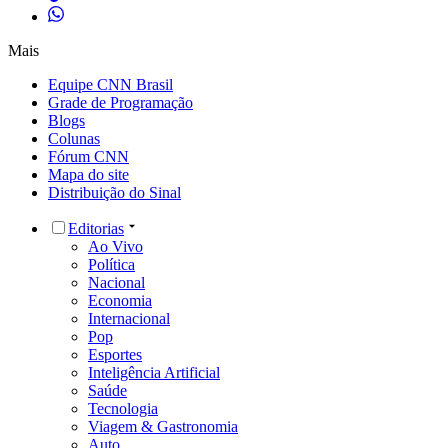
Mais
Equipe CNN Brasil
Grade de Programação
Blogs
Colunas
Fórum CNN
Mapa do site
Distribuição do Sinal
Editorias
Ao Vivo
Política
Nacional
Economia
Internacional
Pop
Esportes
Inteligência Artificial
Saúde
Tecnologia
Viagem & Gastronomia
Auto