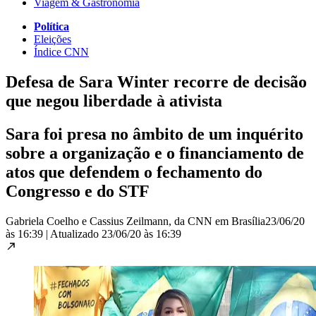
Viagem & Gastronomia
Política
Eleições
Índice CNN
Defesa de Sara Winter recorre de decisão
que negou liberdade à ativista
Sara foi presa no âmbito de um inquérito
sobre a organização e o financiamento de
atos que defendem o fechamento do
Congresso e do STF
Gabriela Coelho e Cassius Zeilmann, da CNN em Brasília
23/06/20
às 16:39
|
Atualizado
23/06/20 às 16:39