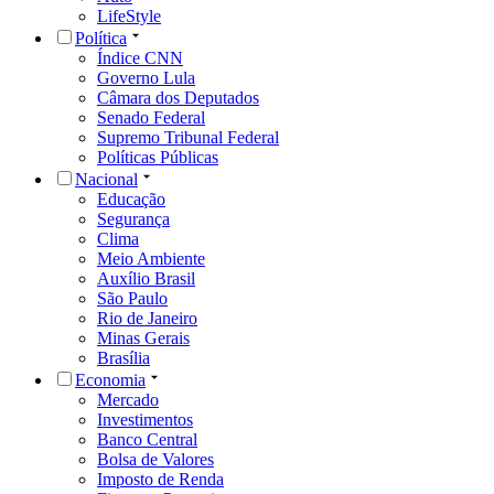
LifeStyle
Política
Índice CNN
Governo Lula
Câmara dos Deputados
Senado Federal
Supremo Tribunal Federal
Políticas Públicas
Nacional
Educação
Segurança
Clima
Meio Ambiente
Auxílio Brasil
São Paulo
Rio de Janeiro
Minas Gerais
Brasília
Economia
Mercado
Investimentos
Banco Central
Bolsa de Valores
Imposto de Renda