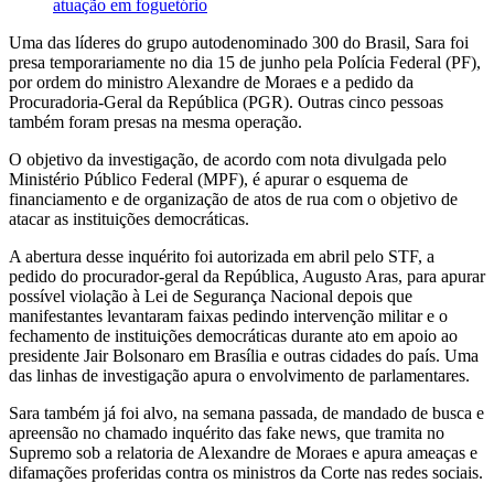
atuação em foguetório
Uma das líderes do grupo autodenominado 300 do Brasil, Sara foi
presa temporariamente no dia 15 de junho pela Polícia Federal (PF),
por ordem do ministro Alexandre de Moraes e a pedido da
Procuradoria-Geral da República (PGR). Outras cinco pessoas
também foram presas na mesma operação.
O objetivo da investigação, de acordo com nota divulgada pelo
Ministério Público Federal (MPF), é apurar o esquema de
financiamento e de organização de atos de rua com o objetivo de
atacar as instituições democráticas.
A abertura desse inquérito foi autorizada em abril pelo STF, a
pedido do procurador-geral da República, Augusto Aras, para apurar
possível violação à Lei de Segurança Nacional depois que
manifestantes levantaram faixas pedindo intervenção militar e o
fechamento de instituições democráticas durante ato em apoio ao
presidente Jair Bolsonaro em Brasília e outras cidades do país. Uma
das linhas de investigação apura o envolvimento de parlamentares.
Sara também já foi alvo, na semana passada, de mandado de busca e
apreensão no chamado inquérito das fake news, que tramita no
Supremo sob a relatoria de Alexandre de Moraes e apura ameaças e
difamações proferidas contra os ministros da Corte nas redes sociais.