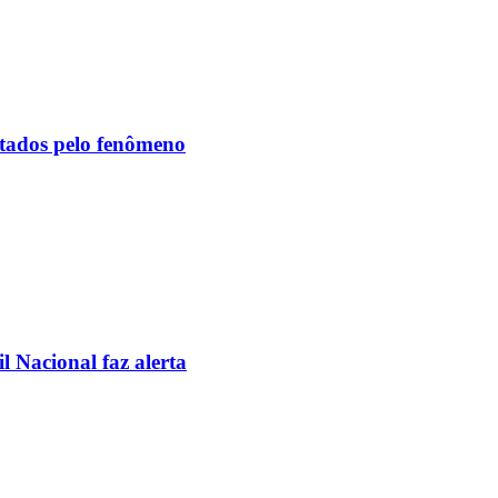
etados pelo fenômeno
l Nacional faz alerta