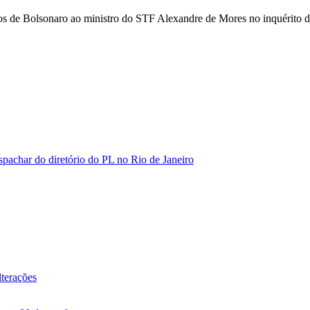
s de Bolsonaro ao ministro do STF Alexandre de Mores no inquérito das
spachar do diretório do PL no Rio de Janeiro
lterações