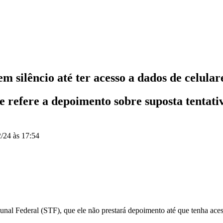
m silêncio até ter acesso a dados de celular
se refere a depoimento sobre suposta tentat
/24 às 17:54
nal Federal (STF), que ele não prestará depoimento até que tenha acess