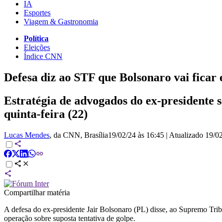
IA
Esportes
Viagem & Gastronomia
Política
Eleições
Índice CNN
Defesa diz ao STF que Bolsonaro vai ficar e
Estratégia de advogados do ex-presidente 
quinta-feira (22)
Lucas Mendes
, da CNN
, Brasília
19/02/24 às 16:45
|
Atualizado
19/02
Compartilhar matéria
A defesa do ex-presidente Jair Bolsonaro (PL) disse, ao Supremo Tribu
operação sobre suposta tentativa de golpe.