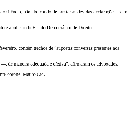
 do silêncio, não abdicando de prestar as devidas declarações assim
ado e abolição do Estado Democrático de Direito.
evereiro, contém trechos de “supostas conversas presentes nos
co ―, de maneira adequada e efetiva”, afirmaram os advogados.
ente-coronel Mauro Cid.