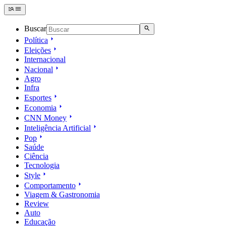
Buscar
Política
Eleições
Internacional
Nacional
Agro
Infra
Esportes
Economia
CNN Money
Inteligência Artificial
Pop
Saúde
Ciência
Tecnologia
Style
Comportamento
Viagem & Gastronomia
Review
Auto
Educação