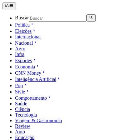
Buscar
Política
Eleições
Internacional
Nacional
Agro
Infra
Esportes
Economia
CNN Money
Inteligência Artificial
Pop
Style
Comportamento
Saúde
Ciência
Tecnologia
Viagem & Gastronomia
Review
Auto
Educação