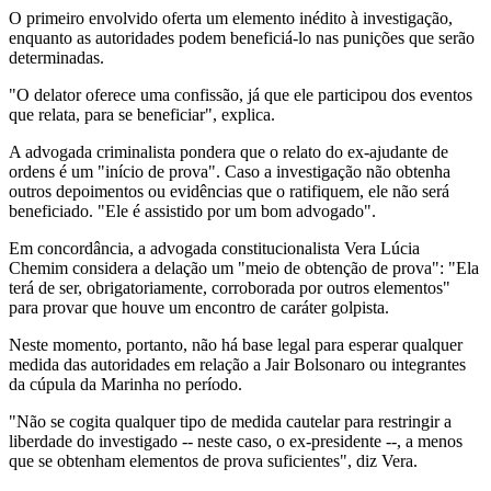
O primeiro envolvido oferta um elemento inédito à investigação,
enquanto as autoridades podem beneficiá-lo nas punições que serão
determinadas.
"O delator oferece uma confissão, já que ele participou dos eventos
que relata, para se beneficiar", explica.
A advogada criminalista pondera que o relato do ex-ajudante de
ordens é um "início de prova". Caso a investigação não obtenha
outros depoimentos ou evidências que o ratifiquem, ele não será
beneficiado. "Ele é assistido por um bom advogado".
Em concordância, a advogada constitucionalista Vera Lúcia
Chemim considera a delação um "meio de obtenção de prova": "Ela
terá de ser, obrigatoriamente, corroborada por outros elementos"
para provar que houve um encontro de caráter golpista.
Neste momento, portanto, não há base legal para esperar qualquer
medida das autoridades em relação a Jair Bolsonaro ou integrantes
da cúpula da Marinha no período.
"Não se cogita qualquer tipo de medida cautelar para restringir a
liberdade do investigado -- neste caso, o ex-presidente --, a menos
que se obtenham elementos de prova suficientes", diz Vera.