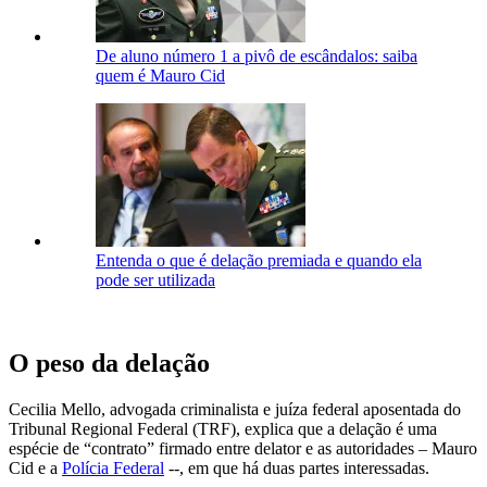
De aluno número 1 a pivô de escândalos: saiba
quem é Mauro Cid
Entenda o que é delação premiada e quando ela
pode ser utilizada
O peso da delação
Cecilia Mello, advogada criminalista e juíza federal aposentada do
Tribunal Regional Federal (TRF), explica que a delação é uma
espécie de “contrato” firmado entre delator e as autoridades – Mauro
Cid e a
Polícia Federal
--, em que há duas partes interessadas.