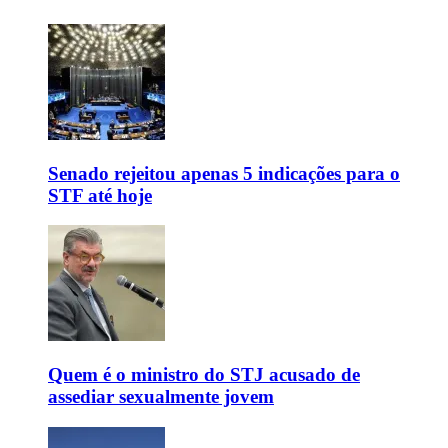
Senado rejeitou apenas 5 indicações para o
STF até hoje
Quem é o ministro do STJ acusado de
assediar sexualmente jovem