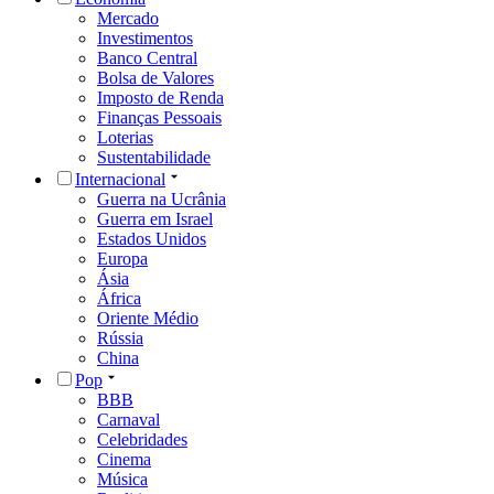
Mercado
Investimentos
Banco Central
Bolsa de Valores
Imposto de Renda
Finanças Pessoais
Loterias
Sustentabilidade
Internacional
Guerra na Ucrânia
Guerra em Israel
Estados Unidos
Europa
Ásia
África
Oriente Médio
Rússia
China
Pop
BBB
Carnaval
Celebridades
Cinema
Música