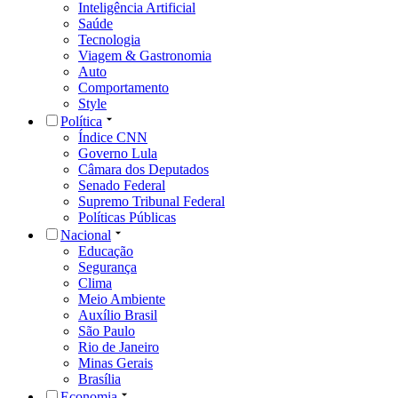
Inteligência Artificial
Saúde
Tecnologia
Viagem & Gastronomia
Auto
Comportamento
Style
Política
Índice CNN
Governo Lula
Câmara dos Deputados
Senado Federal
Supremo Tribunal Federal
Políticas Públicas
Nacional
Educação
Segurança
Clima
Meio Ambiente
Auxílio Brasil
São Paulo
Rio de Janeiro
Minas Gerais
Brasília
Economia