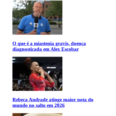
O que é a miastenia gravis, doença
diagnosticada em Alex Escobar
Rebeca Andrade atinge maior nota do
mundo no salto em 2026