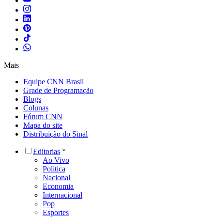
Mais
Equipe CNN Brasil
Grade de Programação
Blogs
Colunas
Fórum CNN
Mapa do site
Distribuição do Sinal
Editorias
Ao Vivo
Política
Nacional
Economia
Internacional
Pop
Esportes