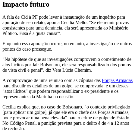
Impacto futuro
A fala de Cid à PF pode levar à instauração de um inquérito para
apuração de seu relato, aponta Cecilia Mello: "Se ele reunir provas
consistentes para uma denúncia, ela será apresentada ao Ministério
Público. Essa é a 'justa causa'".
Enquanto essa apuração ocorre, no entanto, a investigação de outros
pontos do caso prossegue.
"Na hipótese de que as investigações comprovem o cometimento de
atos ilícitos por Jair Bolsonaro, ele será responsabilizado dos pontos
de vista civil e penal", diz Vera Lúcia Chemim.
A comprovação de uma reunião com as cúpulas das
Forças Armadas
para discutir os detalhes de um golpe, se comprovada, é um desses
"atos ilícitos" que podem responsabilizar o ex-presidente e os
representantes da Marinha na ocasião.
Cecilia explica que, no caso de Bolsonaro, "o contexto privilegiado
[para aplicar um golpe], já que ele era o chefe das Forças Armadas,
pode provocar uma pena elevada" para o crime de golpe de Estado.
No Código Penal, a punição prevista para o delito é de 4 a 12 anos
de reclusão.