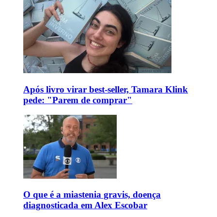
Após livro virar best-seller, Tamara Klink
pede: "Parem de comprar"
O que é a miastenia gravis, doença
diagnosticada em Alex Escobar