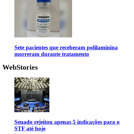
Sete pacientes que receberam polilaminina
morreram durante tratamento
WebStories
Senado rejeitou apenas 5 indicações para o
STF até hoje