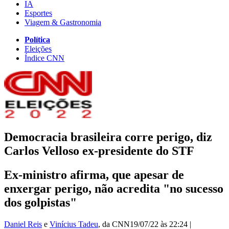
IA
Esportes
Viagem & Gastronomia
Política
Eleições
Índice CNN
Democracia brasileira corre perigo, diz
Carlos Velloso ex-presidente do STF
Ex-ministro afirma, que apesar de
enxergar perigo, não acredita "no sucesso
dos golpistas"
Daniel Reis
e
Vinícius Tadeu
, da CNN
19/07/22 às 22:24
|