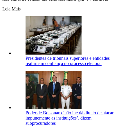
Leia Mais
Presidentes de tribunais superiores e entidades
reafirmam confiança no processo eleitoral
Poder de Bolsonaro ‘não lhe dá direito de atacar
impunemente as instituições’, dizem
subprocuradores