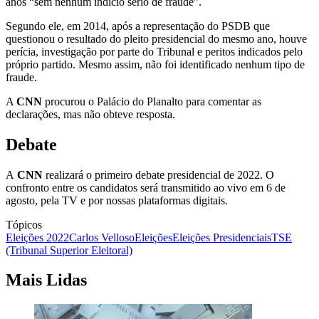
anos “sem nenhum indício sério de fraude”.
Segundo ele, em 2014, após a representação do PSDB que
questionou o resultado do pleito presidencial do mesmo ano, houve
perícia, investigação por parte do Tribunal e peritos indicados pelo
próprio partido. Mesmo assim, não foi identificado nenhum tipo de
fraude.
A
CNN
procurou o Palácio do Planalto para comentar as
declarações, mas não obteve resposta.
Debate
A
CNN
realizará o primeiro debate presidencial de 2022. O
confronto entre os candidatos será transmitido ao vivo em 6 de
agosto, pela TV e por nossas plataformas digitais.
Tópicos
Eleições 2022
Carlos Velloso
Eleições
Eleições Presidenciais
TSE
(Tribunal Superior Eleitoral)
Mais Lidas