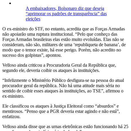
A embaixadores, Bolsonaro diz que deseja
“aprimorar os padrões de transparência” das
eleições
O ex-ministro do STF, no entanto, acredita que as Forças Armadas
não apoiarão uma ruptura institucional. “Pelo que conheço das
Forças Armadas brasileiras elas estão muito evoluídas. Elas não se
consideram, não são, militares de uma ‘republiqueta de banana’, de
modo que o temor existe, há esse perigo. Porém, não acredito no
sucesso dos golpistas”, apontou.
Velloso ainda criticou a Procuradoria Geral da República que,
segundo ele, deveria coibir os ataques às instituições.
“Infelizmente o Ministério Público desfigura-se na pessoa do atual
procurador geral da república. Não há uma atitude mais séria no
sentido de coibir esses ataques às instituições, ao TSE”, afirmou o
ex-ministro.
Ele classificou os ataques à Justiça Eleitoral como “absurdos” e
mentirosos. “Penso que a PGR deveria estar agindo e não está”,
enfatizou.
Velloso ainda disse que as urnas eletrônicas estão funcionando há 25