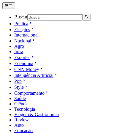
Buscar
Política
Eleições
Internacional
Nacional
Agro
Infra
Esportes
Economia
CNN Money
Inteligência Artificial
Pop
Style
Comportamento
Saúde
Ciência
Tecnologia
Viagem & Gastronomia
Review
Auto
Educação