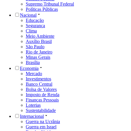
Supremo Tribunal Federal
Políticas Públicas
Nacional
Educação
Segurança
Clima
Meio Ambiente
Auxílio Brasil
São Paulo
Rio de Janeiro
Minas Gerais
Brasília
Economia
Mercado
Investimentos
Banco Central
Bolsa de Valores
Imposto de Renda
Finanças Pessoais
Loterias
Sustentabilidade
Internacional
Guerra na Ucrânia
Guerra em Israel