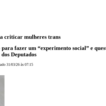
a criticar mulheres trans
 para fazer um “experimento social” e quest
 dos Deputados
zado
31/03/26 às 07:15