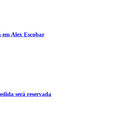
da em Alex Escobar
pedida será reservada