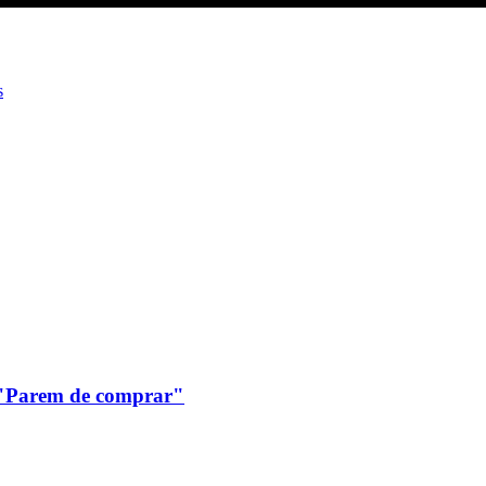
s
: "Parem de comprar"