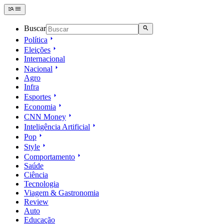
Buscar
Política
Eleições
Internacional
Nacional
Agro
Infra
Esportes
Economia
CNN Money
Inteligência Artificial
Pop
Style
Comportamento
Saúde
Ciência
Tecnologia
Viagem & Gastronomia
Review
Auto
Educação