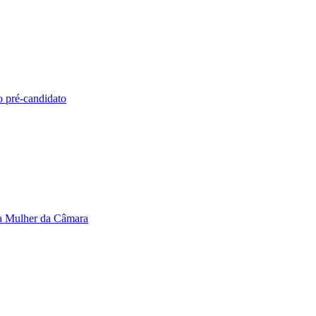
o pré-candidato
da Mulher da Câmara