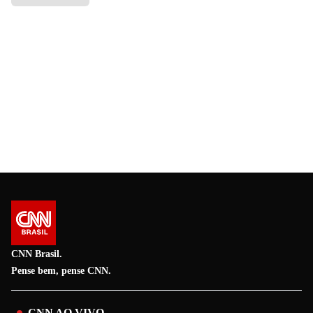
CNN Brasil.
Pense bem, pense CNN.
CNN AO VIVO