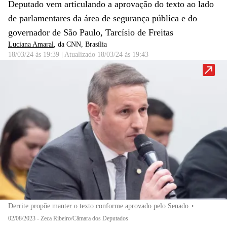
Deputado vem articulando a aprovação do texto ao lado
de parlamentares da área de segurança pública e do
governador de São Paulo, Tarcísio de Freitas
Luciana Amaral
, da CNN
, Brasília
18/03/24 às 19:39
|
Atualizado
18/03/24 às 19:43
Derrite propõe manter o texto conforme aprovado pelo Senado
•
02/08/2023 - Zeca Ribeiro/Câmara dos Deputados