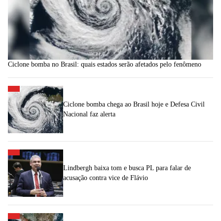
Ciclone bomba no Brasil: quais estados serão afetados pelo fenômeno
Ciclone bomba chega ao Brasil hoje e Defesa Civil
Nacional faz alerta
Lindbergh baixa tom e busca PL para falar de
acusação contra vice de Flávio